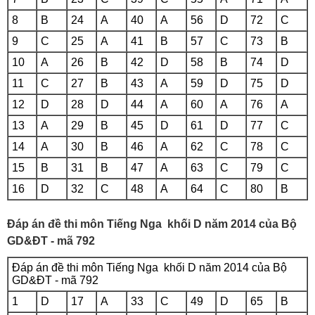
8
B
24
A
40
A
56
D
72
C
9
C
25
A
41
B
57
C
73
B
10
A
26
B
42
D
58
B
74
D
11
C
27
B
43
A
59
D
75
D
12
D
28
D
44
A
60
A
76
A
13
A
29
B
45
D
61
D
77
C
14
A
30
B
46
A
62
C
78
C
15
B
31
B
47
A
63
C
79
C
16
D
32
C
48
A
64
C
80
B
Đáp án đề thi môn Tiếng Nga khối D năm 2014 của Bộ
GD&ĐT - mã 792
Đáp án đề thi môn Tiếng Nga khối D năm 2014 của Bộ
GD&ĐT - mã 792
1
D
17
A
33
C
49
D
65
B