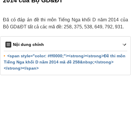
2014 của Bộ GD&ĐT
Đã có đáp án đề thi môn Tiếng Nga khối D năm 2014 của
Bộ GD&ĐT tất cả các mã đề: 258, 375, 538, 649, 792, 931.
Nội dung chính
<span style="color: #ff0000;"><strong><strong>Đề thi môn
Tiếng Nga khối D năm 2014 mã đề 258&nbsp;</strong>
</strong></span>