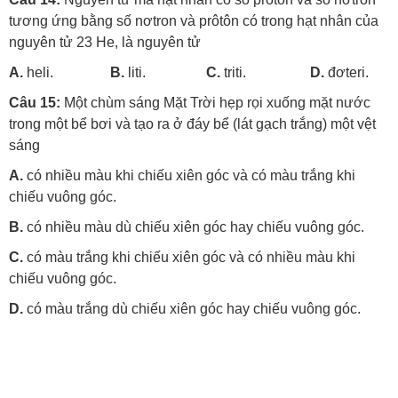
tương ứng bằng số nơtron và prôtôn có trong hạt nhân của
nguyên tử 23 He, là nguyên tử
A.
heli.
B.
liti.
C.
triti.
D.
đơteri.
Câu 15:
Một chùm sáng Mặt Trời hẹp rọi xuống mặt nước
trong một bể bơi và tạo ra ở đáy bể (lát gạch trắng) một vệt
sáng
A.
có nhiều màu khi chiếu xiên góc và có màu trắng khi
chiếu vuông góc.
B.
có nhiều màu dù chiếu xiên góc hay chiếu vuông góc.
C.
có màu trắng khi chiếu xiên góc và có nhiều màu khi
chiếu vuông góc.
D.
có màu trắng dù chiếu xiên góc hay chiếu vuông góc.