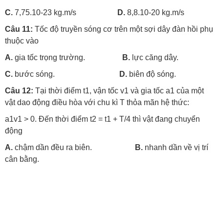
C.
7,75.10-23 kg.m/s
D.
8,8.10-20 kg.m/s
Câu 11:
Tốc độ truyền sóng cơ trên một sợi dây đàn hồi phụ
thuộc vào
A.
gia tốc trọng trường.
B.
lực căng dây.
C.
bước sóng.
D.
biên độ sóng.
Câu 12:
Tại thời điểm t1, vận tốc v1 và gia tốc a1 của một
vật dao động điều hòa với chu kì T thỏa mãn hệ thức:
a1v1 > 0. Đến thời điểm t2 = t1 + T/4 thì vật đang chuyển
động
A.
chậm dần đều ra biên.
B.
nhanh dần về vị trí
cân bằng.