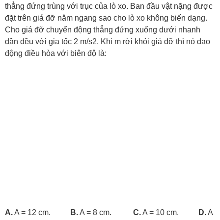
thẳng đứng trùng với trục của lò xo. Ban đầu vật nặng được
đặt trên giá đỡ nằm ngang sao cho lò xo không biến dạng.
Cho giá đỡ chuyển động thẳng đứng xuống dưới nhanh
dần đều với gia tốc 2 m/s2. Khi m rời khỏi giá đỡ thì nó dao
động điều hòa với biên độ là:
A.
A = 12 cm.
B.
A = 8 cm.
C.
A = 10 cm.
D.
A