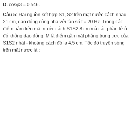
D.
cosφ3 = 0,546.
Câu 5:
Hai nguồn kết hợp S1, S2 trên mặt nước cách nhau
21 cm, dao động cùng pha với tần số f = 20 Hz. Trong các
điểm nằm trên mặt nước cách S1S2 8 cm mà các phần tử ở
đó không dao động, M là điểm gần mặt phẳng trung trực của
S1S2 nhất - khoảng cách đó là 4,5 cm. Tốc độ truyền sóng
trên mặt nước là :