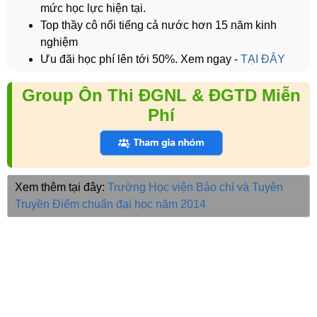
mức học lực hiện tại.
Top thầy cô nổi tiếng cả nước hơn 15 năm kinh
nghiệm
Ưu đãi học phí lên tới 50%. Xem ngay -
TẠI ĐÂY
Group Ôn Thi ĐGNL & ĐGTD Miễn
Phí
Xem thêm tại đây:
Trường Học viện Báo chí và Tuyên
Truyền
Điểm chuẩn đại học năm 2014