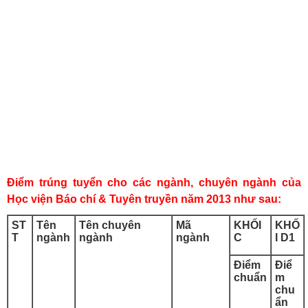
Điểm trúng tuyển cho các ngành, chuyên ngành của
Học viện Báo chí & Tuyên truyền năm 2013 như sau:
ST
Tên
Tên chuyên
Mã
KHỐI
KHỐ
T
ngành
ngành
ngành
C
I D1
Điểm
Điể
chuẩn
m
chu
ẩn