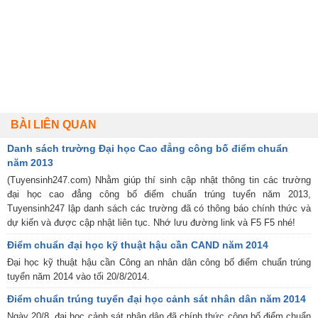
BÀI LIÊN QUAN
Danh sách trường Đại học Cao đẳng công bố điểm chuẩn
năm 2013
(Tuyensinh247.com) Nhằm giúp thí sinh cập nhật thông tin các trường
đại học cao đẳng công bố điểm chuẩn trúng tuyển năm 2013,
Tuyensinh247 lập danh sách các trường đã có thông báo chính thức và
dự kiến và được cập nhật liên tục. Nhớ lưu đường link và F5 F5 nhé!
Điểm chuẩn đại học kỹ thuật hậu cần CAND năm 2014
Đại học kỹ thuật hậu cần Công an nhân dân công bố điểm chuẩn trúng
tuyển năm 2014 vào tối 20/8/2014.
Điểm chuẩn trúng tuyển đại học cảnh sát nhân dân năm 2014
Ngày 20/8, đại học cảnh sát nhân dân đã chính thức công bố điểm chuẩn