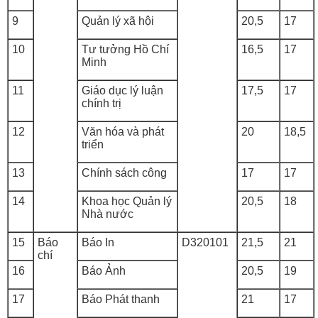
9
Quản lý xã hội
20,5
17
10
Tư tưởng Hồ Chí
16,5
17
Minh
11
Giáo dục lý luận
17,5
17
chính trị
12
Văn hóa và phát
20
18,5
triển
13
Chính sách công
17
17
14
Khoa học Quản lý
20,5
18
Nhà nước
15
Báo
Báo In
D320101
21,5
21
chí
16
Báo Ảnh
20,5
19
17
Báo Phát thanh
21
17