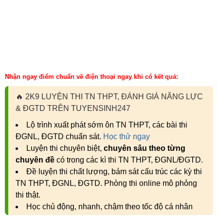
Nhận ngay điểm chuẩn về điện thoại ngay khi có kết quả:
🔥
2K9 LUYỆN THI TN THPT, ĐÁNH GIÁ NĂNG LỰC
& ĐGTD TRÊN TUYENSINH247
Lộ trình xuất phát sớm ôn TN THPT, các bài thi
ĐGNL, ĐGTD chuẩn sát.
Học thử ngay
Luyện thi chuyên biệt,
chuyên sâu theo từng
chuyên đề
có trong các kì thi TN THPT, ĐGNL/ĐGTD.
Đề luyện thi chất lượng, bám sát cấu trúc các kỳ thi
TN THPT, ĐGNL, ĐGTD. Phòng thi online mô phỏng
thi thật.
Học chủ động, nhanh, chậm theo tốc độ cá nhân