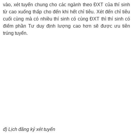
vào, xét tuyển chung cho các ngành theo ĐXT của thí sinh
từ cao xuống thấp cho đến khi hết chỉ tiêu. Xét đến chỉ tiêu
cuối cùng mà có nhiều thí sinh có cùng ĐXT thì thí sinh có
điểm phần Tư duy định lượng cao hơn sẽ được ưu tiên
trúng tuyển.
đ) Lịch đăng ký xét tuyển