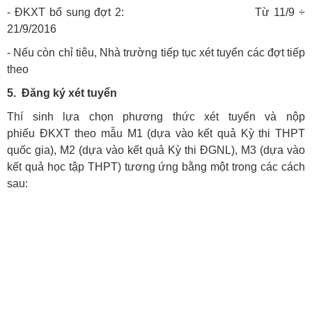
- ĐKXT bổ sung đợt 2: Từ 11/9 ÷
21/9/2016
- Nếu còn chỉ tiêu, Nhà trường tiếp tục xét tuyển các đợt tiếp
theo
5. Đăng ký xét tuyển
Thí sinh lựa chọn phương thức xét tuyển và nộp
phiếu ĐKXT theo mẫu M1 (dựa vào kết quả Kỳ thi THPT
quốc gia), M2 (dựa vào kết quả Kỳ thi ĐGNL), M3 (dựa vào
kết quả học tập THPT) tương ứng bằng một trong các cách
sau: