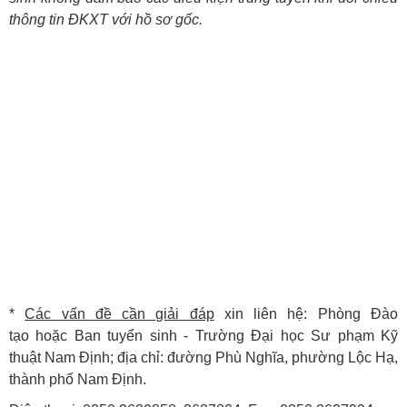
thông tin ĐKXT với hồ sơ gốc.
*
Các vấn đề cần giải đáp
xin liên hệ:
Phòng Đào
tạo
hoặc
Ban tuyển sinh - Trường Đại học Sư phạm Kỹ
thuật Nam Định
; địa chỉ: đường Phù Nghĩa, phường Lộc Hạ,
thành phố Nam Định.