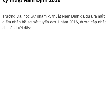
kỹ thuật Nam Định 2016
Trường Đại học Sư phạm kỹ thuật Nam Định đã đưa ra mức
điểm nhận hồ sơ xét tuyển đợt 1 năm 2016, được cập nhật
chi tiết dưới đây: