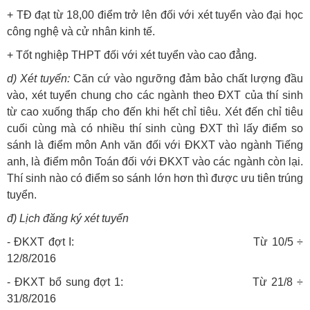
+ TĐ đạt từ 18,00 điểm trở lên đối với xét tuyển vào đại học
công nghệ và cử nhân kinh tế.
+ Tốt nghiệp THPT đối với xét tuyển vào cao đẳng.
d) Xét tuyển:
Căn cứ vào ngưỡng đảm bảo chất lượng đầu
vào, xét tuyển chung cho các ngành theo ĐXT của thí sinh
từ cao xuống thấp cho đến khi hết chỉ tiêu. Xét đến chỉ tiêu
cuối cùng mà có nhiều thí sinh cùng ĐXT thì lấy điểm so
sánh là điểm môn Anh văn đối với ĐKXT vào ngành Tiếng
anh, là điểm môn Toán đối với ĐKXT vào các ngành còn lại.
Thí sinh nào có điểm so sánh lớn hơn thì được ưu tiên trúng
tuyển.
đ) Lịch đăng ký xét tuyển
- ĐKXT đợt I: Từ 10/5 ÷
12/8/2016
- ĐKXT bổ sung đợt 1: Từ 21/8 ÷
31/8/2016