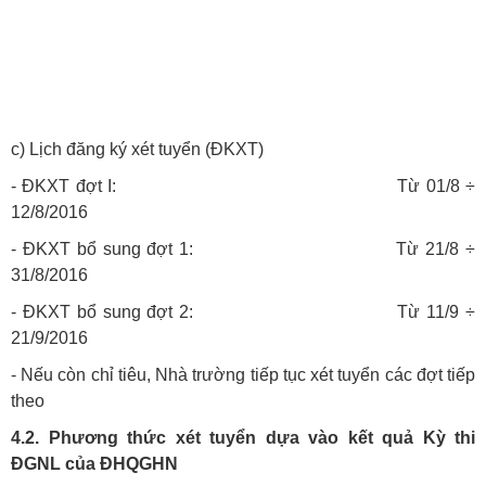
c) Lịch đăng ký xét tuyển (ĐKXT)
- ĐKXT đợt I: Từ 01/8 ÷
12/8/2016
- ĐKXT bổ sung đợt 1: Từ 21/8 ÷
31/8/2016
- ĐKXT bổ sung đợt 2: Từ 11/9 ÷
21/9/2016
- Nếu còn chỉ tiêu, Nhà trường tiếp tục xét tuyển các đợt tiếp
theo
4.2. Phương thức xét tuyển dựa vào kết quả Kỳ thi
ĐGNL của ĐHQGHN