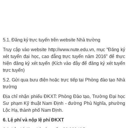
5.1. Đăng ký trực tuyến trên website Nhà trường
Truy cập vào website http://www.nute.edu.vn, mục “Đăng ký
xét tuyển đại học, cao đẳng trực tuyến năm 2016” để thực
hiện đăng ký xét tuyển (Kích vào đây để đăng ký xét tuyển
trực tuyến)
5.2. Gửi qua bưu điện hoặc trực tiếp tại Phòng đào tạo Nhà
trường
Địa chỉ nhận
phiếu ĐKXT
: Phòng Đào tạo, Trường Đại học
Sư phạm Kỹ thuật Nam Định - đường Phù Nghĩa, phường
Lộc Hạ, thành phố Nam Định.
6. Lệ phí và nộp lệ phí ĐKXT