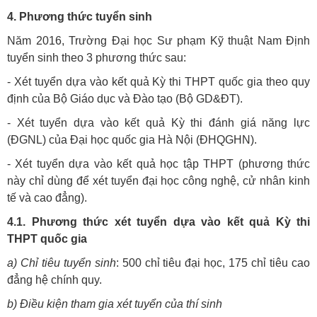
4. Phương thức tuyển sinh
Năm 2016, Trường Đại học Sư phạm Kỹ thuật Nam Định
tuyển sinh theo 3 phương thức sau:
- Xét tuyển dựa vào kết quả Kỳ thi THPT quốc gia theo quy
định của Bộ Giáo dục và Đào tạo (Bộ GD&ĐT).
- Xét tuyển dựa vào kết quả Kỳ thi đánh giá năng lực
(ĐGNL) của Đại học quốc gia Hà Nội (ĐHQGHN).
- Xét tuyển dựa vào kết quả học tập THPT (phương thức
này chỉ dùng để xét tuyển đại học công nghệ, cử nhân kinh
tế và cao đẳng).
4.1. Phương thức xét tuyển dựa vào kết quả Kỳ thi
THPT quốc gia
a) Chỉ tiêu tuyển sinh
: 500 chỉ tiêu đại học, 175 chỉ tiêu cao
đẳng hệ chính quy.
b) Điều kiện tham gia xét tuyển của thí sinh