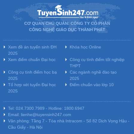
CƠ QUAN CHỦ QUẢN: CÔNG TY CỔ PHẦN
CÔNG NGHỆ GIÁO DỤC THÀNH PHÁT
Xem đề án tuyển sinh ĐH
Khóa học Online
2025
Xem điểm chuẩn Đại học
Công cụ tính điểm tốt nghiệp
THPT
Công cụ tính điểm học bạ
Các ngành nghề đào tạo
2025
2025
Tổ hợp xét tuyển Đại học
Điểm chuẩn vào lớp 10
2025
Tel: 024.7300.7989 - Hotline: 1800.6947
Email: lienhe@tuyensinh247.com
Văn phòng: Tầng 7 - Tòa nhà Intracom - Số 82 Dịch Vọng Hậu -
Cầu Giấy - Hà Nội