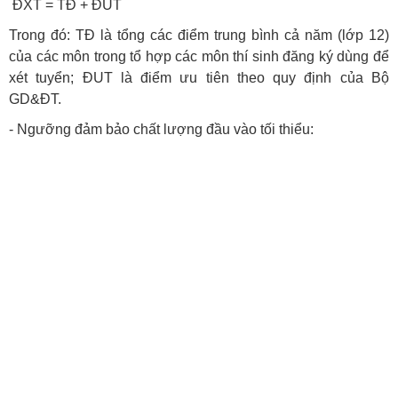
ĐXT = TĐ + ĐUT
Trong đó: TĐ là tổng các điểm trung bình cả năm (lớp 12)
của các môn trong tổ hợp các môn thí sinh đăng ký dùng để
xét tuyển; ĐUT là điểm ưu tiên theo quy định của Bộ
GD&ĐT.
- Ngưỡng đảm bảo chất lượng đầu vào tối thiểu: