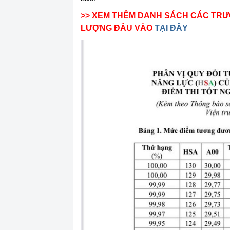
>> XEM THÊM DANH SÁCH CÁC TR
LƯỢNG ĐẦU VÀO
TẠI ĐÂY