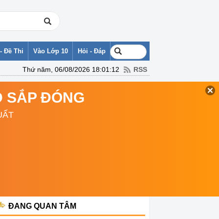
- Đề Thi
Vào Lớp 10
Hỏi - Đáp
Thứ năm, 06/08/2026 18:01:12
RSS
TD SẮP ĐÓNG
UẤT
ĐANG QUAN TÂM