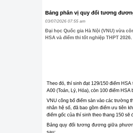
Bảng phân vị quy đổi tương đương
03/07/2026 07:55 am
Đại học Quốc gia Hà Nội (VNU) vừa cô
HSA và điểm thi tốt nghiệp THPT 2026.
Theo đó, t
hí sinh đạt 129/150 điểm HSA 
A00 (Toán, Lý, Hóa), còn 100 điểm HSA 
VNU công bố điểm sàn vào các trường th
nhân hệ số, đã bao gồm điểm ưu tiên kh
điểm gốc của thí sinh theo thang 150 s
Bảng quy đổi tương đương giữa phươn
sau: