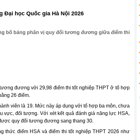
 Đại học Quốc gia Hà Nội 2026
ng bố bảng phân vị quy đổi tương đương giữa điểm thi
tương đương với 29,98 điểm thi tốt nghiệp THPT ở tổ hợp
bằng 26 điểm.
ành viên là 19. Mức này áp dụng với tổ hợp ba môn, chưa
u vực, đối tượng. Với xét kết quả đánh giá năng lực HSA,
ẽ được quy đổi tương đương sang thang 30.
g thức điểm HSA và điểm thi tốt nghiệp THPT 2026 như