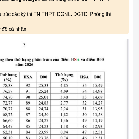
ấu trúc các kỳ thi TN THPT, ĐGNL, ĐGTD. Phòng thi
c độ cá nhân