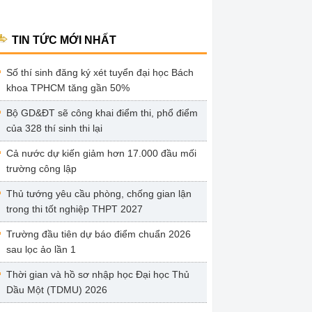
TIN TỨC MỚI NHẤT
Số thí sinh đăng ký xét tuyển đại học Bách
khoa TPHCM tăng gần 50%
Bộ GD&ĐT sẽ công khai điểm thi, phổ điểm
của 328 thí sinh thi lại
Cả nước dự kiến giảm hơn 17.000 đầu mối
trường công lập
Thủ tướng yêu cầu phòng, chống gian lận
trong thi tốt nghiệp THPT 2027
Trường đầu tiên dự báo điểm chuẩn 2026
sau lọc ảo lần 1
Thời gian và hồ sơ nhập học Đại học Thủ
Dầu Một (TDMU) 2026