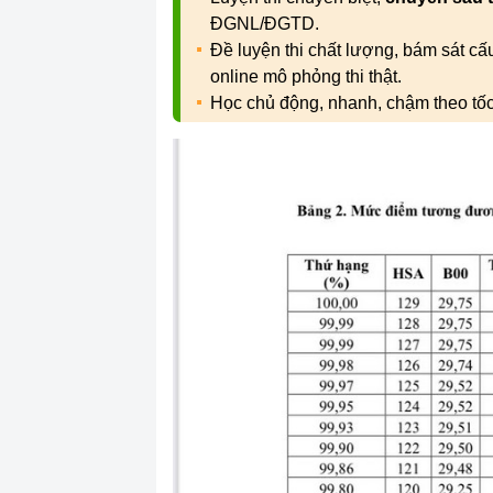
ĐGNL/ĐGTD.
Đề luyện thi chất lượng, bám sát c
online mô phỏng thi thật.
Học chủ động, nhanh, chậm theo tố