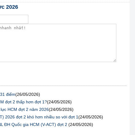
ực 2026
131 điểm
(26/05/2026)
CM đợt 2 thấp hơn đợt 1?
(24/05/2026)
g lực HCM đợt 2 năm 2026
(24/05/2026)
) 2026 đợt 2 khó hơn nhiều so với đợt 1
(24/05/2026)
GNL ĐH Quốc gia HCM (V-ACT) đợt 2
(24/05/2026)