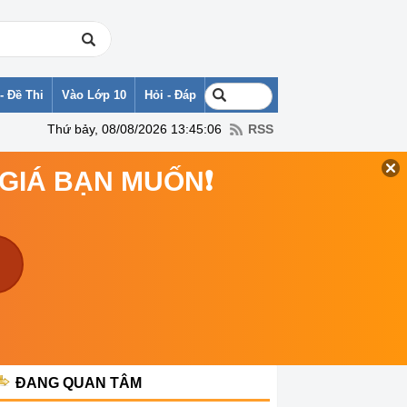
- Đề Thi
Vào Lớp 10
Hỏi - Đáp
Thứ bảy, 08/08/2026 13:45:06
RSS
 GIÁ BẠN MUỐN❗
ĐANG QUAN TÂM