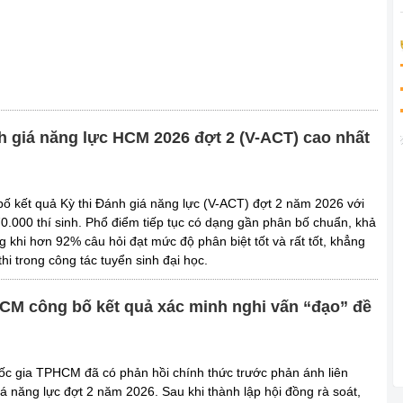
h giá năng lực HCM 2026 đợt 2 (V-ACT) cao nhất
kết quả Kỳ thi Đánh giá năng lực (V-ACT) đợt 2 năm 2026 với
0.000 thí sinh. Phổ điểm tiếp tục có dạng gần phân bố chuẩn, khả
g khi hơn 92% câu hỏi đạt mức độ phân biệt tốt và rất tốt, khẳng
hi trong công tác tuyển sinh đại học.
CM công bố kết quả xác minh nghi vấn “đạo” đề
ốc gia TPHCM đã có phản hồi chính thức trước phản ánh liên
á năng lực đợt 2 năm 2026. Sau khi thành lập hội đồng rà soát,