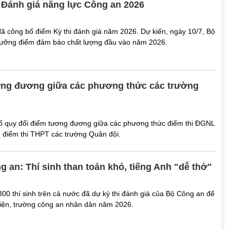
 Đánh giá năng lực Công an 2026
ã công bố điểm Kỳ thi đánh giá năm 2026. Dự kiến, ngày 10/7, Bộ
ưỡng điểm đảm bảo chất lượng đầu vào năm 2026.
ơng đương giữa các phương thức các trường
 quy đổi điểm tương đương giữa các phương thức điểm thi ĐGNL
điểm thi THPT các trường Quân đội.
 an: Thí sinh than toán khó, tiếng Anh "dễ thở"
00 thí sinh trên cả nước đã dự kỳ thi đánh giá của Bộ Công an để
viện, trường công an nhân dân năm 2026.