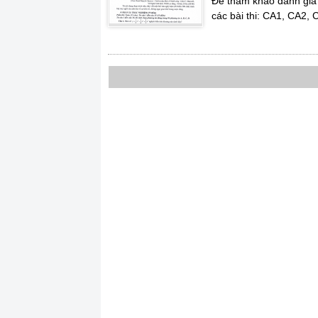
Đề tham khảo đánh giá
các bài thi: CA1, CA2, 