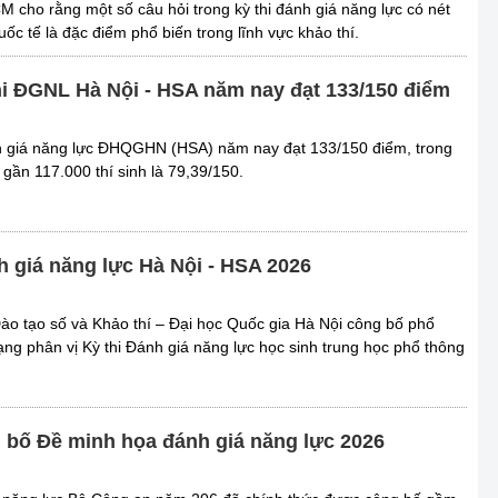
 cho rằng một số câu hỏi trong kỳ thi đánh giá năng lực có nét
uốc tế là đặc điểm phổ biến trong lĩnh vực khảo thí.
hi ĐGNL Hà Nội - HSA năm nay đạt 133/150 điểm
nh giá năng lực ĐHQGHN (HSA) năm nay đạt 133/150 điểm, trong
 gần 117.000 thí sinh là 79,39/150.
h giá năng lực Hà Nội - HSA 2026
ào tạo số và Khảo thí – Đại học Quốc gia Hà Nội công bố phổ
ạng phân vị Kỳ thi Đánh giá năng lực học sinh trung học phổ thông
bố Đề minh họa đánh giá năng lực 2026