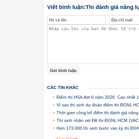
Viết bình luận:Thi đánh giá năng l
Gửi bình luận
CÁC TIN KHÁC
Điểm thi HSA đợt 6 năm 2026: Cao nhất 
Vì sao thí sinh dự đoán điểm thi ĐGNL H
Thời gian công bố điểm thi đánh giá năn
Thí sinh nhận xét Đề thi ĐGNL HCM (VACT
Hơn 173.000 thí sinh bước vào kỳ thi Đ