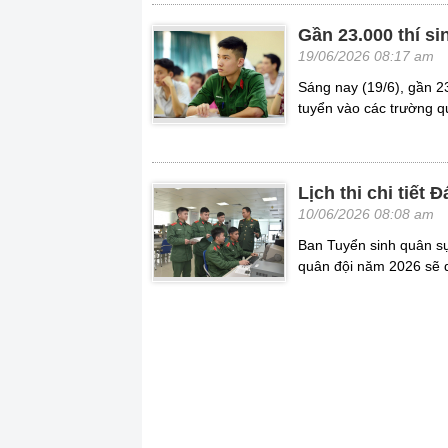
Gần 23.000 thí s
19/06/2026 08:17 am
Sáng nay (19/6), gần 23
tuyển vào các trường q
Lịch thi chi tiế
10/06/2026 08:08 am
Ban Tuyển sinh quân sự
quân đội năm 2026 sẽ d