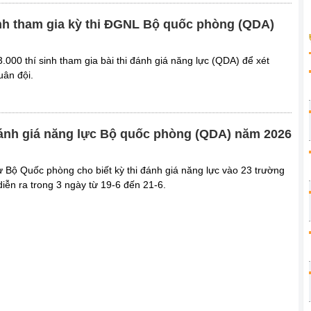
inh tham gia kỳ thi ĐGNL Bộ quốc phòng (QDA)
.000 thí sinh tham gia bài thi đánh giá năng lực (QDA) để xét
uân đội.
t Đánh giá năng lực Bộ quốc phòng (QDA) năm 2026
 Bộ Quốc phòng cho biết kỳ thi đánh giá năng lực vào 23 trường
iễn ra trong 3 ngày từ 19-6 đến 21-6.