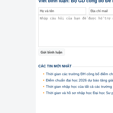
Viết bình luận: Bộ GD công bố Đề
Gửi bình luận
CÁC TIN MỚI NHẤT
Thời gian các trường ĐH công bố điểm chu
Điểm chuẩn đại học 2026 dự báo tăng giả
Thời gian nhập học của tất cả các trườn
Thời gian và hồ sơ nhập học Đại học Sư