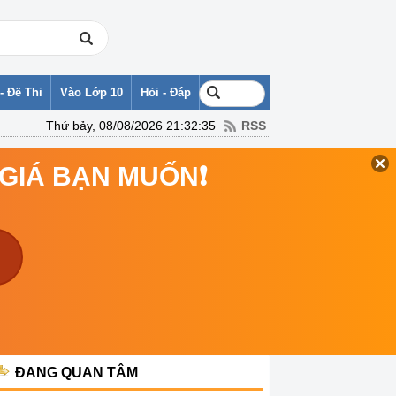
- Đề Thi
Vào Lớp 10
Hỏi - Đáp
Thứ bảy, 08/08/2026 21:32:35
RSS
 GIÁ BẠN MUỐN❗
ĐANG QUAN TÂM