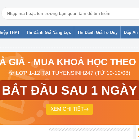
ghiệp THPT
Thi Đánh Giá Năng Lực
Thi Đánh Giá Tư Duy
Đáp Án 
RẢ GIÁ - MUA KHOÁ HỌC THEO
🎯 LỚP 1-12 TẠI TUYENSINH247 (TỪ 10-12/08)
BẮT ĐẦU SAU 1 NGÀY
XEM CHI TIẾT