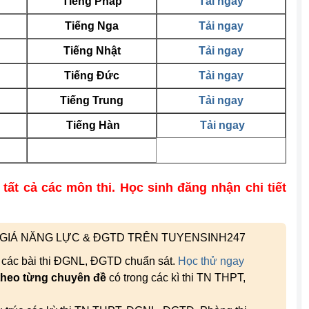
Tiếng Pháp
Tải ngay
Tiếng Nga
Tải ngay
Tiếng Nhật
Tải ngay
Tiếng Đức
Tải ngay
Tiếng Trung
Tải ngay
Tiếng Hàn
Tải ngay
 tất cả các môn thi. Học sinh đăng nhận chi tiết
H GIÁ NĂNG LỰC & ĐGTD TRÊN TUYENSINH247
, các bài thi ĐGNL, ĐGTD chuẩn sát.
Học thử ngay
theo từng chuyên đề
có trong các kì thi TN THPT,