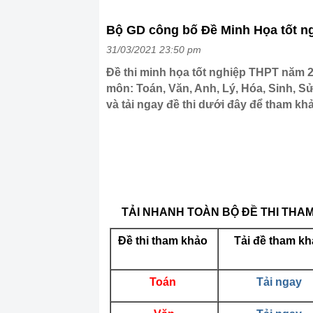
Bộ GD công bố Đề Minh Họa tốt ng
31/03/2021 23:50 pm
Đề thi minh họa tốt nghiệp THPT năm 
môn: Toán, Văn, Anh, Lý, Hóa, Sinh, S
và tải ngay đề thi dưới đây để tham kh
TẢI NHANH TOÀN BỘ ĐỀ THI THAM 
Đề thi tham khảo
Tải đề tham k
Toán
Tải ngay