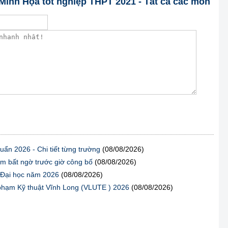
 Minh Họa tốt nghiệp THPT 2021 - Tất cả các môn
ẩn 2026 - Chi tiết từng trường
(08/08/2026)
m bất ngờ trước giờ công bố
(08/08/2026)
g Đại học năm 2026
(08/08/2026)
 phạm Kỹ thuật Vĩnh Long (VLUTE ) 2026
(08/08/2026)