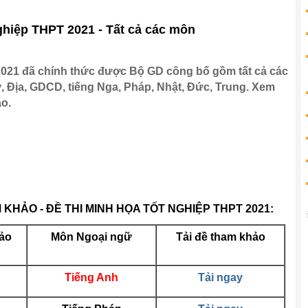
hiệp THPT 2021 - Tất cả các môn
2021 đã chính thức được Bộ GD công bố gồm tất cả các
ử, Địa, GDCD, tiếng Nga, Pháp, Nhật, Đức, Trung. Xem
ảo.
KHẢO - ĐỀ THI MINH HỌA TỐT NGHIỆP THPT 2021:
hảo
Môn Ngoại ngữ
Tải đề tham khảo
Tiếng Anh
Tải ngay