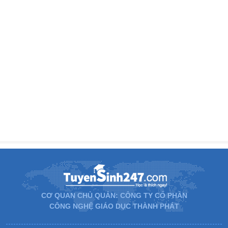
CƠ QUAN CHỦ QUẢN: CÔNG TY CỔ PHẦN
CÔNG NGHỆ GIÁO DỤC THÀNH PHÁT