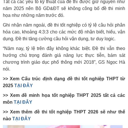
Tất cả các yếu tố kỹ thuật của đề thi được giữ nguyên như
năm 2025 nên Bộ GD&ĐT sẽ không công bố đề thi minh
họa như những năm trước đó.
Ghi nhận năm ngoái, đề thi tốt nghiệp có tỷ lệ câu hỏi phân
hóa cao, khoảng 4:3:3 cho các mức độ nhận biết, hiểu, vận
dụng. Đề thi tăng cường câu hỏi vận dụng, tư duy logic.
“Năm nay, tỷ lệ trên đây không khác biệt. Đề thi vẫn theo
hướng chú trọng đánh giá năng lực thực tiễn, bám sát
chương trình giáo dục phổ thông mới 2018”, GS Ngọc Hà
nói.
>> Xem Cấu trúc định dạng đề thi tốt nghiệp THPT từ
2025
TẠI ĐÂY
>> Xem đề minh họa
tốt nghiệp THPT 2025
tất cả các
môn
TẠI ĐÂY
>> Xem thêm đề thi tốt nghiệp THPT 2026 sẽ như thế
nào
TẠI ĐÂY