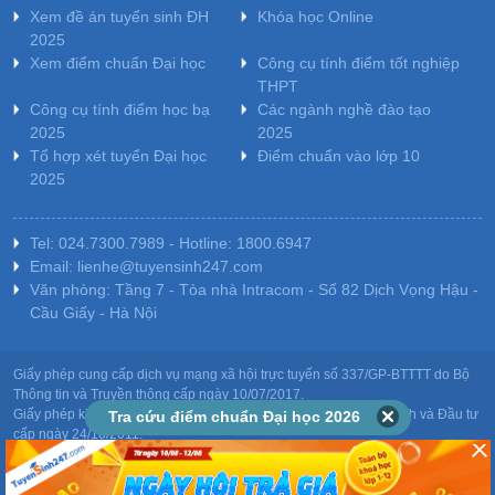
Xem đề án tuyển sinh ĐH
Khóa học Online
2025
Xem điểm chuẩn Đại học
Công cụ tính điểm tốt nghiệp
THPT
Công cụ tính điểm học bạ
Các ngành nghề đào tạo
2025
2025
Tổ hợp xét tuyển Đại học
Điểm chuẩn vào lớp 10
2025
Tel: 024.7300.7989 - Hotline: 1800.6947
Email: lienhe@tuyensinh247.com
Văn phòng: Tầng 7 - Tòa nhà Intracom - Số 82 Dịch Vọng Hậu -
Cầu Giấy - Hà Nội
Giấy phép cung cấp dịch vụ mạng xã hội trực tuyến số 337/GP-BTTTT do Bộ
Thông tin và Truyền thông cấp ngày 10/07/2017.
Giấy phép kinh doanh giáo dục: MST-0106478082 do Sở Kế hoạch và Đầu tư
Tra cứu điểm chuẩn Đại học 2026
cấp ngày 24/10/2011.
Chịu trách nhiệm nội dung: Phạm Đức Tuệ.