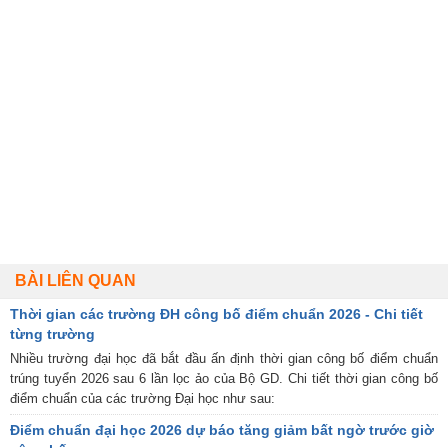
BÀI LIÊN QUAN
Thời gian các trường ĐH công bố điểm chuẩn 2026 - Chi tiết
từng trường
Nhiều trường đại học đã bắt đầu ấn định thời gian công bố điểm chuẩn
trúng tuyển 2026 sau 6 lần lọc ảo của Bộ GD. Chi tiết thời gian công bố
điểm chuẩn của các trường Đại học như sau:
Điểm chuẩn đại học 2026 dự báo tăng giảm bất ngờ trước giờ