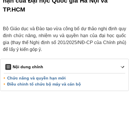
hạn của Đại học Quốc gia Hà Nội và
TP.HCM
Bộ Giáo dục và Đào tạo vừa công bố dự thảo nghị định quy
định chức năng, nhiệm vụ và quyền hạn của đại học quốc
gia (thay thế Nghị định số 201/2025/NĐ-CP của Chính phủ)
để lấy ý kiến góp ý.
Nội dung chính
Chức năng và quyền hạn mới
Điều chỉnh tổ chức bộ máy và cán bộ