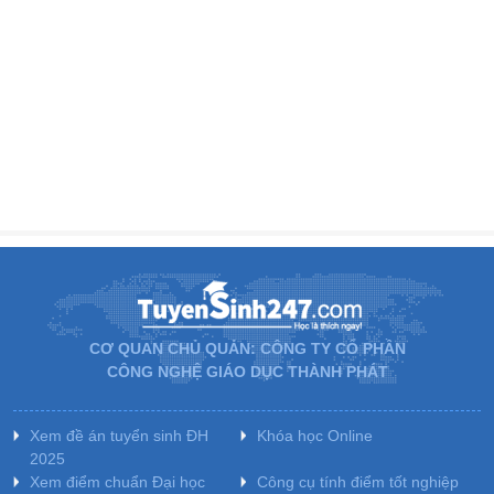
CƠ QUAN CHỦ QUẢN: CÔNG TY CỔ PHẦN
CÔNG NGHỆ GIÁO DỤC THÀNH PHÁT
Xem đề án tuyển sinh ĐH
Khóa học Online
2025
Xem điểm chuẩn Đại học
Công cụ tính điểm tốt nghiệp