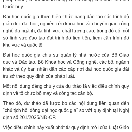
Quốc huy.
Đại học quốc gia thực hiện chức năng đào tạo các trình độ
giáo dục đại học, nghiên cứu khoa học và chuyển giao công
nghệ đa ngành, đa lĩnh vực chất lượng cao, trong đó có một
số lĩnh vực đào tạo đạt trình độ tiên tiến, tiệm cận trình độ
khu vực và quốc tế.
Đại học quốc gia chịu sự quản lý nhà nước của Bộ Giáo
dục và Đào tạo, Bộ Khoa học và Công nghệ, các bộ, ngành
khác và ủy ban nhân dân các cấp nơi đại học quốc gia đặt
trụ sở theo quy định của pháp luật.
Một nội dung đáng chú ý của dự thảo là việc điều chỉnh quy
định về tổ chức bộ máy và công tác cán bộ.
Theo đó, dự thảo đã lược bỏ các nội dung liên quan đến
"chủ tịch hội đồng đại học quốc gia" so với quy định tại Nghị
định số 201/2025/NĐ-CP.
Việc điều chỉnh này xuất phát từ quy định mới của Luật Giáo