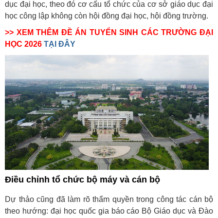
dục đại học, theo đó cơ cấu tổ chức của cơ sở giáo dục đại
học công lập không còn hội đồng đại học, hội đồng trường.
>> XEM THÊM ĐỀ ÁN TUYỂN SINH CÁC TRƯỜNG ĐẠI
HỌC 2026
TẠI ĐÂY
Điều chỉnh tổ chức bộ máy và cán bộ
Dự thảo cũng đã làm rõ thẩm quyền trong công tác cán bộ
theo hướng: đại học quốc gia báo cáo Bộ Giáo dục và Đào