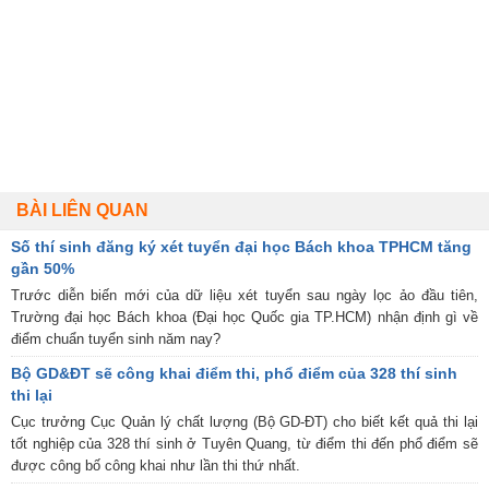
BÀI LIÊN QUAN
Số thí sinh đăng ký xét tuyển đại học Bách khoa TPHCM tăng
gần 50%
Trước diễn biến mới của dữ liệu xét tuyển sau ngày lọc ảo đầu tiên,
Trường đại học Bách khoa (Đại học Quốc gia TP.HCM) nhận định gì về
điểm chuẩn tuyển sinh năm nay?
Bộ GD&ĐT sẽ công khai điểm thi, phổ điểm của 328 thí sinh
thi lại
Cục trưởng Cục Quản lý chất lượng (Bộ GD-ĐT) cho biết kết quả thi lại
tốt nghiệp của 328 thí sinh ở Tuyên Quang, từ điểm thi đến phổ điểm sẽ
được công bố công khai như lần thi thứ nhất.