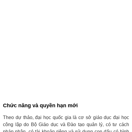
Chức năng và quyền hạn mới
Theo dự thảo, đại học quốc gia là cơ sở giáo dục đại học
công lập do Bộ Giáo dục và Đào tạo quản lý, có tư cách
pháp nhân, có tài khoản riêng và sử dụng con dấu có hình