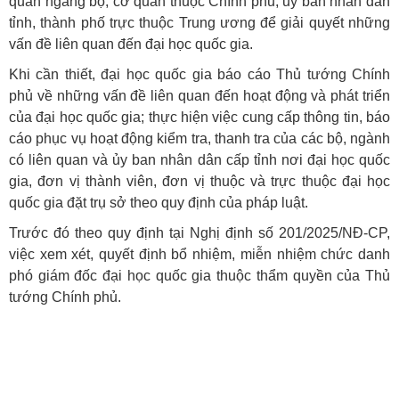
quan ngang bộ, cơ quan thuộc Chính phủ, ủy ban nhân dân
tỉnh, thành phố trực thuộc Trung ương để giải quyết những
vấn đề liên quan đến đại học quốc gia.
Khi cần thiết, đại học quốc gia báo cáo Thủ tướng Chính
phủ về những vấn đề liên quan đến hoạt động và phát triển
của đại học quốc gia; thực hiện việc cung cấp thông tin, báo
cáo phục vụ hoạt động kiểm tra, thanh tra của các bộ, ngành
có liên quan và ủy ban nhân dân cấp tỉnh nơi đại học quốc
gia, đơn vị thành viên, đơn vị thuộc và trực thuộc đại học
quốc gia đặt trụ sở theo quy định của pháp luật.
Trước đó theo quy định tại Nghị định số 201/2025/NĐ-CP,
việc xem xét, quyết định bổ nhiệm, miễn nhiệm chức danh
phó giám đốc đại học quốc gia thuộc thẩm quyền của Thủ
tướng Chính phủ.