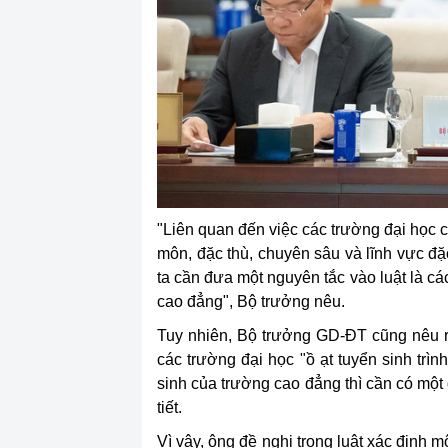
"Liên quan đến việc các trường đại học c
môn, đặc thù, chuyên sâu và lĩnh vực đặ
ta cần đưa một nguyên tắc vào luật là cá
cao đẳng", Bộ trưởng nêu.
Tuy nhiên, Bộ trưởng GD-ĐT cũng nêu rõ
các trường đại học "ồ ạt tuyển sinh trì
sinh của trường cao đẳng thì cần có một 
tiết.
Vì vậy, ông đề nghị trong luật xác định