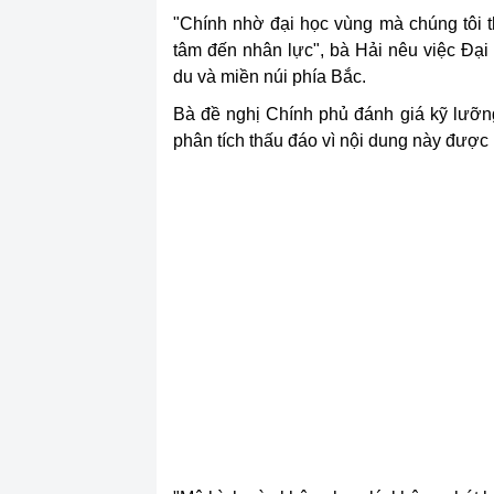
"Chính nhờ đại học vùng mà chúng tôi 
tâm đến nhân lực", bà Hải nêu việc Đạ
du và miền núi phía Bắc.
Bà đề nghị Chính phủ đánh giá kỹ lưỡng
phân tích thấu đáo vì nội dung này được 