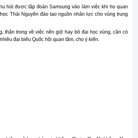
thu hút được tập đoàn Samsung vào làm việc khi họ quan
i học Thái Nguyên đào tạo nguồn nhân lực cho vùng trung
, thận trọng về việc nên giữ hay bỏ đại học vùng, cần có
nhiều đại biểu Quốc hội quan tâm, cho ý kiến.