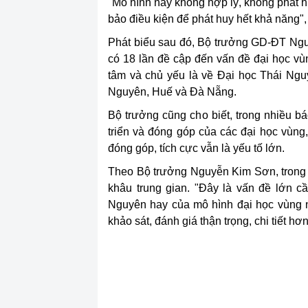
"Mô hình này không hợp lý, không phát 
bảo điều kiện để phát huy hết khả năng",
Phát biểu sau đó, Bộ trưởng GD-ĐT Nguyễ
có 18 lần đề cập đến vấn đề đại học vù
tâm và chủ yếu là về Đại học Thái Ngu
Nguyên, Huế và Đà Nẵng.
Bộ trưởng cũng cho biết, trong nhiều 
triển và đóng góp của các đại học vùn
đóng góp, tích cực vẫn là yếu tố lớn.
Theo Bộ trưởng Nguyễn Kim Sơn, trong N
khâu trung gian. "Đây là vấn đề lớn c
Nguyên hay của mô hình đại học vùng n
khảo sát, đánh giá thận trọng, chi tiết hơ