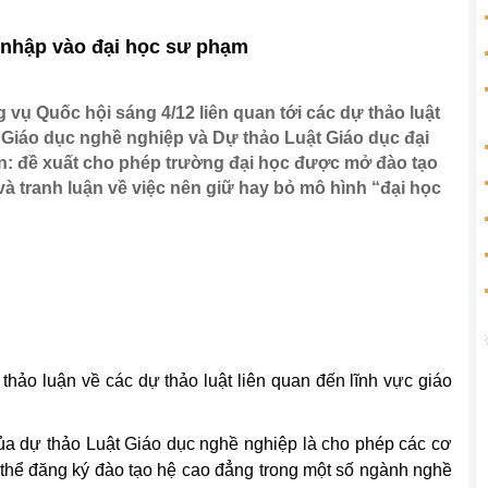
nhập vào đại học sư phạm
vụ Quốc hội sáng 4/12 liên quan tới các dự thảo luật
t Giáo dục nghề nghiệp và Dự thảo Luật Giáo dục đại
ớn: đề xuất cho phép trường đại học được mở đào tạo
à tranh luận về việc nên giữ hay bỏ mô hình “đại học
hảo luận về các dự thảo luật liên quan đến lĩnh vực giáo
ủa dự thảo Luật Giáo dục nghề nghiệp là cho phép các cơ
 thể đăng ký đào tạo hệ cao đẳng trong một số ngành nghề