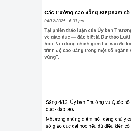
Các trường cao đẳng Sư phạm sẽ 
04/12/2025 16:03 pm
Tại phiên thảo luận của Ủy ban Thường 
về giáo dục — đặc biệt là Dự thảo Luậ
học. Nội dung chính gồm hai vấn đề l
trình độ cao đẳng trong một số ngành v
vùng”.
Sáng 4/12, Ủy ban Thường vụ Quốc hội t
dục - đào tạo.
Một trong những điểm mới đáng chú ý c
sở giáo dục đại học nếu đủ điều kiện có