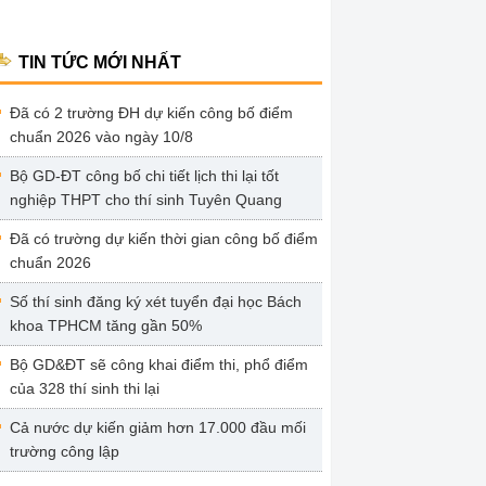
TIN TỨC MỚI NHẤT
Đã có 2 trường ĐH dự kiến công bố điểm
chuẩn 2026 vào ngày 10/8
Bộ GD-ĐT công bố chi tiết lịch thi lại tốt
nghiệp THPT cho thí sinh Tuyên Quang
Đã có trường dự kiến thời gian công bố điểm
chuẩn 2026
Số thí sinh đăng ký xét tuyển đại học Bách
khoa TPHCM tăng gần 50%
Bộ GD&ĐT sẽ công khai điểm thi, phổ điểm
của 328 thí sinh thi lại
Cả nước dự kiến giảm hơn 17.000 đầu mối
trường công lập