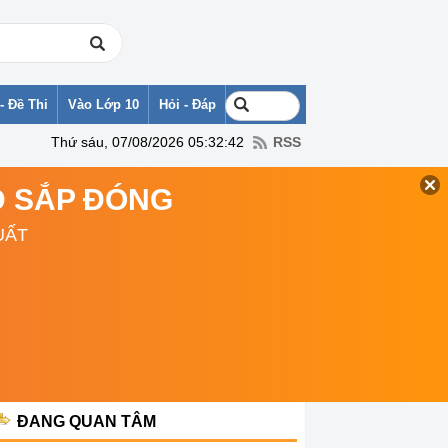
- Đề Thi
Vào Lớp 10
Hỏi - Đáp
Thứ sáu, 07/08/2026 05:32:42
RSS
TD SẮP ĐÓNG
UẤT
ĐANG QUAN TÂM