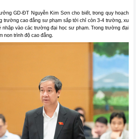
ộ trưởng GD-ĐT Nguyễn Kim Sơn cho biết, trong quy hoạch
ng trường cao đẳng sư phạm sắp tới chỉ còn 3-4 trường, xu
nhập vào các trường đại học sư phạm. Trong trường đại
 non trình độ cao đẳng.