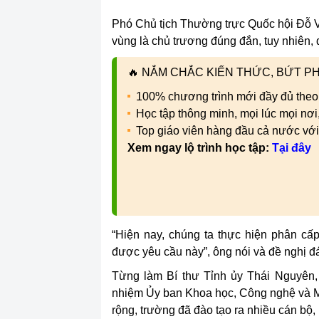
Phó Chủ tịch Thường trực Quốc hội Đỗ Vă
vùng là chủ trương đúng đắn, tuy nhiên, 
🔥
NẮM CHẮC KIẾN THỨC, BỨT PHÁ
100% chương trình mới đầy đủ theo
Học tập thông minh, mọi lúc mọi nơ
Top giáo viên hàng đầu cả nước vớ
Xem ngay lộ trình học tập:
Tại đây
“Hiện nay, chúng ta thực hiện phân c
được yêu cầu này”, ông nói và đề nghị đ
Từng làm Bí thư Tỉnh ủy Thái Nguyên,
nhiệm Ủy ban Khoa học, Công nghệ và M
rộng, trường đã đào tạo ra nhiều cán bộ,