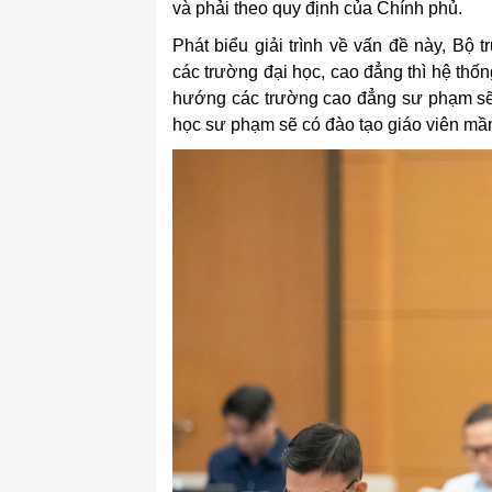
và phải theo quy định của Chính phủ.
Phát biểu giải trình về vấn đề này, B
các trường đại học, cao đẳng thì hệ thố
hướng các trường cao đẳng sư phạm sẽ 
học sư phạm sẽ có đào tạo giáo viên mầm