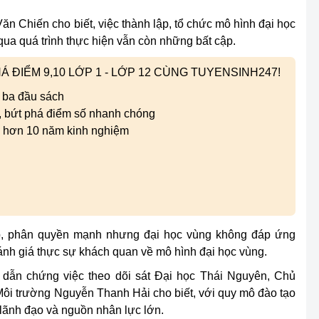
n Chiến cho biết, việc thành lập, tổ chức mô hình đại học
qua quá trình thực hiện vẫn còn những bất cập.
 ĐIỂM 9,10 LỚP 1 - LỚP 12 CÙNG TUYENSINH247!
 ba đầu sách
i, bứt phá điểm số nhanh chóng
i hơn 10 năm kinh nghiệm
ấp, phân quyền mạnh nhưng đại học vùng không đáp ứng
ánh giá thực sự khách quan về mô hình đại học vùng.
 dẫn chứng việc theo dõi sát Đại học Thái Nguyên, Chủ
ôi trường Nguyễn Thanh Hải cho biết, với quy mô đào tạo
 lãnh đạo và nguồn nhân lực lớn.