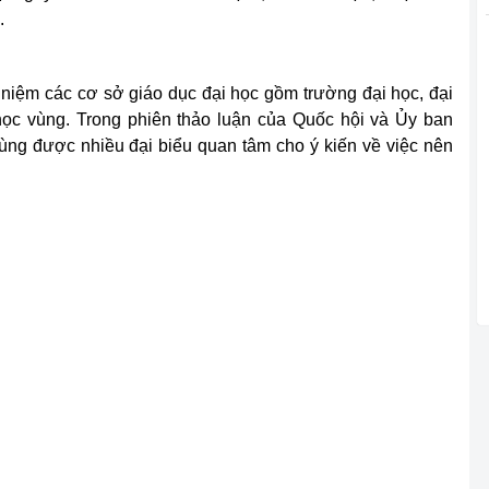
.
 niệm các cơ sở giáo dục đại học gồm trường đại học, đại
 học vùng. Trong phiên thảo luận của Quốc hội và Ủy ban
ùng được nhiều đại biểu quan tâm cho ý kiến về việc nên