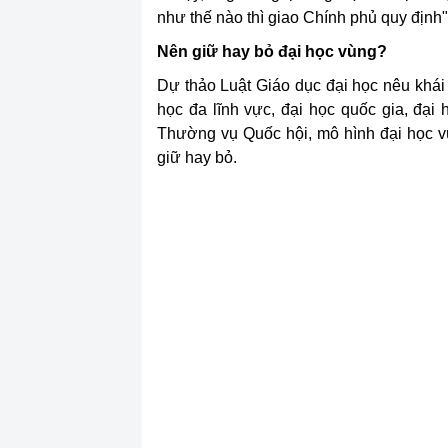
như thế nào thì giao Chính phủ quy định"
Nên giữ hay bỏ đại học vùng?
Dự thảo Luật Giáo dục đại học nêu khái
học đa lĩnh vực, đại học quốc gia, đại
Thường vụ Quốc hội, mô hình đại học v
giữ hay bỏ.