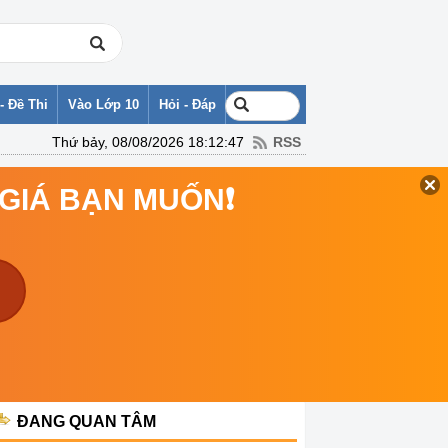
- Đề Thi
Vào Lớp 10
Hỏi - Đáp
Thứ bảy, 08/08/2026 18:12:47
RSS
 GIÁ BẠN MUỐN❗
ĐANG QUAN TÂM