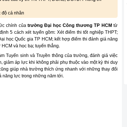
c độ cá nhân
hức chính của
trường Đại học Công thương TP HCM
từ
ịnh 5 cách xét tuyển gồm: Xét điểm thi tốt nghiệp THPT;
 Đại học Quốc gia TP HCM; kết hợp điểm thi đánh giá năng
 HCM và học bạ; tuyển thẳng.
 Tuyển sinh và Truyền thông của trường, đánh giá việc
h, giảm áp lực khi không phải phụ thuộc vào một kỳ thi duy
 cũng giúp nhà trường thích ứng nhanh với những thay đổi
iá năng lực trong những năm tới.