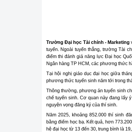
Trường Đại học Tài chính - Marketing
tuyển. Ngoài tuyển thẳng, trường Tài ch
điểm thi đánh giá năng lực Đại học Qu
Ngân hàng TP HCM, các phương thức hầu 
Tại hội nghị giáo dục đại học giữa thá
phương thức tuyển sinh năm tới trong th
Thông thường, phương án tuyển sinh chí
chế tuyển sinh. Cơ quan này đang lấy ý 
nguyện vọng đăng ký của thí sinh.
Năm 2025, khoảng 852.000 thí sinh đăn
bằng điểm học bạ. Kết quả, hơn 773.20
hệ đại học từ 13 đến 30, trung bình là 19