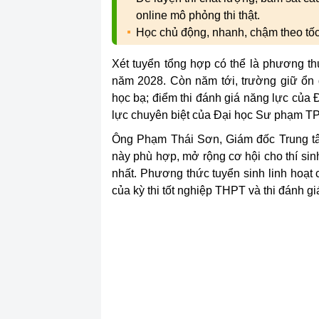
online mô phỏng thi thật.
Học chủ động, nhanh, chậm theo tố
Xét tuyển tổng hợp có thể là phương t
năm 2028. Còn năm tới, trường giữ ổn đ
học bạ; điểm thi đánh giá năng lực của
lực chuyên biệt của Đại học Sư phạm TP
Ông Phạm Thái Sơn, Giám đốc Trung tâm
này phù hợp, mở rộng cơ hội cho thí sin
nhất. Phương thức tuyển sinh linh hoạt
của kỳ thi tốt nghiệp THPT và thi đánh g