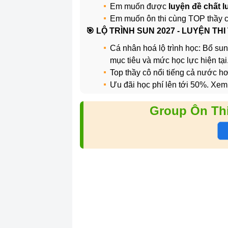
Em muốn được
luyện đề chất 
Em muốn ôn thi cùng TOP thầy 
️🎯 LỘ TRÌNH SUN 2027 - LUYỆN THI
Cá nhân hoá lộ trình học: Bổ sun
mục tiêu và mức học lực hiện tại
Top thầy cô nổi tiếng cả nước 
Ưu đãi học phí lên tới 50%. Xem
Group Ôn Th