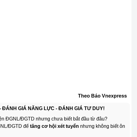
Theo Báo Vnexpress
 - ĐÁNH GIÁ NĂNG LỰC - ĐÁNH GIÁ TƯ DUY!
ện ĐGNL/ĐGTD nhưng chưa biết bắt đầu từ đâu?
ĐGNL/ĐGTD để
tăng cơ hội xét tuyển
nhưng không biết ôn