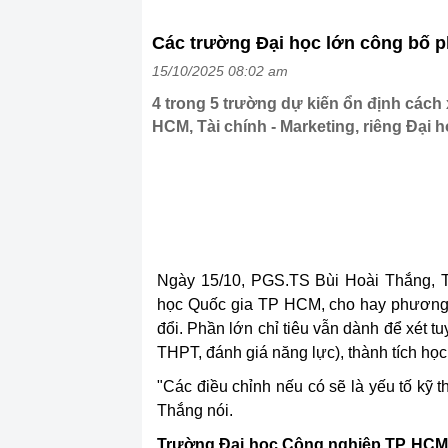
Các trường Đại học lớn công bố 
15/10/2025 08:02 am
4 trong 5 trường dự kiến ổn định c
HCM, Tài chính - Marketing, riêng Đạ
Ngày 15/10, PGS.TS Bùi Hoài Thắng, 
học Quốc gia TP HCM, cho hay phương 
đổi. Phần lớn chỉ tiêu vẫn dành để xét tu
THPT, đánh giá năng lực), thành tích học
"Các điều chỉnh nếu có sẽ là yếu tố kỹ 
Thắng nói.
Trường Đại học Công nghiệp TP HC