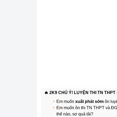
🔥 2K9 CHÚ Ý! LUYỆN THI TN THPT
Em muốn
xuất phát sớm
ôn luy
Em muốn ôn thi TN THPT và 
thế nào, sợ quá tải?