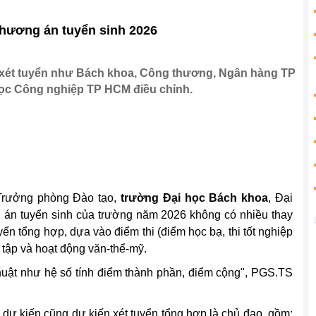
phương án tuyển sinh 2026
ách xét tuyển như Bách khoa, Công thương, Ngân hàng TP
i học Công nghiệp TP HCM điều chỉnh.
Trưởng phòng Đào tạo,
trường Đại học Bách khoa
, Đại
án tuyển sinh của trường năm 2026 không có nhiều thay
yển tổng hợp, dựa vào điểm thi (điểm học bạ, thi tốt nghiệp
 tập và hoạt động văn-thể-mỹ.
thuật như hệ số tính điểm thành phần, điểm cộng", PGS.TS
M
dự kiến cũng dự kiến xét tuyển tổng hợp là chủ đạo, gồm: