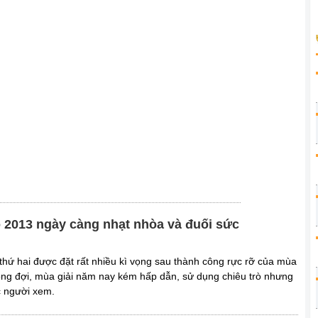
 2013 ngày càng nhạt nhòa và đuối sức
hứ hai được đặt rất nhiều kì vọng sau thành công rực rỡ của mùa
 mong đợi, mùa giải năm nay kém hấp dẫn, sử dụng chiêu trò nhưng
c người xem.