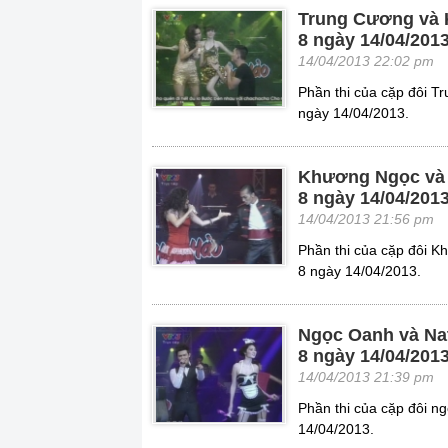
Trung Cương và 
8 ngày 14/04/201
14/04/2013 22:02 pm
Phần thi của cặp đôi T
ngày 14/04/2013.
Khương Ngọc và M
8 ngày 14/04/201
14/04/2013 21:56 pm
Phần thi của cặp đôi K
8 ngày 14/04/2013.
Ngọc Oanh và Nat
8 ngày 14/04/201
14/04/2013 21:39 pm
Phần thi của cặp đôi n
14/04/2013.