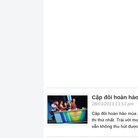
Cặp đôi hoàn hảo
28/03/2013 13:53 pm
Cặp đôi hoàn hảo mùa t
thi thứ nhất. Trái với
vẫn không thu hút đượ