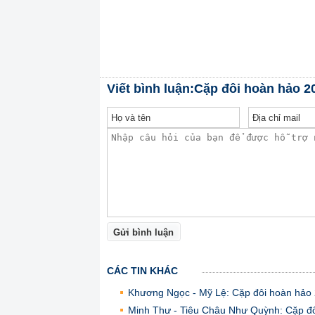
Viết bình luận:Cặp đôi hoàn hảo 2
Gửi bình luận
CÁC TIN KHÁC
Khương Ngọc - Mỹ Lệ: Cặp đôi hoàn hảo 
Minh Thư - Tiêu Châu Như Quỳnh: Cặp đô