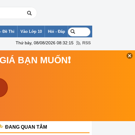
- Đề Thi
Vào Lớp 10
Hỏi - Đáp
Thứ bảy, 08/08/2026 08:32:15
RSS
 GIÁ BẠN MUỐN❗
ĐANG QUAN TÂM