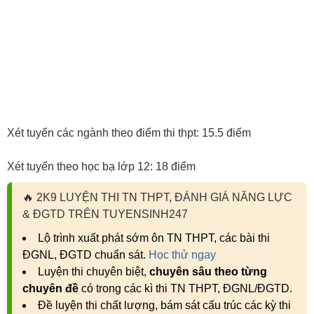
Xét tuyển các ngành theo điểm thi thpt: 15.5 điểm
Xét tuyển theo học bạ lớp 12: 18 điểm
🔥
2K9 LUYỆN THI TN THPT, ĐÁNH GIÁ NĂNG LỰC
& ĐGTD TRÊN TUYENSINH247
Lộ trình xuất phát sớm ôn TN THPT, các bài thi
ĐGNL, ĐGTD chuẩn sát.
Học thử ngay
Luyện thi chuyên biệt,
chuyên sâu theo từng
chuyên đề
có trong các kì thi TN THPT, ĐGNL/ĐGTD.
Đề luyện thi chất lượng, bám sát cấu trúc các kỳ thi