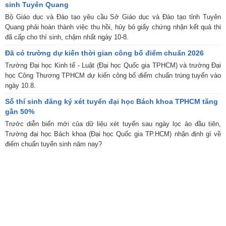
sinh Tuyên Quang
Bộ Giáo dục và Đào tạo yêu cầu Sở Giáo dục và Đào tạo tỉnh Tuyên
Quang phải hoàn thành việc thu hồi, hủy bỏ giấy chứng nhận kết quả thi
đã cấp cho thí sinh, chậm nhất ngày 10-8.
Đã có trường dự kiến thời gian công bố điểm chuẩn 2026
Trường Đại học Kinh tế - Luật (Đại học Quốc gia TPHCM) và trường Đại
học Công Thương TPHCM dự kiến công bố điểm chuẩn trúng tuyển vào
ngày 10.8.
Số thí sinh đăng ký xét tuyển đại học Bách khoa TPHCM tăng
gần 50%
Trước diễn biến mới của dữ liệu xét tuyển sau ngày lọc ảo đầu tiên,
Trường đại học Bách khoa (Đại học Quốc gia TP.HCM) nhận định gì về
điểm chuẩn tuyển sinh năm nay?