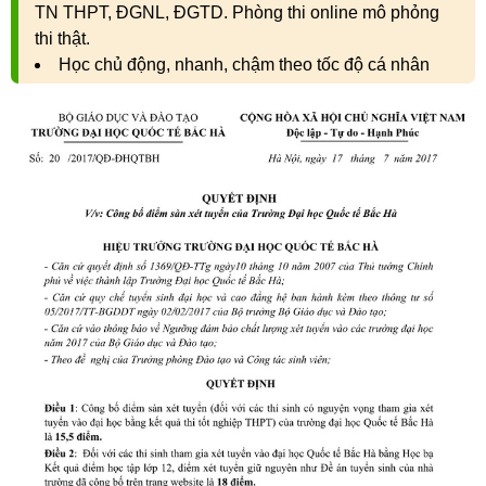
TN THPT, ĐGNL, ĐGTD. Phòng thi online mô phỏng
thi thật.
Học chủ động, nhanh, chậm theo tốc độ cá nhân