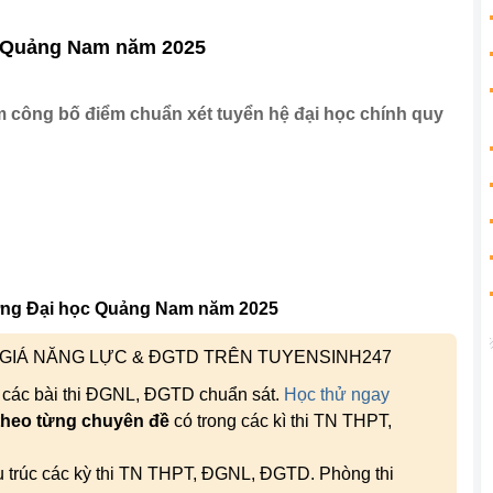
c Quảng Nam năm 2025
 công bố điểm chuẩn xét tuyển hệ đại học chính quy
ờng Đại học Quảng Nam năm 2025
H GIÁ NĂNG LỰC & ĐGTD TRÊN TUYENSINH247
, các bài thi ĐGNL, ĐGTD chuẩn sát.
Học thử ngay
theo từng chuyên đề
có trong các kì thi TN THPT,
ấu trúc các kỳ thi TN THPT, ĐGNL, ĐGTD. Phòng thi