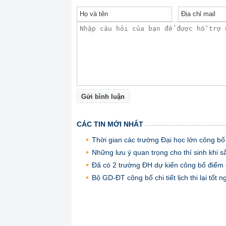
Gửi bình luận
CÁC TIN MỚI NHẤT
Thời gian các trường Đại học lớn công b
Những lưu ý quan trọng cho thí sinh khi 
Đã có 2 trường ĐH dự kiến công bố điểm
Bộ GD-ĐT công bố chi tiết lịch thi lại tố