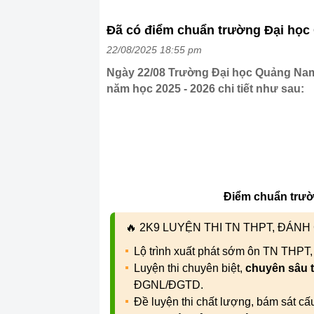
Đã có điểm chuẩn trường Đại họ
22/08/2025 18:55 pm
Ngày 22/08 Trường Đại học Quảng Nam
năm học 2025 - 2026 chi tiết như sau:
Điểm chuẩn trư
🔥
2K9 LUYỆN THI TN THPT, ĐÁN
Lộ trình xuất phát sớm ôn TN THPT
Luyện thi chuyên biệt,
chuyên sâu 
ĐGNL/ĐGTD.
Đề luyện thi chất lượng, bám sát c