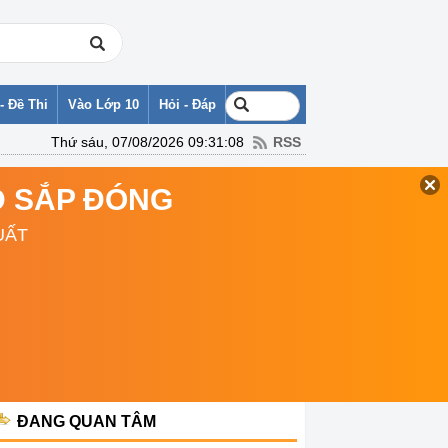
- Đề Thi
Vào Lớp 10
Hỏi - Đáp
Thứ sáu, 07/08/2026 09:31:08
RSS
TD SẮP ĐÓNG
UẤT
ĐANG QUAN TÂM