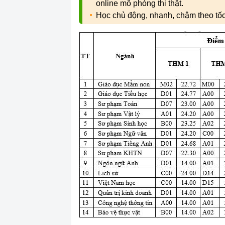
online mô phỏng thi thật.
Học chủ động, nhanh, chậm theo tố