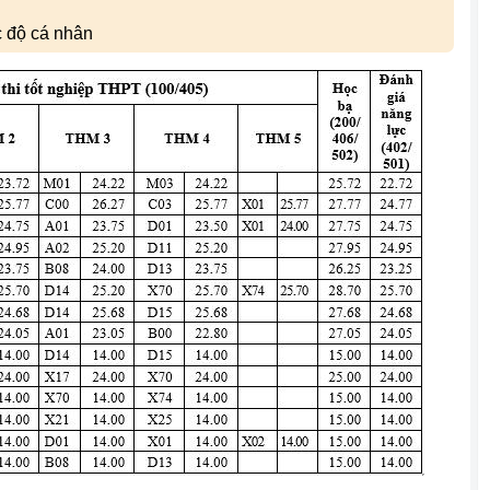
c độ cá nhân