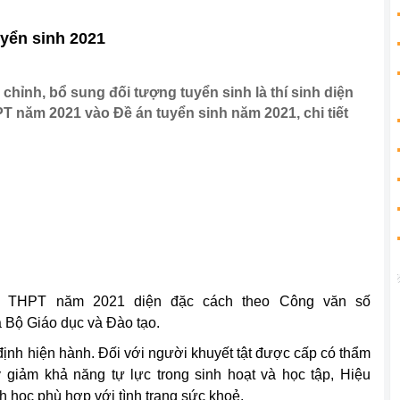
uyển sinh 2021
hỉnh, bổ sung đối tượng tuyển sinh là thí sinh diện
T năm 2021 vào Đề án tuyển sinh năm 2021, chi tiết
ình THPT năm 2021 diện đặc cách theo Công văn số
Bộ Giáo dục và Đào tạo.
định hiện hành. Đối với người khuyết tật được cấp có thẩm
y giảm khả năng tự lực trong sinh hoạt và học tập, Hiệu
h học phù hợp với tình trạng sức khoẻ.