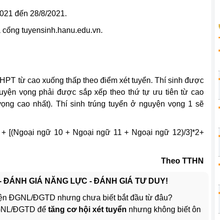
2021 đến 28/8/2021.
a cổng tuyensinh.hanu.edu.vn.
THPT từ cao xuống thấp theo điểm xét tuyển. Thí sinh được
uyện vọng phải được sắp xếp theo thứ tự ưu tiên từ cao
ọng cao nhất). Thí sinh trúng tuyển ở nguyện vọng 1 sẽ
3 + [(Ngoại ngữ 10 + Ngoại ngữ 11 + Ngoại ngữ 12)/3]*2+
Theo TTHN
 - ĐÁNH GIÁ NĂNG LỰC - ĐÁNH GIÁ TƯ DUY!
ện ĐGNL/ĐGTD nhưng chưa biết bắt đầu từ đâu?
ĐGNL/ĐGTD để
tăng cơ hội xét tuyển
nhưng không biết ôn