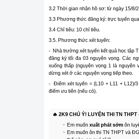
3.2 Thời gian nhận hồ sơ: từ ngày 15/8/
3.3 Phương thức đăng ký: trực tuyến qu
3.4 Chỉ tiêu: 10 chỉ tiêu.
3.5. Phương thức xét tuyển:
- Nhà trường xét tuyển kết quả học tập 
đăng ký tối đa 03 nguyện vọng. Các ng
xuống thấp (nguyện vọng 1 là nguyện v
dừng xét ở các nguyện vọng tiếp theo.
- Điểm xét tuyển = (L10 + L11 + L12)/
điểm ưu tiên (nếu có).
🔥 2K9 CHÚ Ý! LUYỆN THI TN THPT
Em muốn
xuất phát sớm
ôn luy
Em muốn ôn thi TN THPT và 