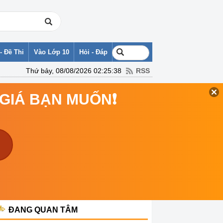
- Đề Thi
Vào Lớp 10
Hỏi - Đáp
Thứ bảy, 08/08/2026 02:25:38
RSS
 GIÁ BẠN MUỐN❗
ĐANG QUAN TÂM