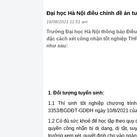
Đại học Hà Nội điều chỉnh đề án t
16/08/2021 11:51 am
Trường Đại học Hà Nội thông báo Điều c
đặc cách xét công nhận tốt nghiệp THP
như sau:
1. Đối tượng tuyển sinh:
1.1 Thí sinh tốt nghiệp chương tr
3353/BGDĐT-GDĐH ngày 10/8/2021 của 
1.2 Có đủ sức khoẻ để học tập theo quy 
quyền công nhận bị dị dạng, dị tật, su
trưởng xem xét, quyết định cho vào ngàn