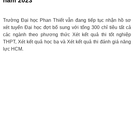
năm 2023
Trường Đại học Phan Thiết vẫn đang tiếp tục nhận hồ sơ
xét tuyển Đại học đợt bổ sung với tổng 300 chỉ tiêu tất cả
các ngành theo phương thức Xét kết quả thi tốt nghiệp
THPT, Xét kết quả học bạ và Xét kết quả thi đánh giá năng
lực HCM.