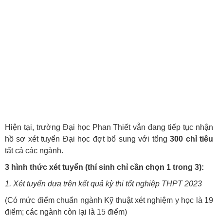
Hiện tại, trường Đại học Phan Thiết vẫn đang tiếp tục nhận
hồ sơ xét tuyển Đại học đợt bổ sung với tổng
300 chỉ tiêu
tất cả các ngành.
3 hình thức xét tuyển (thí sinh chỉ cần chọn 1 trong 3):
1. Xét tuyển dựa trên kết quả kỳ thi tốt nghiệp THPT 2023
(Có mức điểm chuẩn ngành Kỹ thuật xét nghiệm y học là 19
điểm; các ngành còn lại là 15 điểm)