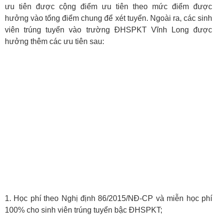
ưu tiên được cộng điểm ưu tiên theo mức điểm được
hưởng vào tổng điểm chung để xét tuyển. Ngoài ra, các sinh
viên trúng tuyển vào trường ĐHSPKT Vĩnh Long được
hưởng thêm các ưu tiên sau:
1. Học phí theo Nghị định 86/2015/NĐ-CP và miễn học phí
100% cho sinh viên trúng tuyển bậc ĐHSPKT;