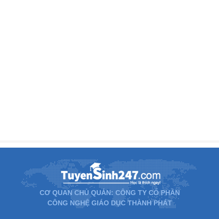
CƠ QUAN CHỦ QUẢN: CÔNG TY CỔ PHẦN
CÔNG NGHỆ GIÁO DỤC THÀNH PHÁT