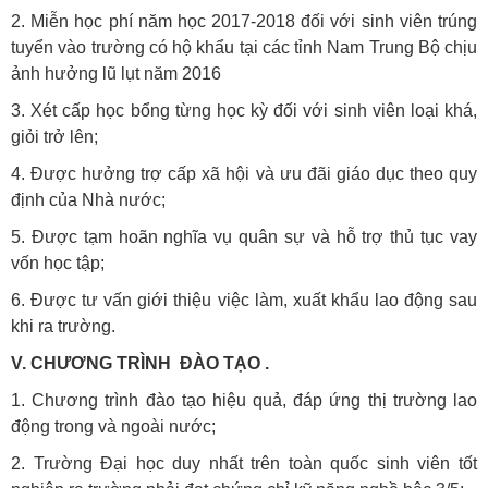
2. Miễn học phí năm học 2017-2018 đối với sinh viên trúng
tuyển vào trường có hộ khẩu tại các tỉnh Nam Trung Bộ chịu
ảnh hưởng lũ lụt năm 2016
3. Xét cấp học bổng từng học kỳ đối với sinh viên loại khá,
giỏi trở lên;
4. Được hưởng trợ cấp xã hội và ưu đãi giáo dục theo quy
định của Nhà nước;
5. Được tạm hoãn nghĩa vụ quân sự và hỗ trợ thủ tục vay
vốn học tập;
6. Được tư vấn giới thiệu việc làm, xuất khẩu lao động sau
khi ra trường.
V. CHƯƠNG TRÌNH ĐÀO TẠO .
1. Chương trình đào tạo hiệu quả, đáp ứng thị trường lao
động trong và ngoài nước;
2. Trường Đại học duy nhất trên toàn quốc sinh viên tốt