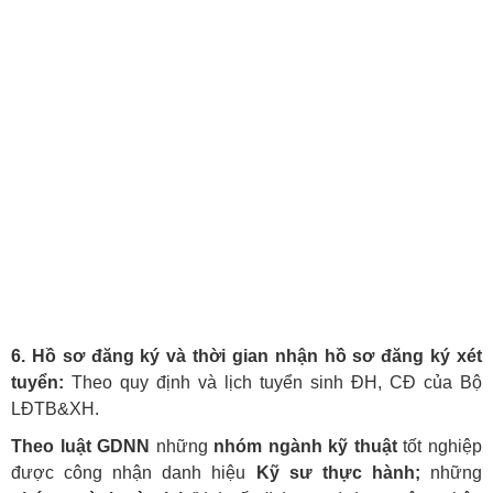
6. Hồ sơ đăng ký và thời gian nhận hồ sơ đăng ký xét
tuyển:
Theo quy định và lịch tuyển sinh ĐH, CĐ của Bộ
LĐTB&XH.
Theo luật GDNN
những
nhóm ngành kỹ thuật
tốt nghiệp
được công nhận danh hiệu
Kỹ sư thực hành;
những