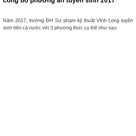
công bố phương án tuyển sinh 2017
Năm 2017, trường ĐH Sư phạm kỹ thuật Vĩnh Long tuyển
sinh trên cả nước với 3 phương thức cụ thể như sau: