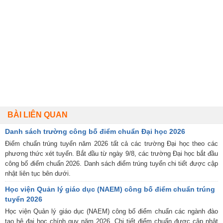
BÀI LIÊN QUAN
Danh sách trường công bố điểm chuẩn Đại học 2026
Điểm chuẩn trúng tuyển năm 2026 tất cả các trường Đại học theo các
phương thức xét tuyển. Bắt đầu từ ngày 9/8, các trường Đại học bắt đầu
công bố điểm chuẩn 2026. Danh sách điểm trúng tuyển chi tiết được cập
nhật liên tục bên dưới.
Học viện Quản lý giáo dục (NAEM) công bố điểm chuẩn trúng
tuyển 2026
Học viện Quản lý giáo dục (NAEM) công bố điểm chuẩn các ngành đào
tạo hệ đại học chính quy năm 2026. Chi tiết điểm chuẩn được cập nhật