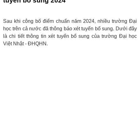
tuyển bổ sung 2024
Sau khi công bố điểm chuẩn năm 2024, nhiều trường Đại
học trên cả nước đã thông báo xét tuyển bổ sung. Dưới đây
là chi tiết thông tin xét tuyển bổ sung của trường Đại học
Việt Nhật - ĐHQHN.