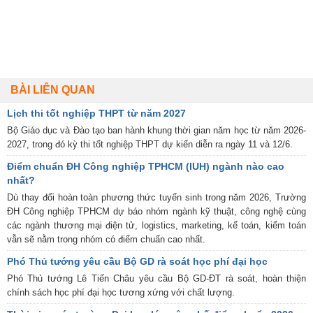
BÀI LIÊN QUAN
Lịch thi tốt nghiệp THPT từ năm 2027
Bộ Giáo dục và Đào tạo ban hành khung thời gian năm học từ năm 2026-
2027, trong đó kỳ thi tốt nghiệp THPT dự kiến diễn ra ngày 11 và 12/6.
Điểm chuẩn ĐH Công nghiệp TPHCM (IUH) ngành nào cao
nhất?
Dù thay đổi hoàn toàn phương thức tuyển sinh trong năm 2026, Trường
ĐH Công nghiệp TPHCM dự báo nhóm ngành kỹ thuật, công nghệ cùng
các ngành thương mại điện tử, logistics, marketing, kế toán, kiểm toán
vẫn sẽ nằm trong nhóm có điểm chuẩn cao nhất.
Phó Thủ tướng yêu cầu Bộ GD rà soát học phí đại học
Phó Thủ tướng Lê Tiến Châu yêu cầu Bộ GD-ĐT rà soát, hoàn thiện
chính sách học phí đại học tương xứng với chất lượng.