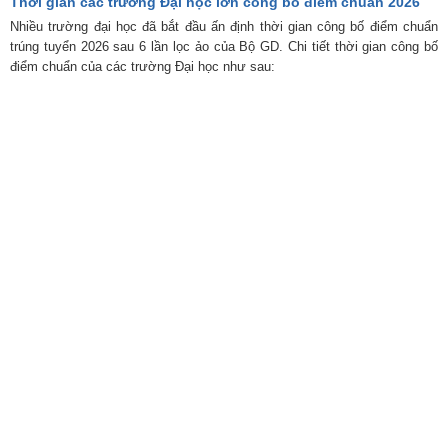
Thời gian các trường Đại học lớn công bố điểm chuẩn 2026
Nhiều trường đại học đã bắt đầu ấn định thời gian công bố điểm chuẩn
trúng tuyển 2026 sau 6 lần lọc ảo của Bộ GD. Chi tiết thời gian công bố
điểm chuẩn của các trường Đại học như sau: