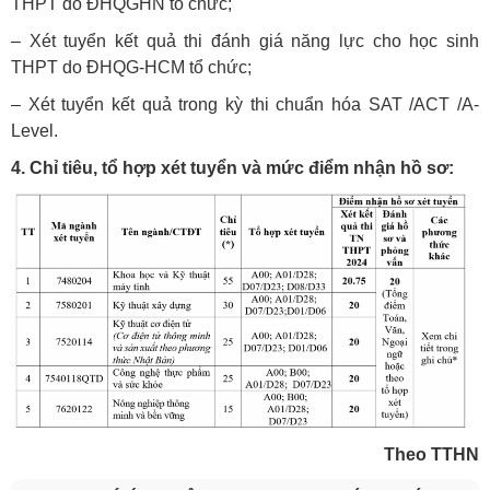
THPT do ĐHQGHN tổ chức;
– Xét tuyển kết quả thi đánh giá năng lực cho học sinh
THPT do ĐHQG-HCM tổ chức;
– Xét tuyển kết quả trong kỳ thi chuẩn hóa SAT /ACT /A-
Level.
4. Chỉ tiêu, tổ hợp xét tuyển và mức điểm nhận hồ sơ:
Theo TTHN