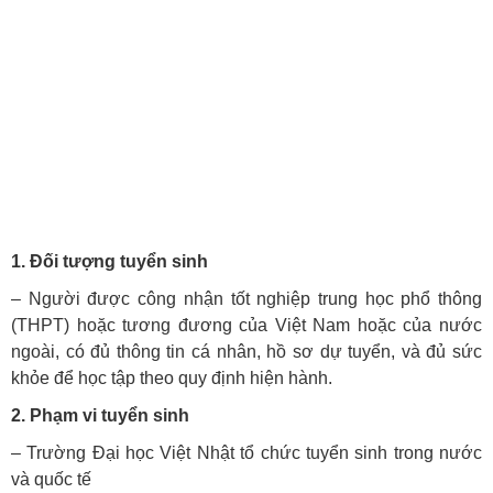
1. Đối tượng tuyển sinh
– Người được công nhận tốt nghiệp trung học phổ thông
(THPT) hoặc tương đương của Việt Nam hoặc của nước
ngoài, có đủ thông tin cá nhân, hồ sơ dự tuyển, và đủ sức
khỏe để học tập theo quy định hiện hành.
2. Phạm vi tuyển sinh
– Trường Đại học Việt Nhật tổ chức tuyển sinh trong nước
và quốc tế