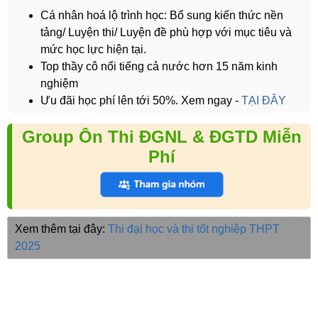
Cá nhân hoá lộ trình học: Bổ sung kiến thức nền
tảng/ Luyện thi/ Luyện đề phù hợp với mục tiêu và
mức học lực hiện tại.
Top thầy cô nổi tiếng cả nước hơn 15 năm kinh
nghiệm
Ưu đãi học phí lên tới 50%. Xem ngay -
TẠI ĐÂY
Group Ôn Thi ĐGNL & ĐGTD Miễn
Phí
Xem thêm tại đây:
Thi đại học và thi tốt nghiệp THPT
2025