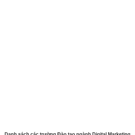
Danh sách các trường Đào tạo ngành Digital Marketing