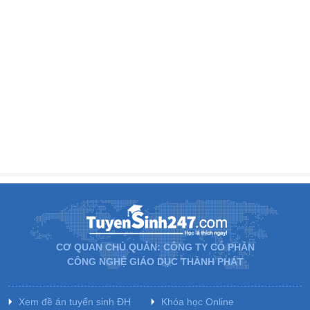
CƠ QUAN CHỦ QUẢN: CÔNG TY CỔ PHẦN
CÔNG NGHỆ GIÁO DỤC THÀNH PHÁT
Xem đề án tuyển sinh ĐH
Khóa học Online