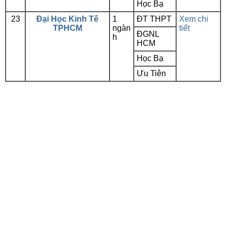
Học Bạ
23
Đại Học Kinh Tế
1
ĐT THPT
Xem chi
TPHCM
ngàn
tiết
ĐGNL
h
HCM
Học Bạ
Ưu Tiên