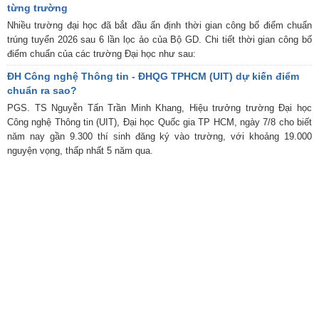
từng trường
Nhiều trường đại học đã bắt đầu ấn định thời gian công bố điểm chuẩn
trúng tuyển 2026 sau 6 lần lọc ảo của Bộ GD. Chi tiết thời gian công bố
điểm chuẩn của các trường Đại học như sau:
ĐH Công nghệ Thông tin - ĐHQG TPHCM (UIT) dự kiến điểm
chuẩn ra sao?
PGS. TS Nguyễn Tấn Trần Minh Khang, Hiệu trưởng trường Đại học
Công nghệ Thông tin (UIT), Đại học Quốc gia TP HCM, ngày 7/8 cho biết
năm nay gần 9.300 thí sinh đăng ký vào trường, với khoảng 19.000
nguyện vọng, thấp nhất 5 năm qua.