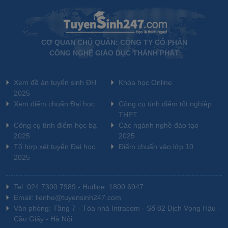
CƠ QUAN CHỦ QUẢN: CÔNG TY CỔ PHẦN
CÔNG NGHỆ GIÁO DỤC THÀNH PHÁT
Xem đề án tuyển sinh ĐH
Khóa học Online
2025
Xem điểm chuẩn Đại học
Công cụ tính điểm tốt nghiệp
THPT
Công cụ tính điểm học bạ
Các ngành nghề đào tạo
2025
2025
Tổ hợp xét tuyển Đại học
Điểm chuẩn vào lớp 10
2025
Tel: 024.7300.7989 - Hotline: 1800.6947
Email: lienhe@tuyensinh247.com
Văn phòng: Tầng 7 - Tòa nhà Intracom - Số 82 Dịch Vọng Hậu -
Cầu Giấy - Hà Nội