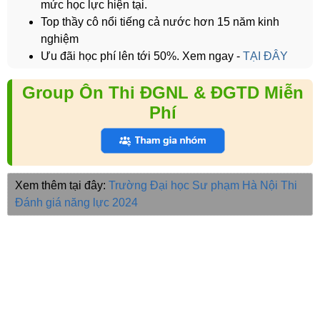
mức học lực hiện tại.
Top thầy cô nổi tiếng cả nước hơn 15 năm kinh
nghiệm
Ưu đãi học phí lên tới 50%. Xem ngay -
TẠI ĐÂY
Group Ôn Thi ĐGNL & ĐGTD Miễn
Phí
Xem thêm tại đây:
Trường Đại học Sư phạm Hà Nội
Thi
Đánh giá năng lực 2024