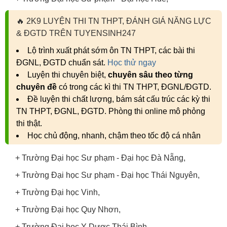
🔥
2K9 LUYỆN THI TN THPT, ĐÁNH GIÁ NĂNG LỰC
& ĐGTD TRÊN TUYENSINH247
Lộ trình xuất phát sớm ôn TN THPT, các bài thi
ĐGNL, ĐGTD chuẩn sát.
Học thử ngay
Luyện thi chuyên biệt,
chuyên sâu theo từng
chuyên đề
có trong các kì thi TN THPT, ĐGNL/ĐGTD.
Đề luyện thi chất lượng, bám sát cấu trúc các kỳ thi
TN THPT, ĐGNL, ĐGTD. Phòng thi online mô phỏng
thi thật.
Học chủ động, nhanh, chậm theo tốc độ cá nhân
+ Trường Đại học Sư phạm - Đại học Đà Nẵng,
+ Trường Đại học Sư phạm - Đại học Thái Nguyên,
+ Trường Đại học Vinh,
+ Trường Đại học Quy Nhơn,
+ Trường Đại học Y Dược Thái Bình.