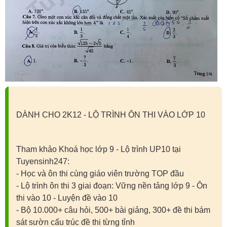
DÀNH CHO 2K12 - LỘ TRÌNH ÔN THI VÀO LỚP 10
Tham khảo Khoá học lớp 9 - Lộ trình UP10 tại
Tuyensinh247:
- Học và ôn thi cùng giáo viên trường TOP đầu
- Lộ trình ôn thi 3 giai đoạn: Vững nền tảng lớp 9 - Ôn
thi vào 10 - Luyện đề vào 10
- Bộ 10.000+ câu hỏi, 500+ bài giảng, 300+ đề thi bám
sát sườn cấu trúc đề thi từng tỉnh