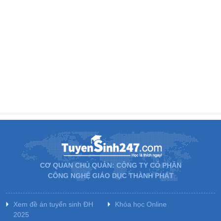
CƠ QUAN CHỦ QUẢN: CÔNG TY CỔ PHẦN
CÔNG NGHỆ GIÁO DỤC THÀNH PHÁT
Xem đề án tuyển sinh ĐH
Khóa học Online
2025