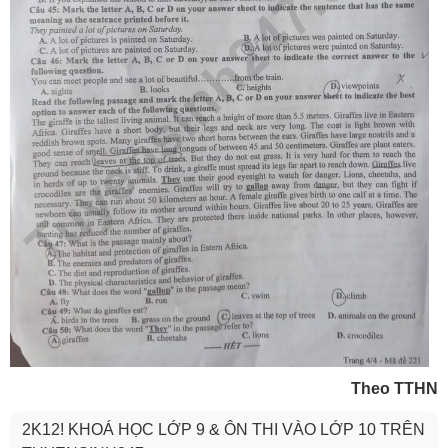
Theo TTHN
2K12! KHOÁ HỌC LỚP 9 & ÔN THI VÀO LỚP 10 TRÊN