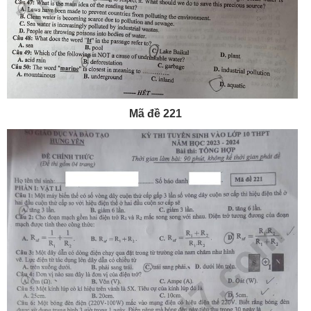
Mã đề 221