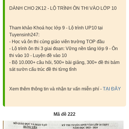
DÀNH CHO 2K12 - LỘ TRÌNH ÔN THI VÀO LỚP 10
Tham khảo Khoá học lớp 9 - Lộ trình UP10 tại
Tuyensinh247:
- Học và ôn thi cùng giáo viên trường TOP đầu
- Lộ trình ôn thi 3 giai đoạn: Vững nền tảng lớp 9 - Ôn
thi vào 10 - Luyện đề vào 10
- Bộ 10.000+ câu hỏi, 500+ bài giảng, 300+ đề thi bám
sát sườn cấu trúc đề thi từng tỉnh
Xem thêm thông tin và nhận tư vấn miễn phí -
TẠI ĐÂY
Mã đề 222