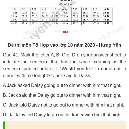
Đề thi môn Tổ Hợp vào lớp 10 năm 2023 - Hưng Yên
Câu 41: Mark the letter A, B, C or D on your answer sheet to
indicate the sentence that has the same meaning as the
sentence printed before it. "Would you like to come out to
dinner with me tonight?" Jack said to Daisy.
A Jack asked Daisy going out to dinner with him that night.
B. Jack said that Daisy go out to dinner with him that night.
C. Jack told Daisy not to go out to dinner with him that night.
D. Jack invited Daisy to go out to dinner with him that night.