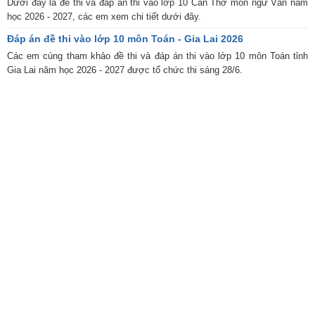
Dưới đây là đề thi và đáp án thi vào lớp 10 Cần Thơ môn ngữ Văn năm
học 2026 - 2027, các em xem chi tiết dưới đây.
Đáp án đề thi vào lớp 10 môn Toán - Gia Lai 2026
Các em cùng tham khảo đề thi và đáp án thi vào lớp 10 môn Toán tỉnh
Gia Lai năm học 2026 - 2027 được tổ chức thi sáng 28/6.