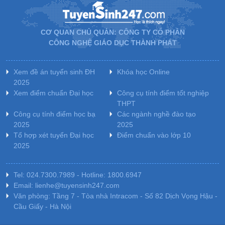
CƠ QUAN CHỦ QUẢN: CÔNG TY CỔ PHẦN
CÔNG NGHỆ GIÁO DỤC THÀNH PHÁT
Xem đề án tuyển sinh ĐH
Khóa học Online
2025
Xem điểm chuẩn Đại học
Công cụ tính điểm tốt nghiệp
THPT
Công cụ tính điểm học bạ
Các ngành nghề đào tạo
2025
2025
Tổ hợp xét tuyển Đại học
Điểm chuẩn vào lớp 10
2025
Tel: 024.7300.7989 - Hotline: 1800.6947
Email: lienhe@tuyensinh247.com
Văn phòng: Tầng 7 - Tòa nhà Intracom - Số 82 Dịch Vọng Hậu -
Cầu Giấy - Hà Nội