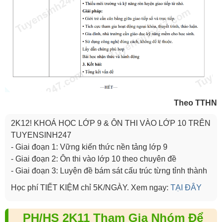
Theo TTHN
2K12! KHOÁ HỌC LỚP 9 & ÔN THI VÀO LỚP 10 TRÊN
TUYENSINH247
- Giai đoạn 1: Vững kiến thức nền tảng lớp 9
- Giai đoạn 2: Ôn thi vào lớp 10 theo chuyên đề
- Giai đoạn 3: Luyện đề bám sát cấu trúc từng tỉnh thành
Học phí TIẾT KIỆM chỉ 5K/NGÀY. Xem ngay:
TẠI ĐÂY
PH/HS 2K11 Tham Gia Nhóm Để