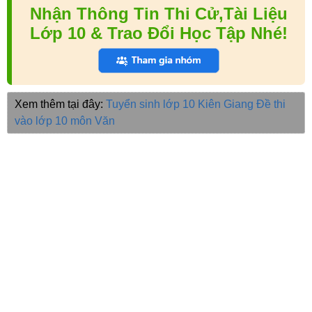
Nhận Thông Tin Thi Cử,Tài Liệu
Lớp 10 & Trao Đổi Học Tập Nhé!
Xem thêm tại đây:
Tuyển sinh lớp 10 Kiên Giang
Đề thi
vào lớp 10 môn Văn