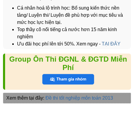
Cá nhân hoá lộ trình học: Bổ sung kiến thức nền
tảng/ Luyện thi/ Luyện đề phù hợp với mục tiêu và
mức học lực hiện tại.
Top thầy cô nổi tiếng cả nước hơn 15 năm kinh
nghiệm
Ưu đãi học phí lên tới 50%. Xem ngay -
TẠI ĐÂY
Group Ôn Thi ĐGNL & ĐGTD Miễn
Phí
Xem thêm tại đây:
Đề thi tốt nghiệp môn toán 2013