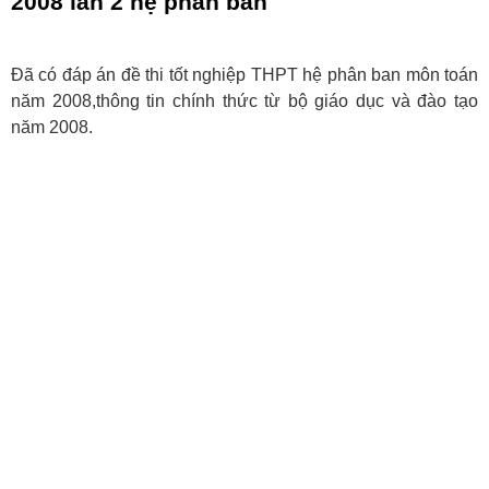
2008 lần 2 hệ phân ban
Đã có đáp án đề thi tốt nghiệp THPT hệ phân ban môn toán
năm 2008,thông tin chính thức từ bộ giáo dục và đào tạo
năm 2008.