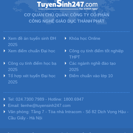
CƠ QUAN CHỦ QUẢN: CÔNG TY CỔ PHẦN
CÔNG NGHỆ GIÁO DỤC THÀNH PHÁT
Xem đề án tuyển sinh ĐH
Khóa học Online
2025
Xem điểm chuẩn Đại học
Công cụ tính điểm tốt nghiệp
THPT
Công cụ tính điểm học bạ
Các ngành nghề đào tạo
2025
2025
Tổ hợp xét tuyển Đại học
Điểm chuẩn vào lớp 10
2025
Tel: 024.7300.7989 - Hotline: 1800.6947
Email: lienhe@tuyensinh247.com
Văn phòng: Tầng 7 - Tòa nhà Intracom - Số 82 Dịch Vọng Hậu -
Cầu Giấy - Hà Nội