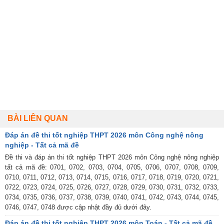
BÀI LIÊN QUAN
Đáp án đề thi tốt nghiệp THPT 2026 môn Công nghệ nông
nghiệp - Tất cả mã đề
Đề thi và đáp án thi tốt nghiệp THPT 2026 môn Công nghệ nông nghiệp
tất cả mã đề: 0701, 0702, 0703, 0704, 0705, 0706, 0707, 0708, 0709,
0710, 0711, 0712, 0713, 0714, 0715, 0716, 0717, 0718, 0719, 0720, 0721,
0722, 0723, 0724, 0725, 0726, 0727, 0728, 0729, 0730, 0731, 0732, 0733,
0734, 0735, 0736, 0737, 0738, 0739, 0740, 0741, 0742, 0743, 0744, 0745,
0746, 0747, 0748 được cập nhật đầy đủ dưới đây.
Đáp án đề thi tốt nghiệp THPT 2026 môn Toán - Tất cả mã đề