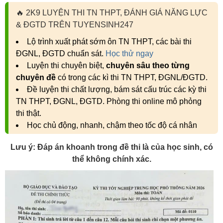
🔥
2K9 LUYỆN THI TN THPT, ĐÁNH GIÁ NĂNG LỰC
& ĐGTD TRÊN TUYENSINH247
Lộ trình xuất phát sớm ôn TN THPT, các bài thi
ĐGNL, ĐGTD chuẩn sát.
Học thử ngay
Luyện thi chuyên biệt,
chuyên sâu theo từng
chuyên đề
có trong các kì thi TN THPT, ĐGNL/ĐGTD.
Đề luyện thi chất lượng, bám sát cấu trúc các kỳ thi
TN THPT, ĐGNL, ĐGTD. Phòng thi online mô phỏng
thi thật.
Học chủ động, nhanh, chậm theo tốc độ cá nhân
Lưu ý: Đáp án khoanh trong đề thi là của học sinh, có
thể không chính xác.