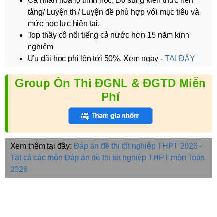
Cá nhân hoá lộ trình học: Bổ sung kiến thức nền
tảng/ Luyện thi/ Luyện đề phù hợp với mục tiêu và
mức học lực hiện tại.
Top thầy cô nổi tiếng cả nước hơn 15 năm kinh
nghiệm
Ưu đãi học phí lên tới 50%. Xem ngay -
TẠI ĐÂY
Group Ôn Thi ĐGNL & ĐGTD Miễn
Phí
Xem thêm tại đây:
Đáp án đề thi tốt nghiệp THPT 2026 -
Tất cả các môn
Đáp án đề thi tốt nghiệp THPT môn Toán
2026