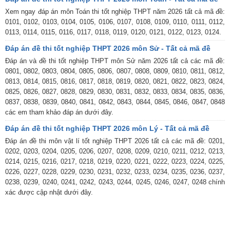
Xem ngay đáp án môn Toán thi tốt nghiệp THPT năm 2026 tất cả mã đề:
0101, 0102, 0103, 0104, 0105, 0106, 0107, 0108, 0109, 0110, 0111, 0112,
0113, 0114, 0115, 0116, 0117, 0118, 0119, 0120, 0121, 0122, 0123, 0124.
Đáp án đề thi tốt nghiệp THPT 2026 môn Sử - Tất cả mã đề
Đáp án và đề thi tốt nghiệp THPT môn Sử năm 2026 tất cả các mã đề:
0801, 0802, 0803, 0804, 0805, 0806, 0807, 0808, 0809, 0810, 0811, 0812,
0813, 0814, 0815, 0816, 0817, 0818, 0819, 0820, 0821, 0822, 0823, 0824,
0825, 0826, 0827, 0828, 0829, 0830, 0831, 0832, 0833, 0834, 0835, 0836,
0837, 0838, 0839, 0840, 0841, 0842, 0843, 0844, 0845, 0846, 0847, 0848
các em tham khảo đáp án dưới đây.
Đáp án đề thi tốt nghiệp THPT 2026 môn Lý - Tất cả mã đề
Đáp án đề thi môn vật lí tốt nghiệp THPT 2026 tất cả các mã đề: 0201,
0202, 0203, 0204, 0205, 0206, 0207, 0208, 0209, 0210, 0211, 0212, 0213,
0214, 0215, 0216, 0217, 0218, 0219, 0220, 0221, 0222, 0223, 0224, 0225,
0226, 0227, 0228, 0229, 0230, 0231, 0232, 0233, 0234, 0235, 0236, 0237,
0238, 0239, 0240, 0241, 0242, 0243, 0244, 0245, 0246, 0247, 0248 chính
xác được cập nhật dưới đây.