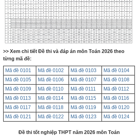
>> Xem chi tiết Đề thi và đáp án môn Toán 2026 theo
từng mã đề:
Mã đề 0101
Mã đề 0102
Mã đề 0103
Mã đề 0104
Mã đề 0105
Mã đề 0106
Mã đề 0107
Mã đề 0108
Mã đề 0109
Mã đề 0110
Mã đề 0111
Mã đề 0112
Mã đề 0113
Mã đề 0114
Mã đề 0115
Mã đề 0116
Mã đề 0117
Mã đề 0118
Mã đề 0119
Mã đề 0120
Mã đề 0121
Mã đề 0122
Mã đề 0123
Mã đề 0124
Đề thi tốt nghiệp THPT năm 2026 môn Toán