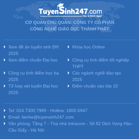
CƠ QUAN CHỦ QUẢN: CÔNG TY CỔ PHẦN
CÔNG NGHỆ GIÁO DỤC THÀNH PHÁT
Xem đề án tuyển sinh ĐH
Khóa học Online
2025
Xem điểm chuẩn Đại học
Công cụ tính điểm tốt nghiệp
THPT
Công cụ tính điểm học bạ
Các ngành nghề đào tạo
2025
2025
Tổ hợp xét tuyển Đại học
Điểm chuẩn vào lớp 10
2025
Tel: 024.7300.7989 - Hotline: 1800.6947
Email: lienhe@tuyensinh247.com
Văn phòng: Tầng 7 - Tòa nhà Intracom - Số 82 Dịch Vọng Hậu -
Cầu Giấy - Hà Nội