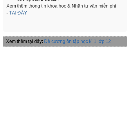
Xem thêm thông tin khoá học & Nhận tư vấn miễn phí
-
TẠI ĐÂY
Xem thêm tại đây:
Đề cương ôn tập học kì 1 lớp 12