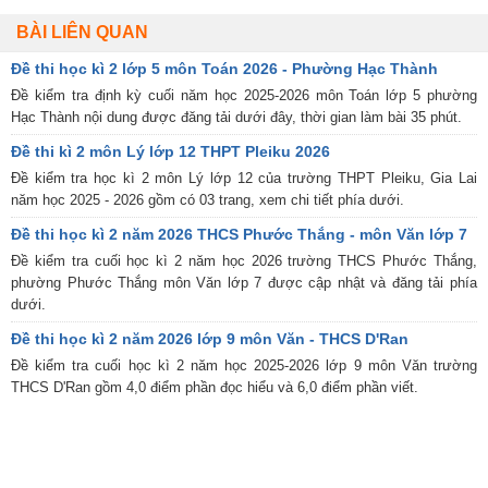
BÀI LIÊN QUAN
Đề thi học kì 2 lớp 5 môn Toán 2026 - Phường Hạc Thành
Đề kiểm tra định kỳ cuối năm học 2025-2026 môn Toán lớp 5 phường
Hạc Thành nội dung được đăng tải dưới đây, thời gian làm bài 35 phút.
Đề thi kì 2 môn Lý lớp 12 THPT Pleiku 2026
Đề kiểm tra học kì 2 môn Lý lớp 12 của trường THPT Pleiku, Gia Lai
năm học 2025 - 2026 gồm có 03 trang, xem chi tiết phía dưới.
Đề thi học kì 2 năm 2026 THCS Phước Thắng - môn Văn lớp 7
Đề kiểm tra cuối học kì 2 năm học 2026 trường THCS Phước Thắng,
phường Phước Thắng môn Văn lớp 7 được cập nhật và đăng tải phía
dưới.
Đề thi học kì 2 năm 2026 lớp 9 môn Văn - THCS D'Ran
Đề kiểm tra cuối học kì 2 năm học 2025-2026 lớp 9 môn Văn trường
THCS D'Ran gồm 4,0 điểm phần đọc hiểu và 6,0 điểm phần viết.