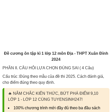
Đề cương ôn tập kì 1 lớp 12 môn Địa - THPT Xuân Đỉnh
2024
PHẦN II. CÂU HỎI LỰA CHỌN ĐÚNG SAI ( 4 Câu)
Cấu trúc :Đúng theo mẫu của đề thi 2025. Cách đánh giá,
cho điểm đúng theo quy định.
🔥
NẮM CHẮC KIẾN THỨC, BỨT PHÁ ĐIỂM 9,10
LỚP 1 - LỚP 12 CÙNG TUYENSINH247!
100% chương trình mới đầy đủ theo ba đầu sách