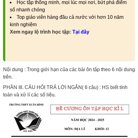
Học tập thông minh, mọi lúc mọi nơi, bứt phá điểm
số nhanh chóng
Top giáo viên hàng đầu cả nước với hơn 10 năm
kinh nghiệm
Xem ngay lộ trình học tập:
Tại đây
Nội dung : Trong giới hạn của các bài ôn tập theo 6 nội dung
trên.
PHẦN III. CÂU HỎI TRẢ LỜI NGẮN( 6 câu) : HS biết tính
toán và xử lí các số liệu.