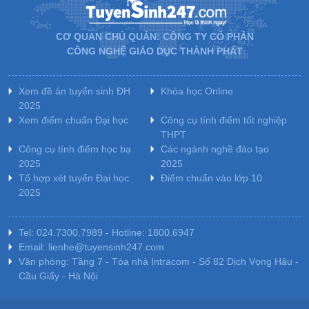
CƠ QUAN CHỦ QUẢN: CÔNG TY CỔ PHẦN
CÔNG NGHỆ GIÁO DỤC THÀNH PHÁT
Xem đề án tuyển sinh ĐH
Khóa học Online
2025
Xem điểm chuẩn Đại học
Công cụ tính điểm tốt nghiệp
THPT
Công cụ tính điểm học bạ
Các ngành nghề đào tạo
2025
2025
Tổ hợp xét tuyển Đại học
Điểm chuẩn vào lớp 10
2025
Tel: 024.7300.7989 - Hotline: 1800.6947
Email: lienhe@tuyensinh247.com
Văn phòng: Tầng 7 - Tòa nhà Intracom - Số 82 Dịch Vọng Hậu -
Cầu Giấy - Hà Nội