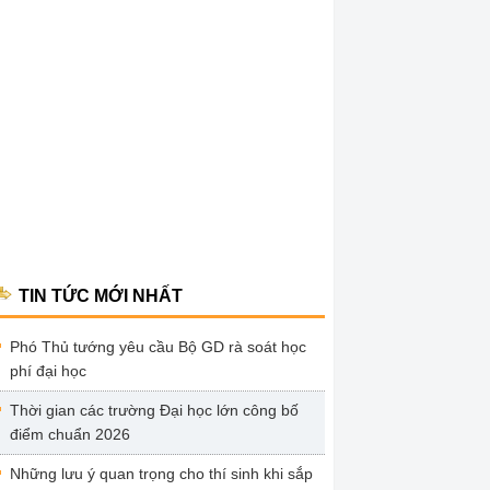
TIN TỨC MỚI NHẤT
Phó Thủ tướng yêu cầu Bộ GD rà soát học
phí đại học
Thời gian các trường Đại học lớn công bố
điểm chuẩn 2026
Những lưu ý quan trọng cho thí sinh khi sắp