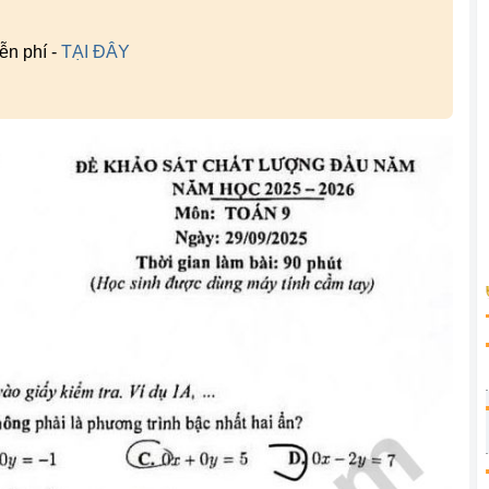
ễn phí -
TẠI ĐÂY