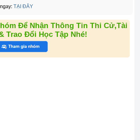
 ngay:
TẠI ĐÂY
hóm Để Nhận Thông Tin Thi Cử,Tài
& Trao Đổi Học Tập Nhé!