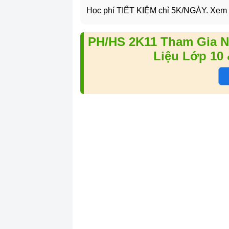
Học phí TIẾT KIỆM chỉ 5K/NGÀY. Xem
PH/HS 2K11 Tham Gia N
Liệu Lớp 10 