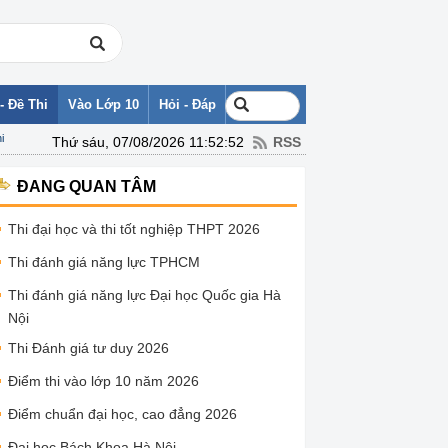
- Đề Thi
Vào Lớp 10
Hỏi - Đáp
i
Thứ sáu, 07/08/2026 11:52:52
RSS
ĐANG QUAN TÂM
Thi đại học và thi tốt nghiệp THPT 2026
Thi đánh giá năng lực TPHCM
Thi đánh giá năng lực Đại học Quốc gia Hà
Nội
Thi Đánh giá tư duy 2026
Điểm thi vào lớp 10 năm 2026
Điểm chuẩn đại học, cao đẳng 2026
Đại học Bách Khoa Hà Nội