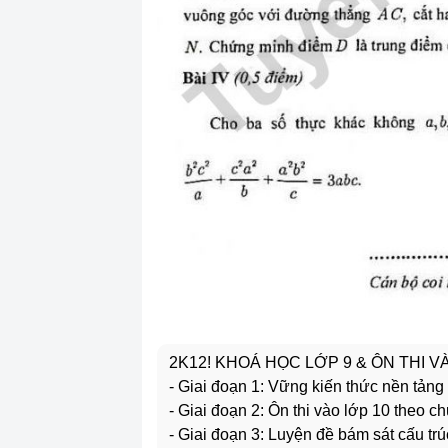
2K12! KHOÁ HỌC LỚP 9 & ÔN THI 
- Giai đoạn 1: Vững kiến thức nền tảng
- Giai đoạn 2: Ôn thi vào lớp 10 theo c
- Giai đoạn 3: Luyện đề bám sát cấu trú