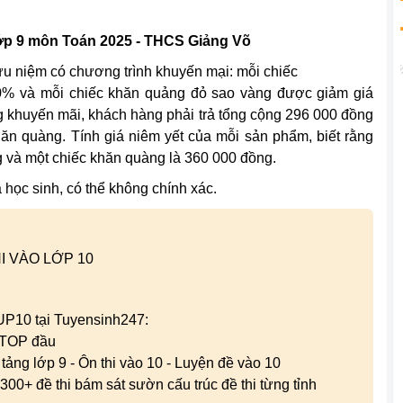
p 9 môn Toán 2025 - THCS Giảng Võ
ưu niệm có chương trình khuyến mại: mỗi chiếc
0% và mỗi chiếc khăn quảng đỏ sao vàng được giảm giá
g khuyến mãi, khách hàng phải trả tổng cộng 296 000 đồng
ăn quàng. Tính giá niêm yết của mỗi sản phẩm, biết rằng
g và một chiếc khăn quàng là 360 000 đồng.
 học sinh, có thể không chính xác.
I VÀO LỚP 10
 UP10 tại Tuyensinh247:
g TOP đầu
n tảng lớp 9 - Ôn thi vào 10 - Luyện đề vào 10
300+ đề thi bám sát sườn cấu trúc đề thi từng tỉnh