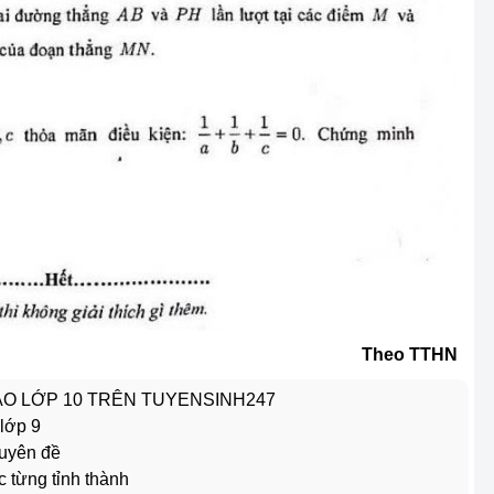
Theo TTHN
VÀO LỚP 10 TRÊN TUYENSINH247
 lớp 9
huyên đề
c từng tỉnh thành