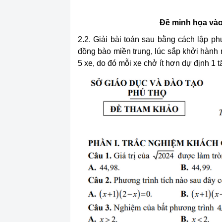
Đề minh họa vào
2.2. Giải bài toán sau bằng cách lập ph
đồng bào miền trung, lúc sắp khởi hàn
5 xe, do đó mỗi xe chở ít hơn dự định 1 