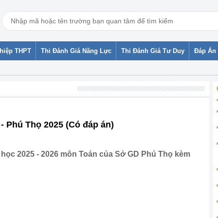
ghiệp THPT
Thi Đánh Giá Năng Lực
Thi Đánh Giá Tư Duy
Đáp Án 
- Phú Thọ 2025 (Có đáp án)
 học 2025 - 2026 môn Toán của Sở GD Phú Thọ kèm