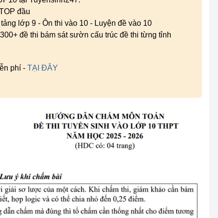
g TOP đầu
n tảng lớp 9 - Ôn thi vào 10 - Luyện đề vào 10
300+ đề thi bám sát sườn cấu trúc đề thi từng tỉnh
ễn phí -
TẠI ĐÂY