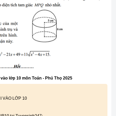
 vào lớp 10 môn Toán - Phú Thọ 2025
I VÀO LỚP 10
 UP10 tại Tuyensinh247: