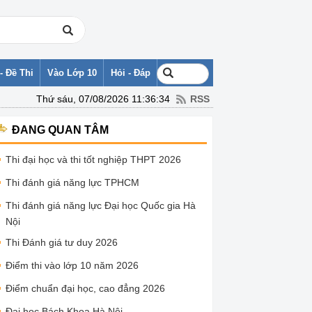
- Đề Thi
Vào Lớp 10
Hỏi - Đáp
Thứ sáu, 07/08/2026 11:36:34
RSS
ĐANG QUAN TÂM
Thi đại học và thi tốt nghiệp THPT 2026
Thi đánh giá năng lực TPHCM
Thi đánh giá năng lực Đại học Quốc gia Hà
Nội
Thi Đánh giá tư duy 2026
Điểm thi vào lớp 10 năm 2026
Điểm chuẩn đại học, cao đẳng 2026
Đại học Bách Khoa Hà Nội