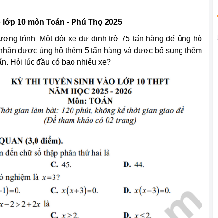
 lớp 10 môn Toán - Phú Thọ 2025
ương trình: Một đội xe dự định trở 75 tấn hàng để ủng hộ
h nhận được ủng hộ thêm 5 tấn hàng và được bổ sung thêm
tấn. Hỏi lúc đầu có bao nhiêu xe?