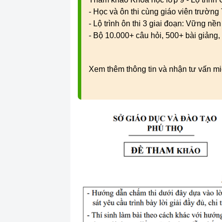
- Học và ôn thi cùng giáo viên trườn
- Lộ trình ôn thi 3 giai đoạn: Vững nề
- Bộ 10.000+ câu hỏi, 500+ bài giảng, 
Xem thêm thông tin và nhận tư vấn mi