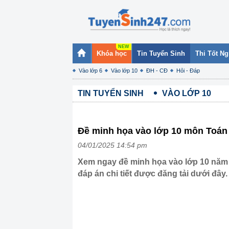
Khóa học
Tin Tuyển Sinh
Thi Tốt N
Vào lớp 6
Vào lớp 10
ĐH - CĐ
Hỏi - Đáp
TIN TUYỂN SINH
VÀO LỚP 10
Đề minh họa vào lớp 10 môn Toán 
04/01/2025 14:54 pm
Xem ngay đề minh họa vào lớp 10 năm
đáp án chi tiết được đăng tải dưới đây.