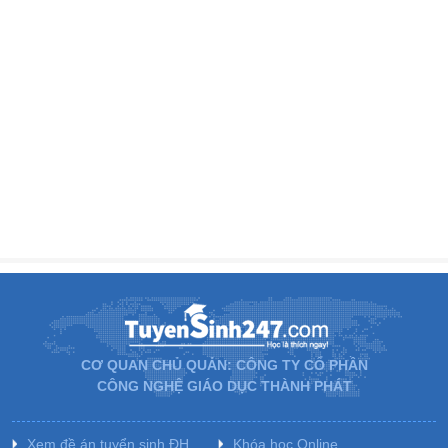
CƠ QUAN CHỦ QUẢN: CÔNG TY CỔ PHẦN
CÔNG NGHỆ GIÁO DỤC THÀNH PHÁT
Xem đề án tuyển sinh ĐH
Khóa học Online