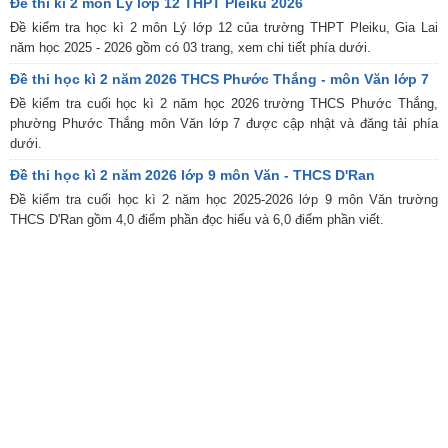
Đề thi kì 2 môn Lý lớp 12 THPT Pleiku 2026
Đề kiểm tra học kì 2 môn Lý lớp 12 của trường THPT Pleiku, Gia Lai
năm học 2025 - 2026 gồm có 03 trang, xem chi tiết phía dưới.
Đề thi học kì 2 năm 2026 THCS Phước Thắng - môn Văn lớp 7
Đề kiểm tra cuối học kì 2 năm học 2026 trường THCS Phước Thắng,
phường Phước Thắng môn Văn lớp 7 được cập nhật và đăng tải phía
dưới.
Đề thi học kì 2 năm 2026 lớp 9 môn Văn - THCS D'Ran
Đề kiểm tra cuối học kì 2 năm học 2025-2026 lớp 9 môn Văn trường
THCS D'Ran gồm 4,0 điểm phần đọc hiểu và 6,0 điểm phần viết.