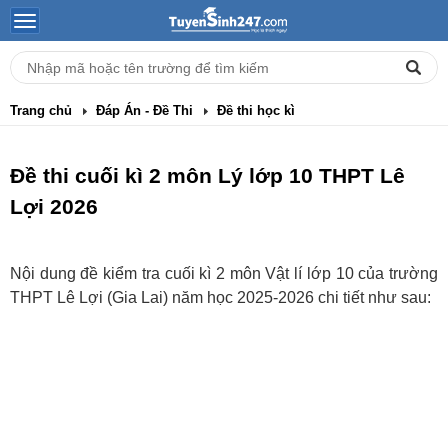
Trang chủ
Đáp Án - Đề Thi
Đề thi học kì
Đề thi cuối kì 2 môn Lý lớp 10 THPT Lê
Lợi 2026
Nội dung đề kiểm tra cuối kì 2 môn Vật lí lớp 10 của trường
THPT Lê Lợi (Gia Lai) năm học 2025-2026 chi tiết như sau: