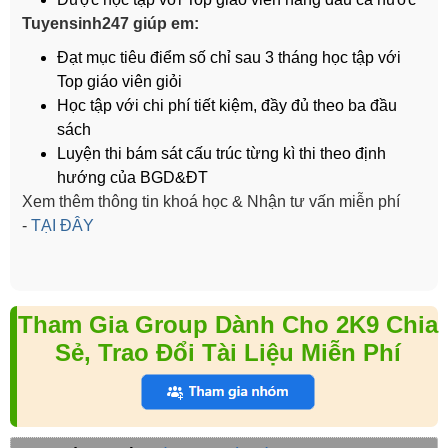
Tuyensinh247 giúp em:
Đạt mục tiêu điểm số chỉ sau 3 tháng học tập với
Top giáo viên giỏi
Học tập với chi phí tiết kiệm, đầy đủ theo ba đầu
sách
Luyện thi bám sát cấu trúc từng kì thi theo định
hướng của BGD&ĐT
Xem thêm thông tin khoá học & Nhận tư vấn miễn phí
-
TẠI ĐÂY
Tham Gia Group Dành Cho 2K9 Chia
Sẻ, Trao Đổi Tài Liệu Miễn Phí