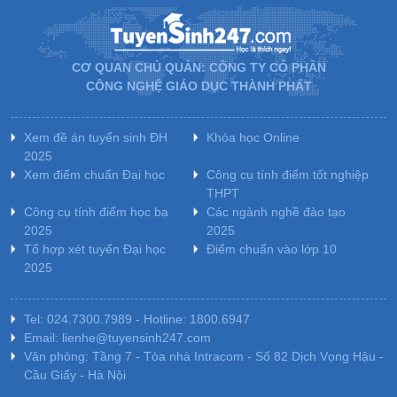
CƠ QUAN CHỦ QUẢN: CÔNG TY CỔ PHẦN
CÔNG NGHỆ GIÁO DỤC THÀNH PHÁT
Xem đề án tuyển sinh ĐH
Khóa học Online
2025
Xem điểm chuẩn Đại học
Công cụ tính điểm tốt nghiệp
THPT
Công cụ tính điểm học bạ
Các ngành nghề đào tạo
2025
2025
Tổ hợp xét tuyển Đại học
Điểm chuẩn vào lớp 10
2025
Tel: 024.7300.7989 - Hotline: 1800.6947
Email: lienhe@tuyensinh247.com
Văn phòng: Tầng 7 - Tòa nhà Intracom - Số 82 Dịch Vọng Hậu -
Cầu Giấy - Hà Nội