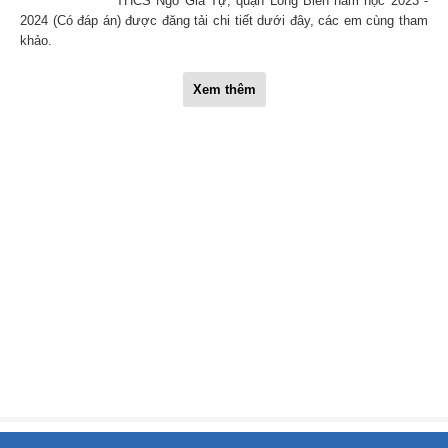
THCS Ngô Gia Tự, quận Long Biên năm học 2023 -
2024 (Có đáp án) được đăng tải chi tiết dưới đây, các em cùng tham
khảo.
Xem thêm