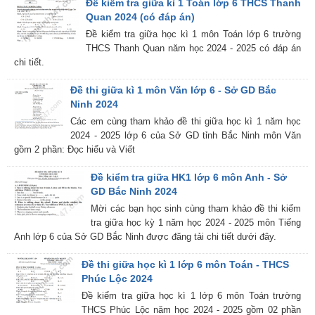
Đề kiểm tra giữa kì 1 Toán lớp 6 THCS Thanh
Quan 2024 (có đáp án)
Đề kiểm tra giữa học kì 1 môn Toán lớp 6 trường
THCS Thanh Quan năm học 2024 - 2025 có đáp án
chi tiết.
Đề thi giữa kì 1 môn Văn lớp 6 - Sở GD Bắc
Ninh 2024
Các em cùng tham khảo đề thi giữa học kì 1 năm học
2024 - 2025 lớp 6 của Sở GD tỉnh Bắc Ninh môn Văn
gồm 2 phần: Đọc hiểu và Viết
Đề kiểm tra giữa HK1 lớp 6 môn Anh - Sở
GD Bắc Ninh 2024
Mời các bạn học sinh cùng tham khảo đề thi kiểm
tra giữa học kỳ 1 năm học 2024 - 2025 môn Tiếng
Anh lớp 6 của Sở GD Bắc Ninh được đăng tải chi tiết dưới đây.
Đề thi giữa học kì 1 lớp 6 môn Toán - THCS
Phúc Lộc 2024
Đề kiểm tra giữa học kì 1 lớp 6 môn Toán trường
THCS Phúc Lộc năm học 2024 - 2025 gồm 02 phần