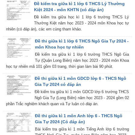
Đề kiểm tra giữa kì 1 lớp 6 THCS Lý Thường
Kiệt 2024 - môn KHTN (có đáp án)
Đề kiểm tra giữa học kì 1 lớp 6 trường THCS Lý
Thường Kiệt năm học 2023 - 2024 môn Khoa học tự
nhiên (có đáp án), các em cùng tham khảo.
Đề thi giữa kì 1 lớp 6 THCS Ngô Gia Tự 2024 -
môn Khoa học tự nhiên
Đề kiểm tra giữa kì 1 lớp 6 trường THCS Ngô Gia
Tự (Quận Long Biên) năm học 2023 - 2024 môn Khoa
học tự nhiên mã 101 gồm 03 trang, thời gian làm bài 90 phút.
Đề thi giữa kì 1 môn GDCD lớp 6 - THCS Ngô
Gia Tự 2024 có đáp án
Đề kiểm tra giữa kì 1 môn GDCD lớp 6 trường THCS
Ngô Gia Tự (Long Biên) năm học 2023 - 2024 gồm 02
phần Trắc nghiệm khách quan và Tự luận có đáp án.
Đề thi giữa kì 1 môn Anh lớp 6 - THCS Ngô
Gia Tự 2024 (Có đáp án)
Bài kiểm tra giữa kì 1 môn Tiếng Anh lớp 6 trường