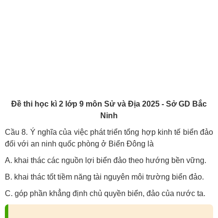
Đề thi học kì 2 lớp 9 môn Sử và Địa 2025 - Sở GD Bắc
Ninh
Cầu 8. Ý nghĩa của việc phát triển tổng hợp kinh tế biển đảo
đối với an ninh quốc phòng ở Biển Đông là
A. khai thác các nguồn lợi biển đảo theo hướng bền vững.
B. khai thác tốt tiềm năng tài nguyên môi trường biển đảo.
C. góp phần khẳng định chủ quyền biển, đảo của nước ta.