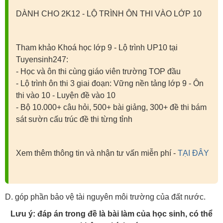
DÀNH CHO 2K12 - LỘ TRÌNH ÔN THI VÀO LỚP 10
Tham khảo Khoá học lớp 9 - Lộ trình UP10 tại
Tuyensinh247:
- Học và ôn thi cùng giáo viên trường TOP đầu
- Lộ trình ôn thi 3 giai đoạn: Vững nền tảng lớp 9 - Ôn
thi vào 10 - Luyện đề vào 10
- Bộ 10.000+ câu hỏi, 500+ bài giảng, 300+ đề thi bám
sát sườn cấu trúc đề thi từng tỉnh
Xem thêm thông tin và nhận tư vấn miễn phí -
TẠI ĐÂY
D. góp phần bảo vệ tài nguyên môi trường của đất nước.
Lưu ý: đáp án trong đề là bài làm của học sinh, có thể