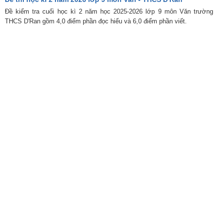
Đề kiểm tra cuối học kì 2 năm học 2025-2026 lớp 9 môn Văn trường
THCS D'Ran gồm 4,0 điểm phần đọc hiểu và 6,0 điểm phần viết.