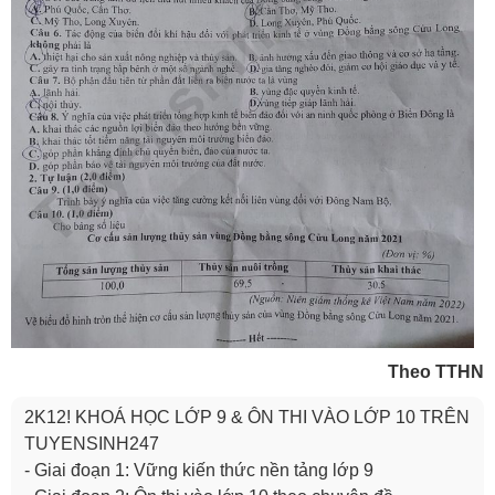
Theo TTHN
2K12! KHOÁ HỌC LỚP 9 & ÔN THI VÀO LỚP 10 TRÊN
TUYENSINH247
- Giai đoạn 1: Vững kiến thức nền tảng lớp 9