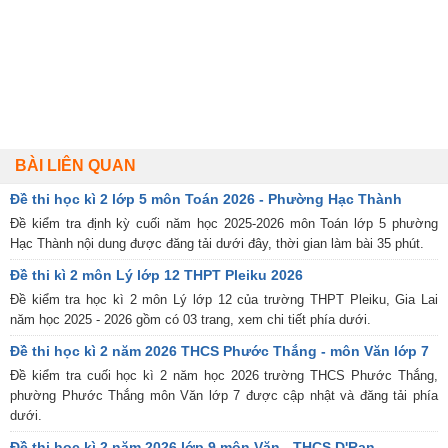
BÀI LIÊN QUAN
Đề thi học kì 2 lớp 5 môn Toán 2026 - Phường Hạc Thành
Đề kiểm tra định kỳ cuối năm học 2025-2026 môn Toán lớp 5 phường
Hạc Thành nội dung được đăng tải dưới đây, thời gian làm bài 35 phút.
Đề thi kì 2 môn Lý lớp 12 THPT Pleiku 2026
Đề kiểm tra học kì 2 môn Lý lớp 12 của trường THPT Pleiku, Gia Lai
năm học 2025 - 2026 gồm có 03 trang, xem chi tiết phía dưới.
Đề thi học kì 2 năm 2026 THCS Phước Thắng - môn Văn lớp 7
Đề kiểm tra cuối học kì 2 năm học 2026 trường THCS Phước Thắng,
phường Phước Thắng môn Văn lớp 7 được cập nhật và đăng tải phía
dưới.
Đề thi học kì 2 năm 2026 lớp 9 môn Văn - THCS D'Ran