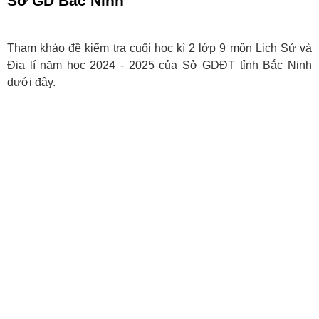
Sở GD Bắc Ninh
Tham khảo đề kiểm tra cuối học kì 2 lớp 9 môn Lịch Sử và
Địa lí năm học 2024 - 2025 của Sở GDĐT tỉnh Bắc Ninh
dưới đây.