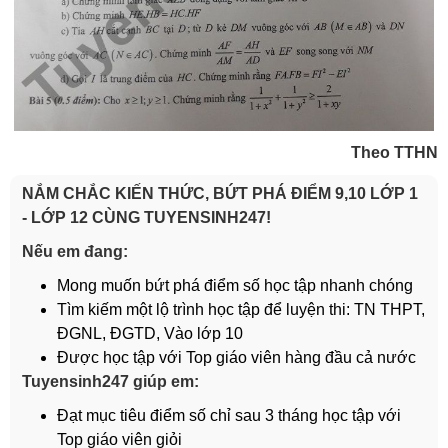
Theo TTHN
NẮM CHẮC KIẾN THỨC, BỨT PHÁ ĐIỂM 9,10 LỚP 1
- LỚP 12 CÙNG TUYENSINH247!
Nếu em đang:
Mong muốn bứt phá điểm số học tập nhanh chóng
Tìm kiếm một lộ trình học tập để luyện thi: TN THPT,
ĐGNL, ĐGTD, Vào lớp 10
Được học tập với Top giáo viên hàng đầu cả nước
Tuyensinh247 giúp em:
Đạt mục tiêu điểm số chỉ sau 3 tháng học tập với
Top giáo viên giỏi