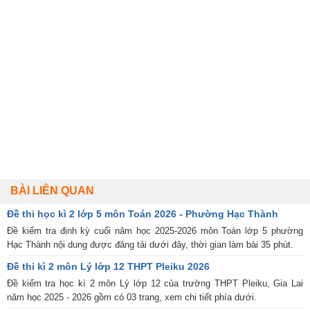
BÀI LIÊN QUAN
Đề thi học kì 2 lớp 5 môn Toán 2026 - Phường Hạc Thành
Đề kiểm tra định kỳ cuối năm học 2025-2026 môn Toán lớp 5 phường
Hạc Thành nội dung được đăng tải dưới đây, thời gian làm bài 35 phút.
Đề thi kì 2 môn Lý lớp 12 THPT Pleiku 2026
Đề kiểm tra học kì 2 môn Lý lớp 12 của trường THPT Pleiku, Gia Lai
năm học 2025 - 2026 gồm có 03 trang, xem chi tiết phía dưới.