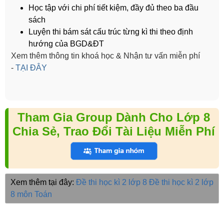
Học tập với chi phí tiết kiệm, đầy đủ theo ba đầu
sách
Luyện thi bám sát cấu trúc từng kì thi theo định
hướng của BGD&ĐT
Xem thêm thông tin khoá học & Nhận tư vấn miễn phí
-
TẠI ĐÂY
Tham Gia Group Dành Cho Lớp 8
Chia Sẻ, Trao Đổi Tài Liệu Miễn Phí
Xem thêm tại đây:
Đề thi học kì 2 lớp 8
Đề thi học kì 2 lớp
8 môn Toán