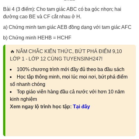
Bài 4 (3 điểm): Cho tam giác ABC có ba góc nhọn; hai
đường cao BE và CF cắt nhau ở H.
a) Chứng minh tam giác AEB đồng dạng với tam giác AFC
b) Chứng minh HEHB = HCHF
🔥
NẮM CHẮC KIẾN THỨC, BỨT PHÁ ĐIỂM 9,10
LỚP 1 - LỚP 12 CÙNG TUYENSINH247!
100% chương trình mới đầy đủ theo ba đầu sách
Học tập thông minh, mọi lúc mọi nơi, bứt phá điểm
số nhanh chóng
Top giáo viên hàng đầu cả nước với hơn 10 năm
kinh nghiệm
Xem ngay lộ trình học tập:
Tại đây