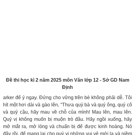
Đề thi học kì 2 năm 2025 môn Văn lớp 12 - Sở GD Nam
Định
arker để ý ngay. Đứng cho vững trên bè không phải dễ. Tôi
hít một hơi dài và gào lên, “Thưa quý bà và quý ông, quý cô
và quý cậu, hãy mau về chỗ của mình! Mau lên, mau lên.
Quý vị không muốn bị muộn trò đâu. Hãy ngồi xuống, hãy
mở mắt ra, mở lòng và chuẩn bị để được kinh hoàng. Nó
đây rồi, để mang lại cho quý vị những vui vẻ mới lạ và niềm