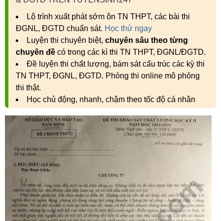
Lộ trình xuất phát sớm ôn TN THPT, các bài thi
ĐGNL, ĐGTD chuẩn sát.
Học thử ngay
Luyện thi chuyên biệt,
chuyên sâu theo từng
chuyên đề
có trong các kì thi TN THPT, ĐGNL/ĐGTD.
Đề luyện thi chất lượng, bám sát cấu trúc các kỳ thi
TN THPT, ĐGNL, ĐGTD. Phòng thi online mô phỏng
thi thật.
Học chủ động, nhanh, chậm theo tốc độ cá nhân