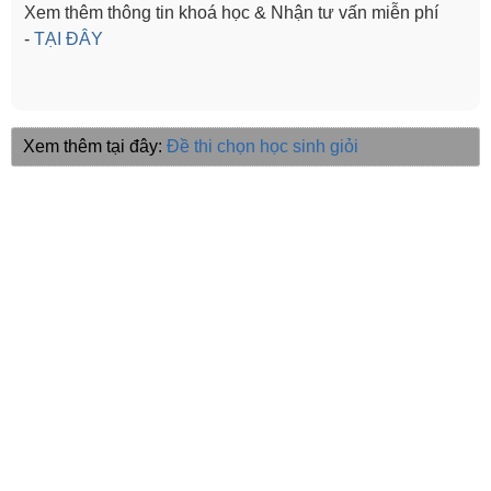
Xem thêm thông tin khoá học & Nhận tư vấn miễn phí
-
TẠI ĐÂY
Xem thêm tại đây:
Đề thi chọn học sinh giỏi