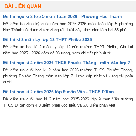
BÀI LIÊN QUAN
Đề thi học kì 2 lớp 5 môn Toán 2026 - Phường Hạc Thành
Đề kiểm tra định kỳ cuối năm học 2025-2026 môn Toán lớp 5 phường
Hạc Thành nội dung được đăng tải dưới đây, thời gian làm bài 35 phút.
Đề thi kì 2 môn Lý lớp 12 THPT Pleiku 2026
Đề kiểm tra học kì 2 môn Lý lớp 12 của trường THPT Pleiku, Gia Lai
năm học 2025 - 2026 gồm có 03 trang, xem chi tiết phía dưới.
Đề thi học kì 2 năm 2026 THCS Phước Thắng - môn Văn lớp 7
Đề kiểm tra cuối học kì 2 năm học 2026 trường THCS Phước Thắng,
phường Phước Thắng môn Văn lớp 7 được cập nhật và đăng tải phía
dưới.
Đề thi học kì 2 năm 2026 lớp 9 môn Văn - THCS D'Ran
Đề kiểm tra cuối học kì 2 năm học 2025-2026 lớp 9 môn Văn trường
THCS D'Ran gồm 4,0 điểm phần đọc hiểu và 6,0 điểm phần viết.