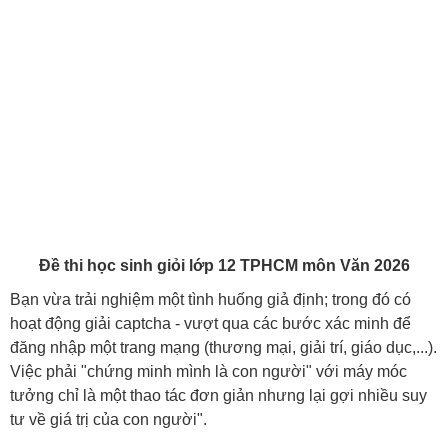
Đề thi học sinh giỏi lớp 12 TPHCM môn Văn 2026
Bạn vừa trải nghiệm một tình huống giả định; trong đó có
hoạt động giải captcha - vượt qua các bước xác minh để
đăng nhập một trang mạng (thương mại, giải trí, giáo dục,...).
Việc phải "chứng minh mình là con người" với máy móc
tưởng chỉ là một thao tác đơn giản nhưng lại gợi nhiều suy
tư về giá trị của con người".