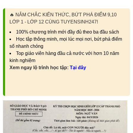
🔥
NẮM CHẮC KIẾN THỨC, BỨT PHÁ ĐIỂM 9,10
LỚP 1 - LỚP 12 CÙNG TUYENSINH247!
100% chương trình mới đầy đủ theo ba đầu sách
Học tập thông minh, mọi lúc mọi nơi, bứt phá điểm
số nhanh chóng
Top giáo viên hàng đầu cả nước với hơn 10 năm
kinh nghiệm
Xem ngay lộ trình học tập:
Tại đây