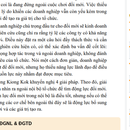
 ĐGNL & ĐGTD