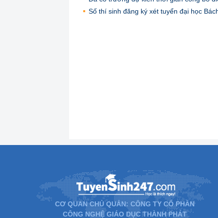
Số thí sinh đăng ký xét tuyển đại học B
CƠ QUAN CHỦ QUẢN: CÔNG TY CỔ PHẦN
CÔNG NGHỆ GIÁO DỤC THÀNH PHÁT