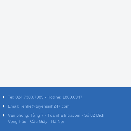
Tel: 024.7300.7989 - Hotline: 1800.6947
Email: lienhe@tuyensinh247.com
Văn phòng: Tầng 7 - Tòa nhà Intracom - Số 82 Dịch
Vọng Hậu - Cầu Giấy - Hà Nội