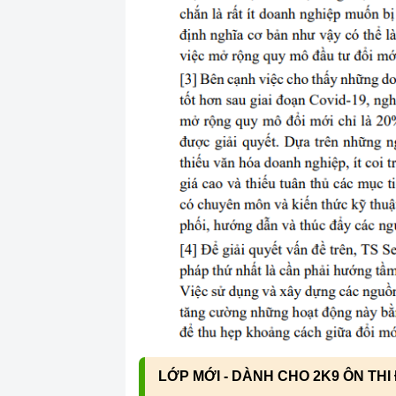
LỚP MỚI - DÀNH CHO 2K9 ÔN THI