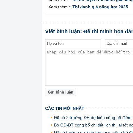
Xem thêm :
Thi đánh giá năng lực 2025
Viết bình luận: Đề thi minh họa đ
Gửi bình luận
CÁC TIN MỚI NHẤT
Đã có 2 trường ĐH dự kiến công bố điểm
Bộ GD-ĐT công bố chi tiết lịch thi lại tố
Đã có trường dự kiến thời gian công bố 