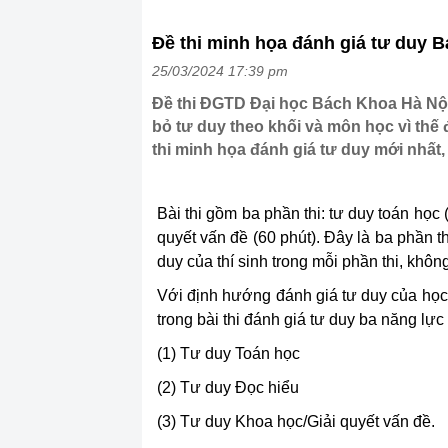
Đề thi minh họa đánh giá tư duy 
25/03/2024 17:39 pm
Đề thi ĐGTD Đại học Bách Khoa Hà Nội
bỏ tư duy theo khối và môn học vì thế 
thi minh họa đánh giá tư duy mới nhất
Bài thi gồm ba phần thi: tư duy toán học 
quyết vấn đề (60 phút). Đây là ba phần th
duy của thí sinh trong mỗi phần thi, khôn
Với định hướng đánh giá tư duy của học 
trong bài thi đánh giá tư duy ba năng lự
(1) Tư duy Toán học
(2) Tư duy Đọc hiểu
(3) Tư duy Khoa học/Giải quyết vấn đề.