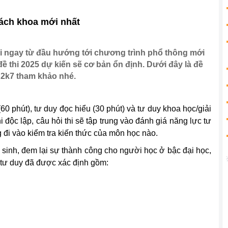
Bách khoa mới nhất
 ngay từ đầu hướng tới chương trình phổ thông mới
đề thi 2025 dự kiến sẽ cơ bản ổn định. Dưới đây là đề
, 2k7 tham khảo nhé.
(60 phút), tư duy đọc hiểu (30 phút) và tư duy khoa học/giải
i độc lập, câu hỏi thi sẽ tập trung vào đánh giá năng lực tư
g đi vào kiểm tra kiến thức của môn học nào.
sinh, đem lại sự thành công cho người học ở bậc đại học,
c tư duy đã được xác định gồm: