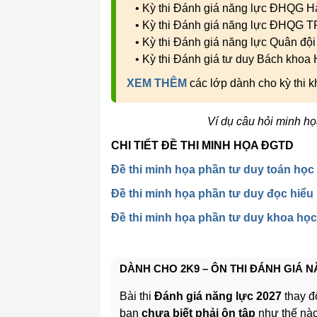
• Kỳ thi Đánh giá năng lực ĐHQG H
• Kỳ thi Đánh giá năng lực ĐHQG 
• Kỳ thi Đánh giá năng lực Quân đội
• Kỳ thi Đánh giá tư duy Bách khoa
XEM THÊM
các lớp dành cho kỳ thi
Ví dụ câu hỏi minh họ
CHI TIẾT ĐỀ THI MINH HỌA ĐGTD
Đề thi minh họa phần tư duy toán học
Đề thi minh họa phần tư duy đọc hiểu
Đề thi minh họa phần tư duy khoa học/
DÀNH CHO 2K9 – ÔN THI ĐÁNH GIÁ N
Bài thi
Đánh giá năng lực 2027
thay đổ
bạn
chưa biết phải ôn tập
như thế nào