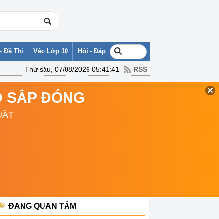
- Đề Thi
Vào Lớp 10
Hỏi - Đáp
Thứ sáu, 07/08/2026 05:41:41
RSS
TD SẮP ĐÓNG
UẤT
ĐANG QUAN TÂM