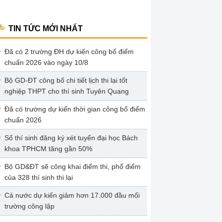
TIN TỨC MỚI NHẤT
Đã có 2 trường ĐH dự kiến công bố điểm
chuẩn 2026 vào ngày 10/8
Bộ GD-ĐT công bố chi tiết lịch thi lại tốt
nghiệp THPT cho thí sinh Tuyên Quang
Đã có trường dự kiến thời gian công bố điểm
chuẩn 2026
Số thí sinh đăng ký xét tuyển đại học Bách
khoa TPHCM tăng gần 50%
Bộ GD&ĐT sẽ công khai điểm thi, phổ điểm
của 328 thí sinh thi lại
Cả nước dự kiến giảm hơn 17.000 đầu mối
trường công lập