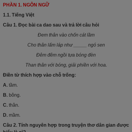
PHẦN 1. NGÔN NGỮ
1.1. Tiếng Việt
Câu 1.
Đọc bài ca dao sau và trả lời câu hỏi
Đem thân vào chốn cát lầm
Cho thân lấm láp như _____ ngó sen
Đêm đêm ngồi tựa bóng đèn
Than thân với bóng, giải phiền với hoa.
Điền từ thích hợp vào chỗ trống:
A.
tầm.
B.
bông.
C.
thân.
D.
mầm.
Câu 2.
Tính nguyên hợp trong truyện thơ dân gian được