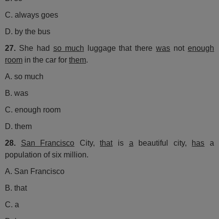
C. always goes
D. by the bus
27.
She had
so much
luggage that there
was
not
enough
room
in the car for
them
.
A. so much
B. was
C. enough room
D. them
28.
San Francisco
City,
that
is
a
beautiful city,
has
a
population of six million.
A. San Francisco
B. that
C. a