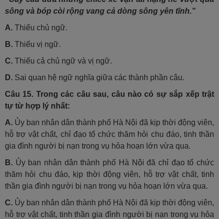
sông và bóp còi rộng vang cả dòng sông yên tĩnh.”
A.
Thiếu chủ ngữ.
B.
Thiếu vị ngữ.
C.
Thiếu cả chủ ngữ và vị ngữ.
D.
Sai quan hệ ngữ nghĩa giữa các thành phần câu.
Câu 15.
Trong các câu sau, câu nào có sự sắp xếp trật
tự từ hợp lý nhất:
A.
Ủy ban nhân dân thành phố Hà Nội đã kịp thời động viên,
hỗ trợ vật chất, chỉ đạo tổ chức thăm hỏi chu đáo, tinh thần
gia đình người bị nạn trong vụ hỏa hoạn lớn vừa qua.
B.
Ủy ban nhân dân thành phố Hà Nội đã chỉ đạo tổ chức
thăm hỏi chu đáo, kịp thời động viên, hỗ trợ vật chất, tinh
thần gia đình người bị nạn trong vụ hỏa hoạn lớn vừa qua.
C.
Ủy ban nhân dân thành phố Hà Nội đã kịp thời động viên,
hỗ trợ vật chất, tinh thần gia đình người bị nạn trong vụ hỏa