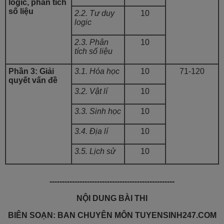
logic, phân tích
số liệu
2.2. Tư duy
10
logic
2.3. Phân
10
tích số liệu
Phần 3: Giải
3.1. Hóa học
10
71-120
quyết vấn đề
3.2. Vật lí
10
3.3. Sinh học
10
3.4. Địa lí
10
3.5. Lịch sử
10
--------------------------------------------------
NỘI DUNG BÀI THI
BIÊN SOẠN: BAN CHUYÊN MÔN TUYENSINH247.COM