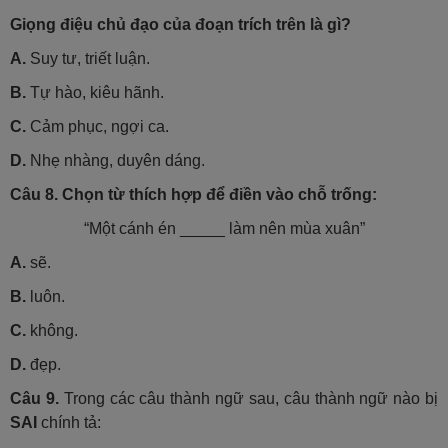
Giọng điệu chủ đạo của đoạn trích trên là gì?
A.
Suy tư, triết luận.
B.
Tự hào, kiêu hãnh.
C.
Cảm phục, ngợi ca.
D.
Nhẹ nhàng, duyên dáng.
Câu 8.
Chọn từ thích hợp để điền vào chỗ trống:
“Một cánh én _____ làm nên mùa xuân”
A.
sẽ.
B.
luôn.
C.
không.
D.
đẹp.
Câu 9.
Trong các câu thành ngữ sau, câu thành ngữ nào bị
SAI
chính tả: