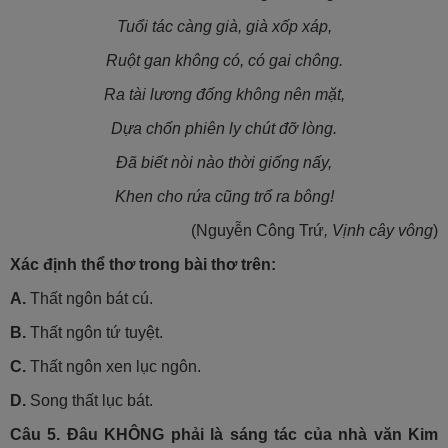
Tuổi tác càng già, già xốp xáp,
Ruột gan không có, có gai chông.
Ra tài lương đống không nên mặt,
Dựa chốn phiên ly chút đỡ lòng.
Đã biết nòi nào thời giống nấy,
Khen cho rứa cũng trổ ra bông!
(Nguyễn Công Trứ
, Vịnh cây vông
)
Xác định thể thơ trong bài thơ trên:
A.
Thất ngôn bát cú.
B.
Thất ngôn tứ tuyệt.
C.
Thất ngôn xen lục ngôn.
D.
Song thất lục bát.
Câu 5.
Đâu KHÔNG phải là sáng tác của nhà văn Kim