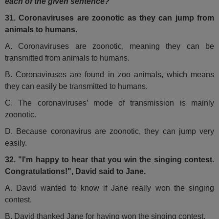
each of the given sentence?
31. Coronaviruses are zoonotic as they can jump from
animals to humans.
A. Coronaviruses are zoonotic, meaning they can be
transmitted from animals to humans.
B. Coronaviruses are found in zoo animals, which means
they can easily be transmitted to humans.
C. The coronaviruses’ mode of transmission is mainly
zoonotic.
D. Because coronavirus are zoonotic, they can jump very
easily.
32. "I'm happy to hear that you win the singing contest.
Congratulations!", David said to Jane.
A. David wanted to know if Jane really won the singing
contest.
B. David thanked Jane for having won the singing contest.