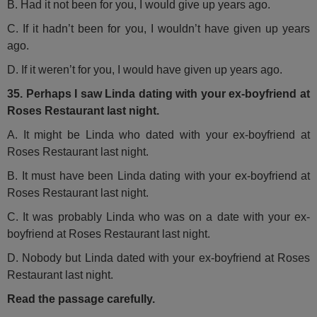
B. Had it not been for you, I would give up years ago.
C. If it hadn’t been for you, I wouldn’t have given up years
ago.
D. If it weren’t for you, I would have given up years ago.
35. Perhaps I saw Linda dating with your ex-boyfriend at
Roses Restaurant last night.
A. It might be Linda who dated with your ex-boyfriend at
Roses Restaurant last night.
B. It must have been Linda dating with your ex-boyfriend at
Roses Restaurant last night.
C. It was probably Linda who was on a date with your ex-
boyfriend at Roses Restaurant last night.
D. Nobody but Linda dated with your ex-boyfriend at Roses
Restaurant last night.
Read the passage carefully.