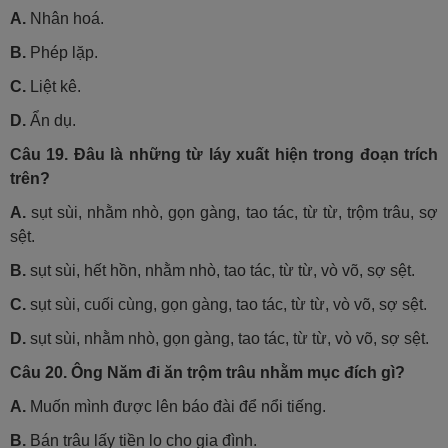
A.
Nhân hoá.
B.
Phép lặp.
C.
Liệt kê.
D.
Ẩn dụ.
Câu 19.
Đâu là những từ láy xuất hiện trong đoạn trích
trên?
A.
sụt sùi, nhằm nhò, gọn gàng, tao tác, từ từ, trộm trâu, sợ
sệt.
B.
sụt sùi, hết hồn, nhằm nhò, tao tác, từ từ, vò võ, sợ sệt.
C.
sụt sùi, cuối cùng, gọn gàng, tao tác, từ từ, vò võ, sợ sệt.
D.
sụt sùi, nhằm nhò, gọn gàng, tao tác, từ từ, vò võ, sợ sệt.
Câu 20.
Ông Năm đi ăn trộm trâu nhằm mục đích gì?
A.
Muốn mình được lên báo đài để nổi tiếng.
B.
Bán trâu lấy tiền lo cho gia đình.