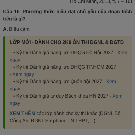
Hồ Chí Minh, 2013, tr. 7 – 16)
Câu 16. Phương thức biểu đạt chủ yếu của đoạn trích
trên là gì?
A.
Biểu cảm.
LỚP MỚI - DÀNH CHO 2K9 ÔN THI ĐGNL & ĐGTD
• Kỳ thi Đánh giá năng lực ĐHQG Hà Nội 2027 -
Xem
ngay
• Kỳ thi Đánh giá năng lực ĐHQG TP.HCM 2027
-
Xem ngay
• Kỳ thi Đánh giá năng lực Quân đội 2027 -
Xem
ngay
• Kỳ thi Đánh giá tư duy Bách khoa HN 2027 -
Xem
ngay
XEM THÊM
các lớp dành cho kỳ thi khác (ĐGNL Bộ
Công An, ĐGNL Sư phạm, TN THPT,....)