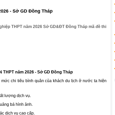
2026 - Sở GD Đồng Tháp
ốt nghiệp THPT năm 2026 Sở GD&ĐT Đồng Tháp mã đề thi
TN THPT năm 2026 - Sở GD Đồng Tháp
mức chi tiêu bình quân của khách du lịch ở nước ta hiện
ất lượng dịch vụ.
quảng bá hình ảnh.
các dịch vụ cao cấp.