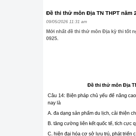
Đề thi thử môn Địa TN THPT năm 
09/05/2026 11:31 am
Mới nhất đề thi thử môn Địa kỳ thi t
0925.
Đề thi thử môn Địa 
Câu 14: Biện pháp chủ yếu để nâng cao 
nay là
A. đa dạng sản phẩm du lịch, cải thiện ch
B. tăng cường liên kết quốc tế, tích cực 
C. hiện đại hóa cơ sở lưu trú, phát triển 