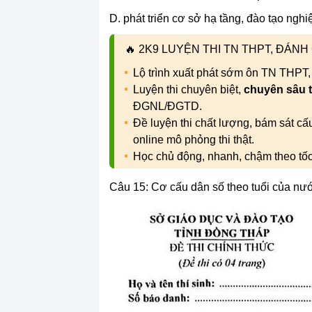
D. phát triển cơ sở hạ tầng, đào tạo nghi
🔥
2K9 LUYỆN THI TN THPT, ĐÁN
Lộ trình xuất phát sớm ôn TN THPT
Luyện thi chuyên biệt,
chuyên sâu 
ĐGNL/ĐGTD.
Đề luyện thi chất lượng, bám sát c
online mô phỏng thi thật.
Học chủ động, nhanh, chậm theo tố
Câu 15: Cơ cấu dân số theo tuổi của nướ