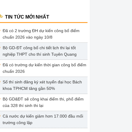
TIN TỨC MỚI NHẤT
Đã có 2 trường ĐH dự kiến công bố điểm
chuẩn 2026 vào ngày 10/8
Bộ GD-ĐT công bố chi tiết lịch thi lại tốt
nghiệp THPT cho thí sinh Tuyên Quang
Đã có trường dự kiến thời gian công bố điểm
chuẩn 2026
Số thí sinh đăng ký xét tuyển đại học Bách
khoa TPHCM tăng gần 50%
Bộ GD&ĐT sẽ công khai điểm thi, phổ điểm
của 328 thí sinh thi lại
Cả nước dự kiến giảm hơn 17.000 đầu mối
trường công lập