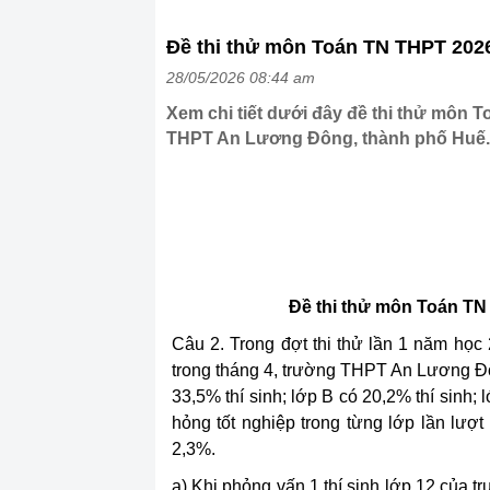
Đề thi thử môn Toán TN THPT 202
28/05/2026 08:44 am
Xem chi tiết dưới đây đề thi thử môn T
THPT An Lương Đông, thành phố Huế.
Đề thi thử môn Toán TN
Câu 2. Trong đợt thi thử lần 1 năm họ
trong tháng 4, trường THPT An Lương Đôn
33,5% thí sinh; lớp B có 20,2% thí sinh; 
hỏng tốt nghiệp trong từng lớp lần lượt
2,3%.
a) Khi phỏng vấn 1 thí sinh lớp 12 của tr