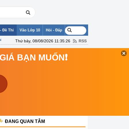
- Đề Thi
Vào Lớp 10
Hỏi - Đáp
i
Thứ bảy, 08/08/2026 11:35:26
RSS
 GIÁ BẠN MUỐN❗
ĐANG QUAN TÂM