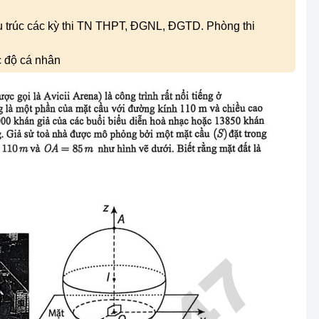
ấu trúc các kỳ thi TN THPT, ĐGNL, ĐGTD. Phòng thi
c độ cá nhân