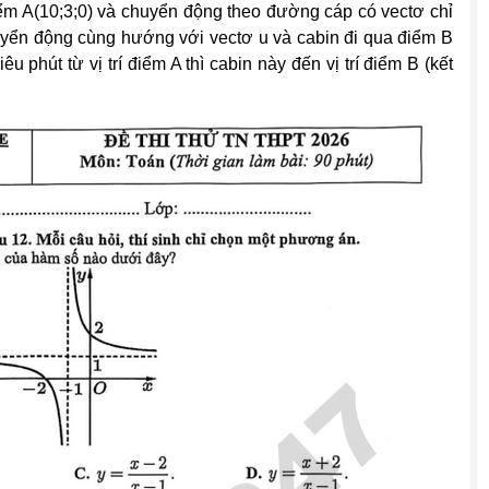
iểm A(10;3;0) và chuyển động theo đường cáp có vectơ chỉ
huyển động cùng hướng với vectơ u và cabin đi qua điểm B
 phút từ vị trí điểm A thì cabin này đến vị trí điểm B (kết