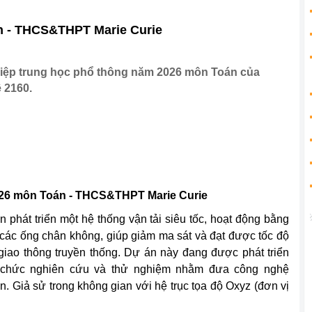
n - THCS&THPT Marie Curie
nghiệp trung học phổ thông năm 2026 môn Toán của
 2160.
026 môn Toán - THCS&THPT Marie Curie
 phát triển một hệ thống vận tải siêu tốc, hoạt động bằng
 các ống chân không, giúp giảm ma sát và đạt được tốc độ
giao thông truyền thống. Dự án này đang được phát triển
ổ chức nghiên cứu và thử nghiệm nhằm đưa công nghệ
n. Giả sử trong không gian với hệ trục tọa độ Oxyz (đơn vị