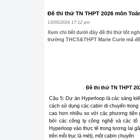
Đề thi thử TN THPT 2026 môn Toá
13/05/2026 17:12 pm
Xem chi tiết dưới đây đề thi thử tốt 
trường THCS&THPT Marie Curie mã đề
Đề thi thử TN THPT 2
Câu 5: Dự án Hyperloop là các sáng kiến
cách sử dụng các cabin di chuyển trong
cao hơn nhiều so với các phương tiện 
bởi các công ty công nghệ và các t
Hyperloop vào thực tế trong tương lai gầ
trên mỗi trục là mét), một cabin chuyển