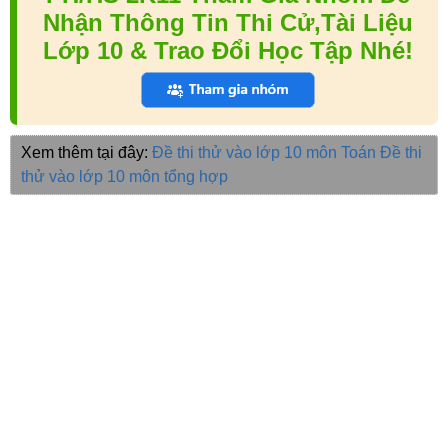
Nhận Thông Tin Thi Cử,Tài Liệu
Lớp 10 & Trao Đổi Học Tập Nhé!
Xem thêm tại đây:
Đề thi thử vào lớp 10 môn Toán
Đề thi
thử vào lớp 10 môn tổng hợp