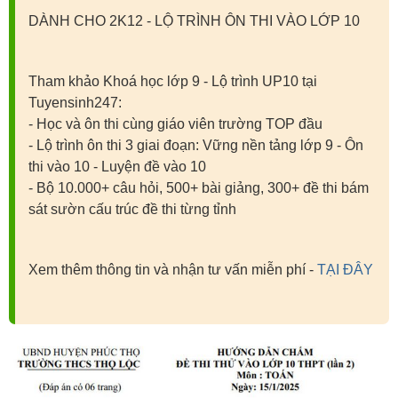
DÀNH CHO 2K12 - LỘ TRÌNH ÔN THI VÀO LỚP 10
Tham khảo Khoá học lớp 9 - Lộ trình UP10 tại
Tuyensinh247:
- Học và ôn thi cùng giáo viên trường TOP đầu
- Lộ trình ôn thi 3 giai đoạn: Vững nền tảng lớp 9 - Ôn
thi vào 10 - Luyện đề vào 10
- Bộ 10.000+ câu hỏi, 500+ bài giảng, 300+ đề thi bám
sát sườn cấu trúc đề thi từng tỉnh
Xem thêm thông tin và nhận tư vấn miễn phí -
TẠI ĐÂY