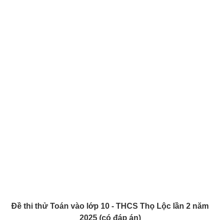
Đề thi thử Toán vào lớp 10 - THCS Thọ Lộc lần 2 năm
2025 (có đáp án)