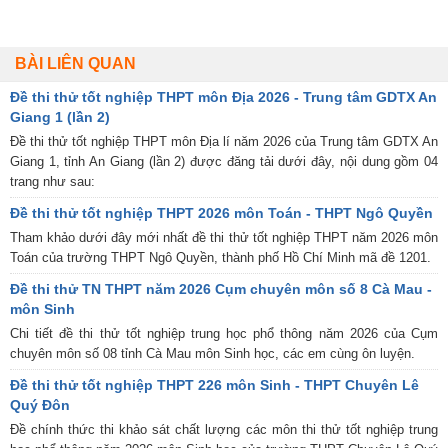
BÀI LIÊN QUAN
Đề thi thử tốt nghiệp THPT môn Địa 2026 - Trung tâm GDTX An
Giang 1 (lần 2)
Đề thi thử tốt nghiệp THPT môn Địa lí năm 2026 của Trung tâm GDTX An
Giang 1, tỉnh An Giang (lần 2) được đăng tải dưới đây, nội dung gồm 04
trang như sau:
Đề thi thử tốt nghiệp THPT 2026 môn Toán - THPT Ngô Quyền
Tham khảo dưới đây mới nhất đề thi thử tốt nghiệp THPT năm 2026 môn
Toán của trường THPT Ngô Quyền, thành phố Hồ Chí Minh mã đề 1201.
Đề thi thử TN THPT năm 2026 Cụm chuyên môn số 8 Cà Mau -
môn Sinh
Chi tiết đề thi thử tốt nghiệp trung học phổ thông năm 2026 của Cụm
chuyên môn số 08 tỉnh Cà Mau môn Sinh học, các em cùng ôn luyện.
Đề thi thử tốt nghiệp THPT 226 môn Sinh - THPT Chuyên Lê
Quý Đôn
Đề chính thức thi khảo sát chất lượng các môn thi thử tốt nghiệp trung