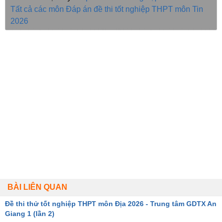
Tất cả các môn
Đáp án đề thi tốt nghiệp THPT môn Tin
2026
BÀI LIÊN QUAN
Đề thi thử tốt nghiệp THPT môn Địa 2026 - Trung tâm GDTX An
Giang 1 (lần 2)