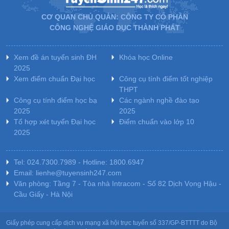
CƠ QUAN CHỦ QUẢN: CÔNG TY CỔ PHẦN
CÔNG NGHỆ GIÁO DỤC THÀNH PHÁT
Xem đề án tuyển sinh ĐH
Khóa học Online
2025
Xem điểm chuẩn Đại học
Công cụ tính điểm tốt nghiệp
THPT
Công cụ tính điểm học bạ
Các ngành nghề đào tạo
2025
2025
Tổ hợp xét tuyển Đại học
Điểm chuẩn vào lớp 10
2025
Tel: 024.7300.7989 - Hotline: 1800.6947
Email: lienhe@tuyensinh247.com
Văn phòng: Tầng 7 - Tòa nhà Intracom - Số 82 Dịch Vọng Hậu -
Cầu Giấy - Hà Nội
Giấy phép cung cấp dịch vụ mạng xã hội trực tuyến số 337/GP-BTTTT do Bộ