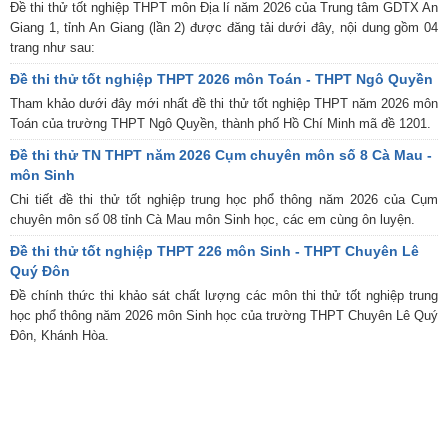
Đề thi thử tốt nghiệp THPT môn Địa lí năm 2026 của Trung tâm GDTX An
Giang 1, tỉnh An Giang (lần 2) được đăng tải dưới đây, nội dung gồm 04
trang như sau:
Đề thi thử tốt nghiệp THPT 2026 môn Toán - THPT Ngô Quyền
Tham khảo dưới đây mới nhất đề thi thử tốt nghiệp THPT năm 2026 môn
Toán của trường THPT Ngô Quyền, thành phố Hồ Chí Minh mã đề 1201.
Đề thi thử TN THPT năm 2026 Cụm chuyên môn số 8 Cà Mau -
môn Sinh
Chi tiết đề thi thử tốt nghiệp trung học phổ thông năm 2026 của Cụm
chuyên môn số 08 tỉnh Cà Mau môn Sinh học, các em cùng ôn luyện.
Đề thi thử tốt nghiệp THPT 226 môn Sinh - THPT Chuyên Lê
Quý Đôn
Đề chính thức thi khảo sát chất lượng các môn thi thử tốt nghiệp trung
học phổ thông năm 2026 môn Sinh học của trường THPT Chuyên Lê Quý
Đôn, Khánh Hòa.