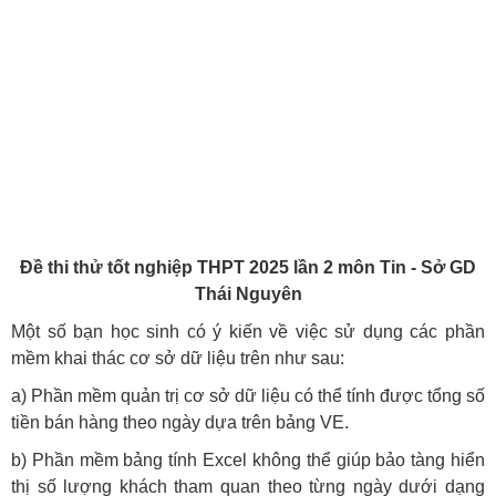
Đề thi thử tốt nghiệp THPT 2025 lần 2 môn Tin - Sở GD
Thái Nguyên
Một số bạn học sinh có ý kiến về việc sử dụng các phần
mềm khai thác cơ sở dữ liệu trên như sau:
a) Phần mềm quản trị cơ sở dữ liệu có thể tính được tổng số
tiền bán hàng theo ngày dựa trên bảng VE.
b) Phần mềm bảng tính Excel không thể giúp bảo tàng hiển
thị số lượng khách tham quan theo từng ngày dưới dạng