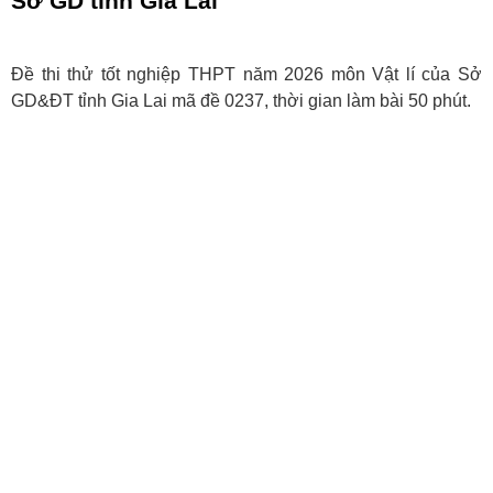
Sở GD tỉnh Gia Lai
Đề thi thử tốt nghiệp THPT năm 2026 môn Vật lí của Sở
GD&ĐT tỉnh Gia Lai mã đề 0237, thời gian làm bài 50 phút.