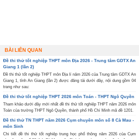
BÀI LIÊN QUAN
Đề thi thử tốt nghiệp THPT môn Địa 2026 - Trung tâm GDTX An
Giang 1 (lần 2)
Đề thi thử tốt nghiệp THPT môn Địa lí năm 2026 của Trung tâm GDTX An
Giang 1, tỉnh An Giang (lần 2) được đăng tải dưới đây, nội dung gồm 04
trang như sau:
Đề thi thử tốt nghiệp THPT 2026 môn Toán - THPT Ngô Quyền
Tham khảo dưới đây mới nhất đề thi thử tốt nghiệp THPT năm 2026 môn
Toán của trường THPT Ngô Quyền, thành phố Hồ Chí Minh mã đề 1201.
Đề thi thử TN THPT năm 2026 Cụm chuyên môn số 8 Cà Mau -
môn Sinh
Chi tiết đề thi thử tốt nghiệp trung học phổ thông năm 2026 của Cụm