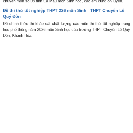
chuyên môn số 08 tỉnh Cà Mau môn Sinh học, các em cùng ôn luyện.
Đề thi thử tốt nghiệp THPT 226 môn Sinh - THPT Chuyên Lê
Quý Đôn
Đề chính thức thi khảo sát chất lượng các môn thi thử tốt nghiệp trung
học phổ thông năm 2026 môn Sinh học của trường THPT Chuyên Lê Quý
Đôn, Khánh Hòa.