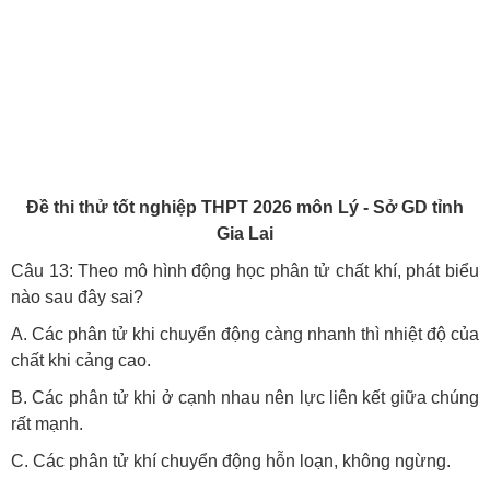
Đề thi thử tốt nghiệp THPT 2026 môn Lý - Sở GD tỉnh
Gia Lai
Câu 13: Theo mô hình động học phân tử chất khí, phát biểu
nào sau đây sai?
A. Các phân tử khi chuyển động càng nhanh thì nhiệt độ của
chất khi cảng cao.
B. Các phân tử khi ở cạnh nhau nên lực liên kết giữa chúng
rất mạnh.
C. Các phân tử khí chuyển động hỗn loạn, không ngừng.