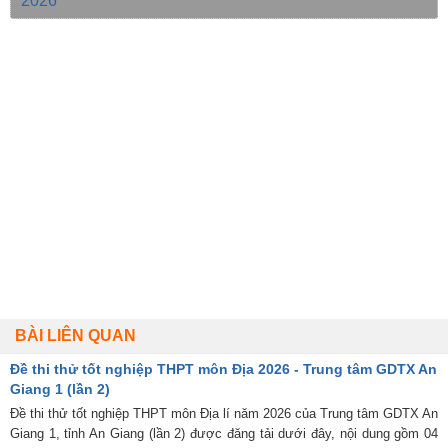
2026
BÀI LIÊN QUAN
Đề thi thử tốt nghiệp THPT môn Địa 2026 - Trung tâm GDTX An
Giang 1 (lần 2)
Đề thi thử tốt nghiệp THPT môn Địa lí năm 2026 của Trung tâm GDTX An
Giang 1, tỉnh An Giang (lần 2) được đăng tải dưới đây, nội dung gồm 04