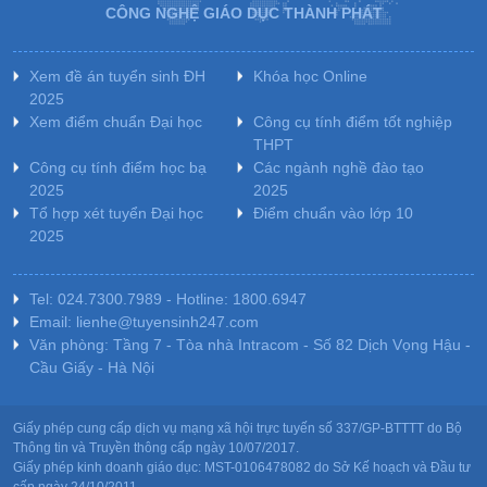
CÔNG NGHỆ GIÁO DỤC THÀNH PHÁT
Xem đề án tuyển sinh ĐH
Khóa học Online
2025
Xem điểm chuẩn Đại học
Công cụ tính điểm tốt nghiệp
THPT
Công cụ tính điểm học bạ
Các ngành nghề đào tạo
2025
2025
Tổ hợp xét tuyển Đại học
Điểm chuẩn vào lớp 10
2025
Tel: 024.7300.7989 - Hotline: 1800.6947
Email: lienhe@tuyensinh247.com
Văn phòng: Tầng 7 - Tòa nhà Intracom - Số 82 Dịch Vọng Hậu -
Cầu Giấy - Hà Nội
Giấy phép cung cấp dịch vụ mạng xã hội trực tuyến số 337/GP-BTTTT do Bộ
Thông tin và Truyền thông cấp ngày 10/07/2017.
Giấy phép kinh doanh giáo dục: MST-0106478082 do Sở Kế hoạch và Đầu tư