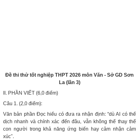
Đề thi thử tốt nghiệp THPT 2026 môn Văn - Sở GD Sơn
La (lần 3)
II. PHẦN VIẾT (6,0 điểm)
Câu 1. (2,0 điểm):
Văn bản phần Đọc hiểu có đưa ra nhận định: “dù AI có thể
dịch nhanh và chính xác đến đâu, vẫn không thể thay thể
con người trong khả năng ứng biến hay cảm nhận cảm
xúc".