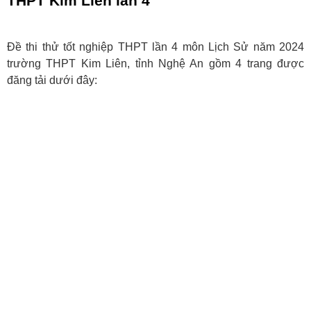
THPT Kim Liên lần 4
Đề thi thử tốt nghiệp THPT lần 4 môn Lịch Sử năm 2024
trường THPT Kim Liên, tỉnh Nghệ An gồm 4 trang được
đăng tải dưới đây: