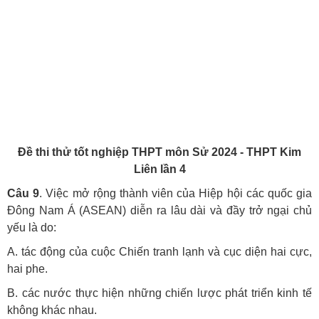
Đề thi thử tốt nghiệp THPT môn Sử 2024 - THPT Kim
Liên lần 4
Câu 9
. Việc mở rộng thành viên của Hiệp hội các quốc gia
Đông Nam Á (ASEAN) diễn ra lâu dài và đầy trở ngại chủ
yếu là do:
A. tác động của cuộc Chiến tranh lạnh và cục diện hai cực,
hai phe.
B. các nước thực hiện những chiến lược phát triển kinh tế
không khác nhau.