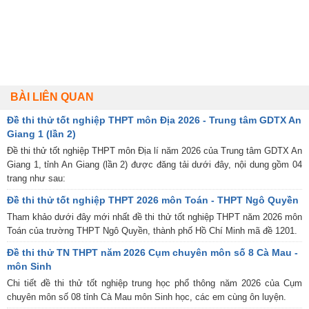
BÀI LIÊN QUAN
Đề thi thử tốt nghiệp THPT môn Địa 2026 - Trung tâm GDTX An
Giang 1 (lần 2)
Đề thi thử tốt nghiệp THPT môn Địa lí năm 2026 của Trung tâm GDTX An
Giang 1, tỉnh An Giang (lần 2) được đăng tải dưới đây, nội dung gồm 04
trang như sau:
Đề thi thử tốt nghiệp THPT 2026 môn Toán - THPT Ngô Quyền
Tham khảo dưới đây mới nhất đề thi thử tốt nghiệp THPT năm 2026 môn
Toán của trường THPT Ngô Quyền, thành phố Hồ Chí Minh mã đề 1201.
Đề thi thử TN THPT năm 2026 Cụm chuyên môn số 8 Cà Mau -
môn Sinh
Chi tiết đề thi thử tốt nghiệp trung học phổ thông năm 2026 của Cụm
chuyên môn số 08 tỉnh Cà Mau môn Sinh học, các em cùng ôn luyện.