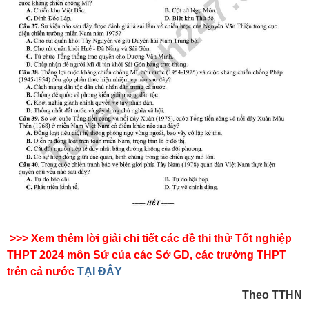
>>> Xem thêm lời giải chi tiết các đề thi thử Tốt nghiệp
THPT 2024 môn Sử của các Sở GD, các trường THPT
trên cả nước
TẠI ĐÂY
Theo TTHN