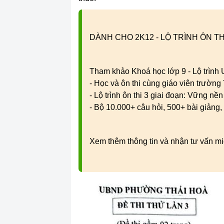
DÀNH CHO 2K12 - LỘ TRÌNH ÔN TH
Tham khảo Khoá học lớp 9 - Lộ trình
- Học và ôn thi cùng giáo viên trườn
- Lộ trình ôn thi 3 giai đoạn: Vững nề
- Bộ 10.000+ câu hỏi, 500+ bài giảng, 
Xem thêm thông tin và nhận tư vấn mi