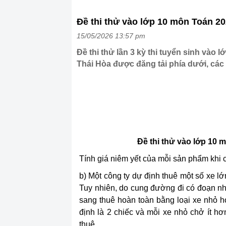
Đề thi thử vào lớp 10 môn Toán 20
15/05/2026 13:57 pm
Đề thi thử lần 3 kỳ thi tuyển sinh và
Thái Hòa được đăng tải phía dưới, các
Đề thi thử vào lớp 10 
Tính giá niêm yết của mỗi sản phẩm khi 
b) Một công ty dự định thuê một số xe l
Tuy nhiên, do cung đường đi có đoạn nh
sang thuê hoàn toàn bằng loại xe nhỏ h
định là 2 chiếc và mỗi xe nhỏ chở ít hơ
thuê.