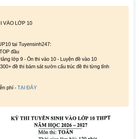
I VÀO LỚP 10
 UP10 tại Tuyensinh247:
g TOP đầu
n tảng lớp 9 - Ôn thi vào 10 - Luyện đề vào 10
300+ đề thi bám sát sườn cấu trúc đề thi từng tỉnh
ễn phí -
TẠI ĐÂY