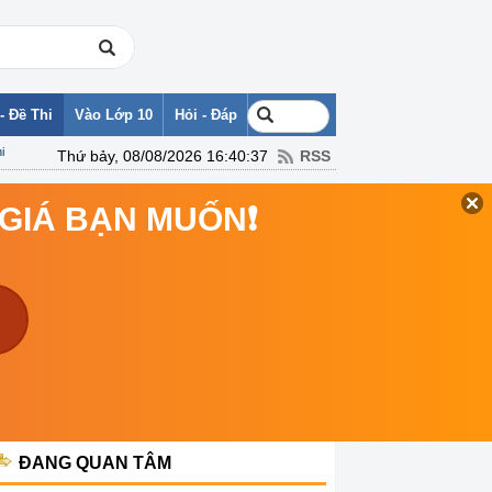
- Đề Thi
Vào Lớp 10
Hỏi - Đáp
i
Thứ bảy, 08/08/2026 16:40:37
RSS
 GIÁ BẠN MUỐN❗
ĐANG QUAN TÂM