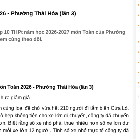
26 - Phường Thái Hòa (lần 3)
o lớp 10 THPt năm học 2026-2027 môn Toán của Phường
 em cùng theo dõi.
môn Toán 2026 - Phường Thái Hòa (lần 3)
chưa giảm giá.
ớn cùng loại để chở vừa hết 210 người đi tắm biển Cửa Lò.
ỏ hẹp không tiện cho xe lớn di chuyển, công ty đã chuyển
ơn. Biết rằng số xe nhỏ phải thuê nhiều hơn số xe lớn dự
n mỗi xe lớn 12 người. Tính số xe nhỏ thực tế công ty đã