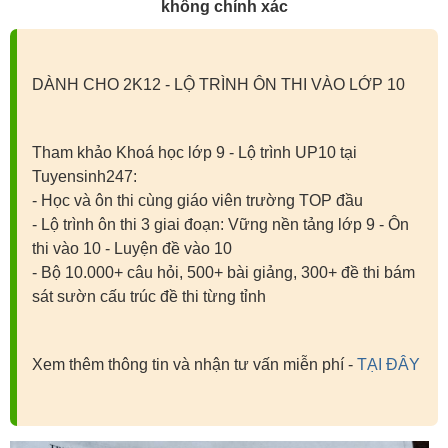
không chính xác
DÀNH CHO 2K12 - LỘ TRÌNH ÔN THI VÀO LỚP 10
Tham khảo Khoá học lớp 9 - Lộ trình UP10 tại
Tuyensinh247:
- Học và ôn thi cùng giáo viên trường TOP đầu
- Lộ trình ôn thi 3 giai đoạn: Vững nền tảng lớp 9 - Ôn
thi vào 10 - Luyện đề vào 10
- Bộ 10.000+ câu hỏi, 500+ bài giảng, 300+ đề thi bám
sát sườn cấu trúc đề thi từng tỉnh
Xem thêm thông tin và nhận tư vấn miễn phí -
TẠI ĐÂY