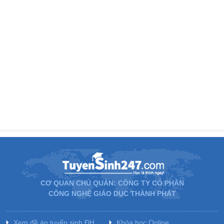
CƠ QUAN CHỦ QUẢN: CÔNG TY CỔ PHẦN
CÔNG NGHỆ GIÁO DỤC THÀNH PHÁT
Xem đề án tuyển sinh ĐH
Khóa học Online