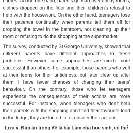
chores. On the one hand, parents go mad over untidy rooms,
clothes dropped on the floor and their children's refusal to
help with the housework. On the other hand, teenagers lose
their patience continually when parents tell them off for
dropping the towel in the bathroom, not cleaning up their
room or refusing to do the shopping at the supermarket.
The survey, conducted by St George University, showed that
different parents have different approaches to these
problems. However, some approaches are much more
successful than others. For example, those parents who yell
at their teens for their untidiness, but later clear up after
them, I have fewer chances of changing their teens'
behaviour. On the contrary, those who let teenagers
experience the consequences of their actions are more
successful. For instance, when teenagers who don't help
their parents with the shopping don't find their favourite food
in the fridge, they are forced to reconsider their actions.
Lưu ý: Đáp án trong đề là bài Làm của học sinh, có thể