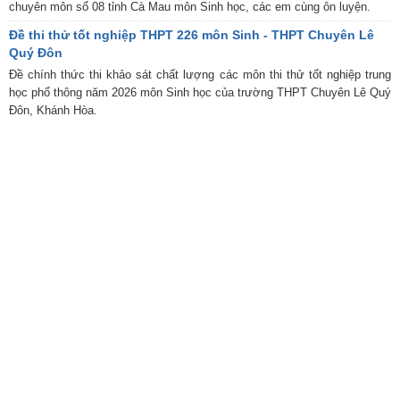
chuyên môn số 08 tỉnh Cà Mau môn Sinh học, các em cùng ôn luyện.
Đề thi thử tốt nghiệp THPT 226 môn Sinh - THPT Chuyên Lê
Quý Đôn
Đề chính thức thi khảo sát chất lượng các môn thi thử tốt nghiệp trung
học phổ thông năm 2026 môn Sinh học của trường THPT Chuyên Lê Quý
Đôn, Khánh Hòa.