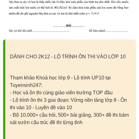
DÀNH CHO 2K12 - LỘ TRÌNH ÔN THI VÀO LỚP 10
Tham khảo Khoá học lớp 9 - Lộ trình UP10 tại
Tuyensinh247:
- Học và ôn thi cùng giáo viên trường TOP đầu
- Lộ trình ôn thi 3 giai đoạn: Vững nền tảng lớp 9 - Ôn
thi vào 10 - Luyện đề vào 10
- Bộ 10.000+ câu hỏi, 500+ bài giảng, 300+ đề thi bám
sát sườn cấu trúc đề thi từng tỉnh