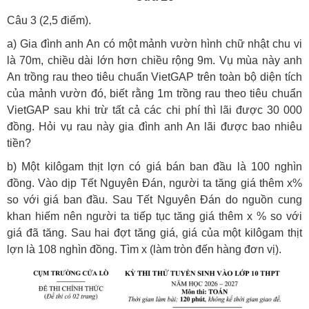
Câu 3 (2,5 điểm).
a) Gia đình anh An có một mảnh vườn hình chữ nhật chu vi
là 70m, chiều dài lớn hơn chiều rộng 9m. Vụ mùa này anh
An trồng rau theo tiêu chuẩn VietGAP trên toàn bộ diện tích
của mảnh vườn đó, biết rằng 1m trồng rau theo tiêu chuẩn
VietGAP sau khi trừ tất cả các chi phí thì lãi được 30 000
đồng. Hỏi vụ rau này gia đình anh An lãi được bao nhiêu
tiền?
b) Một kilôgam thịt lợn có giá bán ban đầu là 100 nghìn
đồng. Vào dịp Tết Nguyên Đán, người ta tăng giá thêm x%
so với giá ban đầu. Sau Tết Nguyên Đán do nguồn cung
khan hiếm nên người ta tiếp tục tăng giá thêm x % so với
giá đã tăng. Sau hai đợt tăng giá, giá của một kilôgam thịt
lợn là 108 nghìn đồng. Tìm x (làm tròn đến hàng đơn vị).