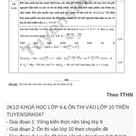
Theo TTHN
2K12! KHOÁ HỌC LỚP 9 & ÔN THI VÀO LỚP 10 TRÊN
TUYENSINH247
- Giai đoạn 1: Vững kiến thức nền tảng lớp 9
- Giai đoạn 2: Ôn thi vào lớp 10 theo chuyên đề