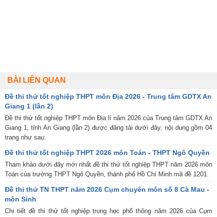
BÀI LIÊN QUAN
Đề thi thử tốt nghiệp THPT môn Địa 2026 - Trung tâm GDTX An
Giang 1 (lần 2)
Đề thi thử tốt nghiệp THPT môn Địa lí năm 2026 của Trung tâm GDTX An
Giang 1, tỉnh An Giang (lần 2) được đăng tải dưới đây, nội dung gồm 04
trang như sau:
Đề thi thử tốt nghiệp THPT 2026 môn Toán - THPT Ngô Quyền
Tham khảo dưới đây mới nhất đề thi thử tốt nghiệp THPT năm 2026 môn
Toán của trường THPT Ngô Quyền, thành phố Hồ Chí Minh mã đề 1201.
Đề thi thử TN THPT năm 2026 Cụm chuyên môn số 8 Cà Mau -
môn Sinh
Chi tiết đề thi thử tốt nghiệp trung học phổ thông năm 2026 của Cụm