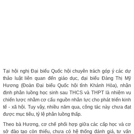
Tại hội nghị Đại biểu Quốc hội chuyên trách góp ý các dự
thảo luật liên quan đến giáo dục, đại biểu Đàng Thị Mỹ
Hương (Đoàn Đại biểu Quốc hội tỉnh Khánh Hòa), nhận
định phân luồng học sinh sau THCS và THPT là nhiệm vụ
chiến lược nhằm cơ cấu nguồn nhân lực cho phát triển kinh
tế - xã hội. Tuy vậy, nhiều năm qua, công tác này chưa đạt
được mục tiêu, tỷ lệ phân luồng thấp.
Theo bà Hương, cơ chế phối hợp giữa các cấp học và cơ
sở đào tạo còn thiếu, chưa có hệ thống đánh giá, tư vấn