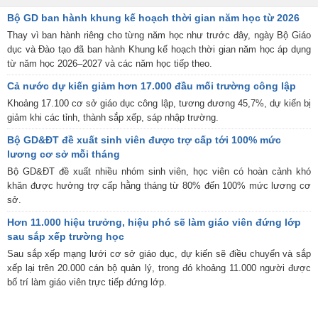
Bộ GD ban hành khung kế hoạch thời gian năm học từ 2026
Thay vì ban hành riêng cho từng năm học như trước đây, ngày Bộ Giáo
dục và Đào tạo đã ban hành Khung kế hoạch thời gian năm học áp dụng
từ năm học 2026–2027 và các năm học tiếp theo.
Cả nước dự kiến giảm hơn 17.000 đầu mối trường công lập
Khoảng 17.100 cơ sở giáo dục công lập, tương đương 45,7%, dự kiến bị
giảm khi các tỉnh, thành sắp xếp, sáp nhập trường.
Bộ GD&ĐT đề xuất sinh viên được trợ cấp tới 100% mức
lương cơ sở mỗi tháng
Bộ GD&ĐT đề xuất nhiều nhóm sinh viên, học viên có hoàn cảnh khó
khăn được hưởng trợ cấp hằng tháng từ 80% đến 100% mức lương cơ
sở.
Hơn 11.000 hiệu trưởng, hiệu phó sẽ làm giáo viên đứng lớp
sau sắp xếp trường học
Sau sắp xếp mạng lưới cơ sở giáo dục, dự kiến sẽ điều chuyển và sắp
xếp lại trên 20.000 cán bộ quản lý, trong đó khoảng 11.000 người được
bố trí làm giáo viên trực tiếp đứng lớp.