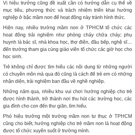
Vị hiệu trưởng cũng đề xuất cần có hướng dẫn cụ thể về
mục tiêu, phương thức và trách nhiệm triển khai hướng
nghiệp ở bậc mầm non để hoạt động này tránh hình thức.
Hiện nay, nhiều trường mầm non ở TPHCM tổ chức các
hoạt động trải nghiệm như phòng cháy chữa cháy; phụ
huynh là bác sĩ, nhà khoa học, thợ điện, đầu bếp, nghệ sĩ…
đến trường tham gia cùng giáo viên tổ chức các giờ học cho
học sinh.
Trẻ không chỉ được tìm hiểu các nội dung từ những người
có chuyên môn mà qua đó cũng là cách để trẻ em có những
nhận diện, trải nghiệm ban đầu về nghề nghiệp.
Những năm qua, nhiều khu vui chơi hướng nghiệp cho trẻ
được hình thành, trở thành nơi thu hút các trường học, các
gia đình cho con đến thư giãn, tìm hiểu.
Phó hiệu trưởng một trường mầm non tư thục ở TPHCM
cũng cho biết, hướng nghiệp cho trẻ mầm non là hoạt động
được tổ chức xuyên suốt ở trường mình.