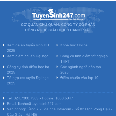
CƠ QUAN CHỦ QUẢN: CÔNG TY CỔ PHẦN
CÔNG NGHỆ GIÁO DỤC THÀNH PHÁT
Xem đề án tuyển sinh ĐH
Khóa học Online
2025
Xem điểm chuẩn Đại học
Công cụ tính điểm tốt nghiệp
THPT
Công cụ tính điểm học bạ
Các ngành nghề đào tạo
2025
2025
Tổ hợp xét tuyển Đại học
Điểm chuẩn vào lớp 10
2025
Tel: 024.7300.7989 - Hotline: 1800.6947
Email: lienhe@tuyensinh247.com
Văn phòng: Tầng 7 - Tòa nhà Intracom - Số 82 Dịch Vọng Hậu -
Cầu Giấy - Hà Nội