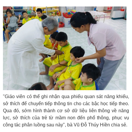
"Giáo viên có thể ghi nhận qua phiếu quan sát năng khiếu,
sở thích để chuyển tiếp thông tin cho các bậc học tiếp theo.
Qua đó, sớm hình thành cơ sở dữ liệu liên thông về năng
lực, sở thích của trẻ từ mầm non đến phổ thông, phục vụ
công tác phân luồng sau này", bà Vũ Đỗ Thúy Hiền chia sẻ.