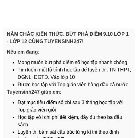
NẮM CHẮC KIẾN THỨC, BỨT PHÁ ĐIỂM 9,10 LỚP 1
- LỚP 12 CÙNG TUYENSINH247!
Nếu em đang:
Mong muốn bứt phá điểm số học tập nhanh chóng
Tìm kiếm một lộ trình học tập để luyện thi: TN THPT,
ĐGNL, ĐGTD, Vào lớp 10
Được học tập với Top giáo viên hàng đầu cả nước
Tuyensinh247 giúp em:
Đạt mục tiêu điểm số chỉ sau 3 tháng học tập với
Top giáo viên giỏi
Học tập với chi phí tiết kiệm, đầy đủ theo ba đầu
sách
Luyện thi bám sát cấu trúc từng kì thi theo định