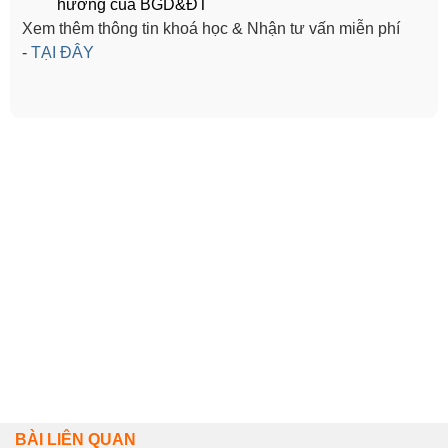
hướng của BGD&ĐT
Xem thêm thông tin khoá học & Nhận tư vấn miễn phí
-
TẠI ĐÂY
BÀI LIÊN QUAN