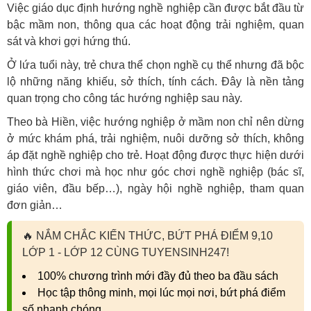
Việc giáo dục định hướng nghề nghiệp cần được bắt đầu từ
bậc mầm non, thông qua các hoạt động trải nghiệm, quan
sát và khơi gợi hứng thú.
Ở lứa tuổi này, trẻ chưa thể chọn nghề cụ thể nhưng đã bộc
lộ những năng khiếu, sở thích, tính cách. Đây là nền tảng
quan trọng cho công tác hướng nghiệp sau này.
Theo bà Hiền, việc hướng nghiệp ở mầm non chỉ nên dừng
ở mức khám phá, trải nghiệm, nuôi dưỡng sở thích, không
áp đặt nghề nghiệp cho trẻ. Hoạt động được thực hiện dưới
hình thức chơi mà học như góc chơi nghề nghiệp (bác sĩ,
giáo viên, đầu bếp…), ngày hội nghề nghiệp, tham quan
đơn giản…
🔥
NẮM CHẮC KIẾN THỨC, BỨT PHÁ ĐIỂM 9,10
LỚP 1 - LỚP 12 CÙNG TUYENSINH247!
100% chương trình mới đầy đủ theo ba đầu sách
Học tập thông minh, mọi lúc mọi nơi, bứt phá điểm
số nhanh chóng