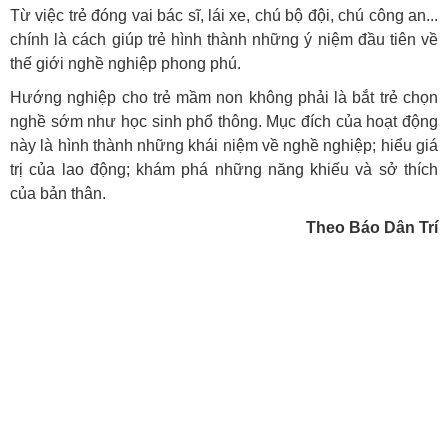
Từ việc trẻ đóng vai bác sĩ, lái xe, chú bộ đội, chú công an...
chính là cách giúp trẻ hình thành những ý niệm đầu tiên về
thế giới nghề nghiệp phong phú.
Hướng nghiệp cho trẻ mầm non không phải là bắt trẻ chọn
nghề sớm như học sinh phổ thông. Mục đích của hoạt động
này là hình thành những khái niệm về nghề nghiệp; hiểu giá
trị của lao động; khám phá những năng khiếu và sở thích
của bản thân.
Theo Báo Dân Trí