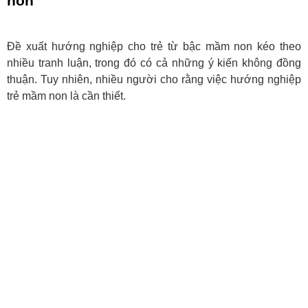
non
Đề xuất hướng nghiệp cho trẻ từ bậc mầm non kéo theo
nhiều tranh luận, trong đó có cả những ý kiến không đồng
thuận. Tuy nhiên, nhiều người cho rằng việc hướng nghiệp
trẻ mầm non là cần thiết.