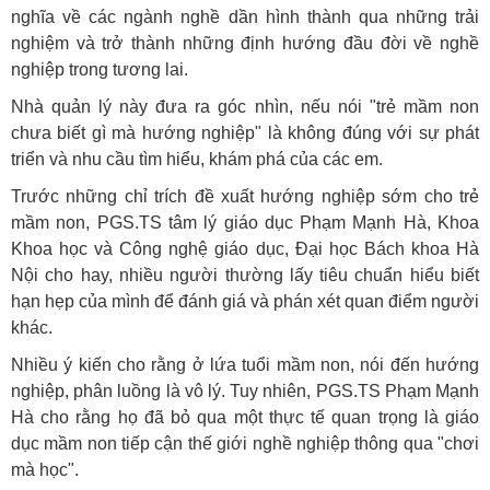
nghĩa về các ngành nghề dần hình thành qua những trải
nghiệm và trở thành những định hướng đầu đời về nghề
nghiệp trong tương lai.
Nhà quản lý này đưa ra góc nhìn, nếu nói "trẻ mầm non
chưa biết gì mà hướng nghiệp" là không đúng với sự phát
triển và nhu cầu tìm hiểu, khám phá của các em.
Trước những chỉ trích đề xuất hướng nghiệp sớm cho trẻ
mầm non, PGS.TS tâm lý giáo dục Phạm Mạnh Hà, Khoa
Khoa học và Công nghệ giáo dục, Đại học Bách khoa Hà
Nội cho hay, nhiều người thường lấy tiêu chuẩn hiểu biết
hạn hẹp của mình để đánh giá và phán xét quan điểm người
khác.
Nhiều ý kiến cho rằng ở lứa tuổi mầm non, nói đến hướng
nghiệp, phân luồng là vô lý. Tuy nhiên, PGS.TS Phạm Mạnh
Hà cho rằng họ đã bỏ qua một thực tế quan trọng là giáo
dục mầm non tiếp cận thế giới nghề nghiệp thông qua "chơi
mà học".