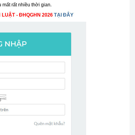
 mất rất nhiều thời gian.
 LUẬT - ĐHQGHN 2026
TẠI ĐÂY