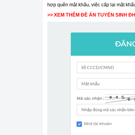
hợp quên mật khẩu, việc cấp lại mật khẩu
>> XEM THÊM ĐỀ ÁN TUYỂN SINH ĐH