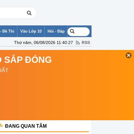
- Đề Thi
Vào Lớp 10
Hỏi - Đáp
Thứ năm, 06/08/2026 11:40:27
RSS
TD SẮP ĐÓNG
UẤT
ĐANG QUAN TÂM