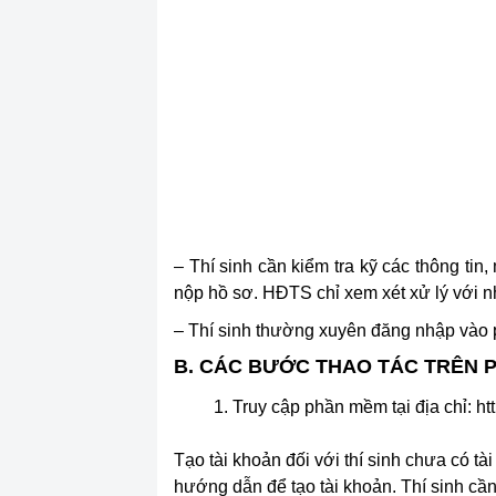
– Thí sinh cần kiểm tra kỹ các thông ti
nộp hồ sơ. HĐTS chỉ xem xét xử lý với 
– Thí sinh thường xuyên đăng nhập vào 
B. CÁC BƯỚC THAO TÁC TRÊN 
Truy cập phần mềm tại địa chỉ: ht
Tạo tài khoản đối với thí sinh chưa có t
hướng dẫn để tạo tài khoản. Thí sinh cầ