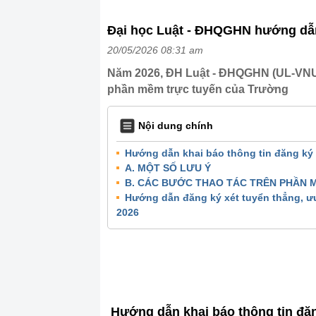
Đại học Luật - ĐHQGHN hướng dẫn 
20/05/2026 08:31 am
Năm 2026, ĐH Luật - ĐHQGHN (UL-VNU) 
phần mềm trực tuyến của Trường
Nội dung chính
Hướng dẫn khai báo thông tin đăng ký 
A. MỘT SỐ LƯU Ý
B. CÁC BƯỚC THAO TÁC TRÊN PHẦN 
Hướng dẫn đăng ký xét tuyển thẳng, ưu
2026
Hướng dẫn khai báo thông tin đăn